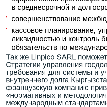
в среднесрочной и долгоср
совершенствование межбю
кассовое планирование, у
ликвидностью и контроль 
обязательств по междунар
Так же Linpico SARL поможет
Стратегии управления госдол
требования для системы и у
внутреннего долга Кыргызста
французскую компанию привл
«нормативных и методологич
международным стандартам