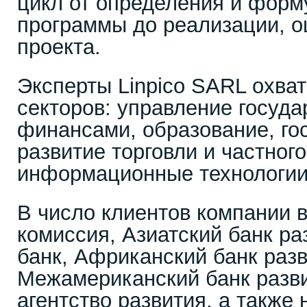
цикл от определения и фор
программы до реализации, о
проекта.
Эксперты Linpico SARL охва
секторов: управление госуд
финансами, образование, го
развитие торговли и частного
информационные технологии
В число клиентов компании 
комиссия, Азиатский банк р
банк, Африканский банк разв
Межамериканский банк разви
агентство развития, а также