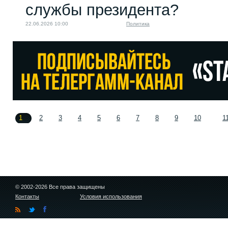
службы президента?
22.06.2026 10:00
Политика
1
2
3
4
5
6
7
8
9
10
1
© 2002-2026 Все права защищены
Контакты
Условия использования