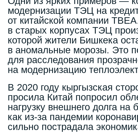
Одни из ярких примеров — к
модернизации ТЭЦ на кредит
от китайской компании TBEA.
в старых корпусах ТЭЦ прои
которой жители Бишкека ост
в аномальные морозы. Это 
для расследования прозрачн
на модернизацию теплоэлек
В 2020 году кыргызская стор
просила Китай попросил обл
нагрузку внешнего долга на 
как из-за пандемии коронави
сильно пострадала экономик