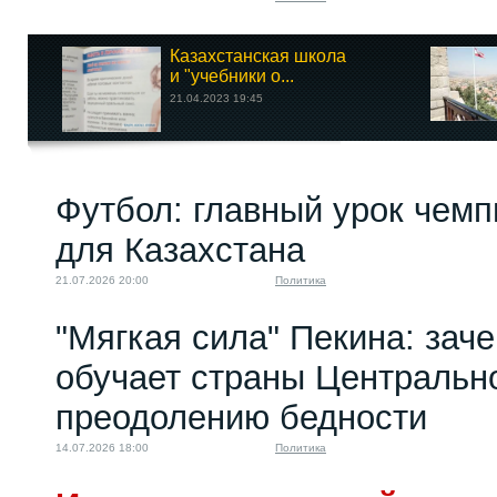
Казахстанская школа
и "учебники о...
21.04.2023 19:45
Футбол: главный урок чемп
для Казахстана
21.07.2026 20:00
Политика
"Мягкая сила" Пекина: зач
обучает страны Центральн
преодолению бедности
14.07.2026 18:00
Политика