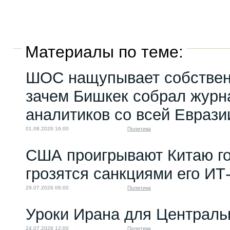
Материалы по теме:
ШОС нащупывает собствен
зачем Бишкек собрал журн
аналитиков со всей Еврази
01.08.2026 16:00
Политика
США проигрывают Китаю го
грозятся санкциями его ИТ
29.07.2026 06:00
Политика
Уроки Ирана для Централь
24.07.2026 12:00
Политика