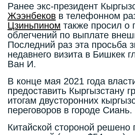
Ранее экс-президент Кыргыз
Жээнбеков
в телефонном ра
Цзиньпином
также просил о 
облегчений по выплате внешн
Последний раз эта просьба з
недавнего визита в Бишкек 
Ван И.
В конце мая 2021 года власт
предоставить Кыргызстану г
итогам двусторонних кыргызс
переговоров в городе Сиань.
Китайской стороной решено 