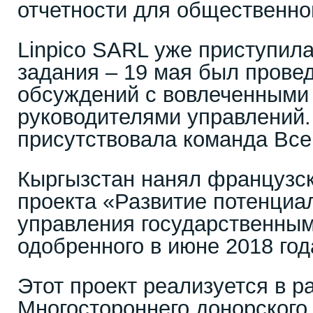
отчетности для общественног
Linpico SARL уже приступил
задания – 19 мая был провед
обсуждений с вовлеченными 
руководителями управлений.
присутствовала команда Все
Кыргызстан нанял французс
проекта «Развитие потенциа
управления государственны
одобренного в июне 2018 год
Этот проект реализуется в р
Многостороннего донорского