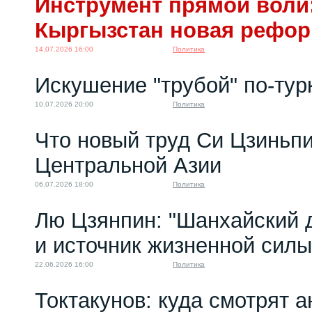
Инструмент прямой воли:
Кыргызстан новая рефо
14.07.2026 16:00
Политика
Искушение "трубой" по-тур
10.07.2026 20:00
Политика
Что новый труд Си Цзиньпи
Центральной Азии
06.07.2026 18:00
Политика
Лю Цзянпин: "Шанхайский д
и источник жизненной си
22.06.2026 16:00
Политика
Токтакунов: куда смотрят 