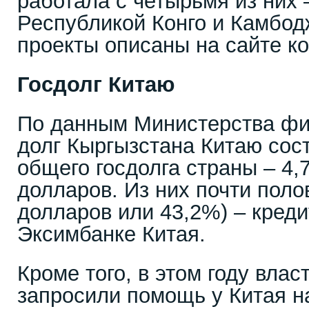
работала с четырьмя из них 
Республикой Конго и Камбод
проекты описаны на сайте к
Госдолг Китаю
По данным Министерства фи
долг Кыргызстана Китаю сос
общего госдолга страны – 4,
долларов. Из них почти поло
долларов или 43,2%) – креди
Эксимбанке Китая.
Кроме того, в этом году вла
запросили помощь у Китая н