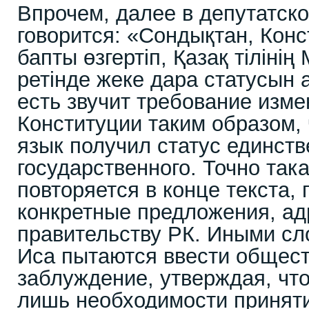
Впрочем, далее в депутатск
говорится: «Сондықтан, Конс
бапты өзгертіп, Қазақ тілінің
ретінде жеке дара статусын 
есть звучит требование изме
Конституции таким образом,
язык получил статус единств
государственного. Точно та
повторяется в конце текста,
конкретные предложения, а
правительству РК. Иными сл
Иса пытаются ввести общест
заблуждение, утверждая, что
лишь необходимости приняти