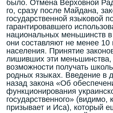
было. Отмена Верховной Рад
го, сразу после Майдана, за
государственной языковой п
гарантировавшего использов
национальных меньшинств в 
они составляют не менее 10
населения. Принятие законо
лишивших эти меньшинства, 
возможности получать школь
родных языках. Введение в д
назад закона «Об обеспечен
функционирования украинско
государственного» (видимо, 
призывает и Иса), который 