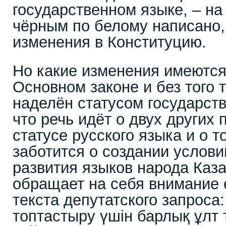
государственном языке, – на
чёрным по белому написано,
изменения в Конституцию.
Но какие изменения имеются 
Основном законе и без того 
наделён статусом государст
что речь идёт о двух других п
статусе русского языка и о т
заботится о создании услови
развития языков народа Каза
обращает на себя внимание 
текста депутатского запроса: «
топтастыру үшін барлық ұлт 