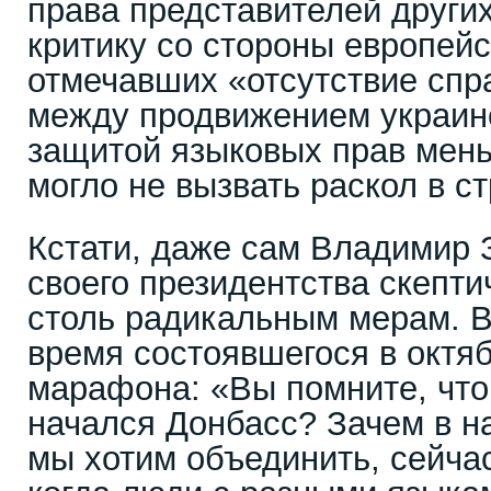
права представителей других
критику со стороны европейс
отмечавших «отсутствие спр
между продвижением украинс
защитой языковых прав мень
могло не вызвать раскол в ст
Кстати, даже сам Владимир 
своего президентства скепти
столь радикальным мерам. Во
время состоявшегося в октяб
марафона: «Вы помните, что
начался Донбасс? Зачем в н
мы хотим объединить, сейчас