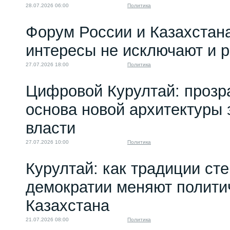
28.07.2026 06:00
Политика
Форум России и Казахстан
интересы не исключают и 
27.07.2026 18:00
Политика
Цифровой Курултай: прозр
основа новой архитектуры 
власти
27.07.2026 10:00
Политика
Курултай: как традиции ст
демократии меняют полити
Казахстана
21.07.2026 08:00
Политика