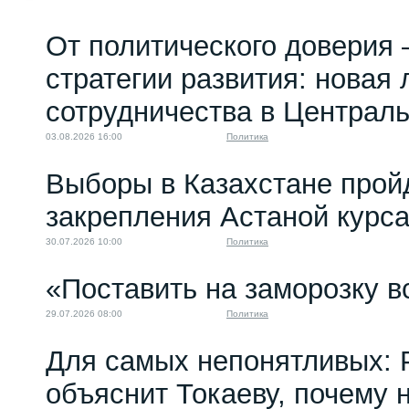
От политического доверия 
стратегии развития: новая 
сотрудничества в Централ
03.08.2026 16:00
Политика
Выборы в Казахстане прой
закрепления Астаной курс
30.07.2026 10:00
Политика
«Поставить на заморозку в
29.07.2026 08:00
Политика
Для самых непонятливых: 
объяснит Токаеву, почему