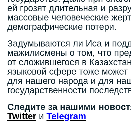
ей грозят длительная и разр
массовые человеческие жер
демографические потери.
Задумываются ли Иса и под
мажилисмены о том, что пре
от сложившегося в Казахста
языковой сфере тоже может 
для нашего народа и для на
государственности последст
Следите за нашими новос
Twitter
и
Telegram