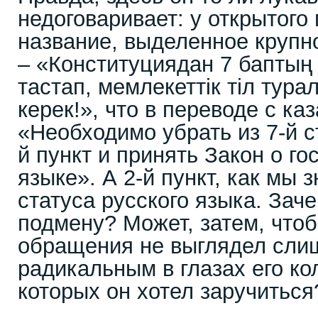
недоговаривает: у открытого
название, выделенное крупн
– «Конституциядан 7 баптың
тастап, мемлекеттік тіл тур
керек!», что в переводе с каз
«Необходимо убрать из 7-й с
й пункт и принять Закон о г
языке». А 2-й пункт, как мы 
статуса русского языка. Зач
подмену? Может, затем, чтоб
обращения не выглядел сли
радикальным в глазах его ко
которых он хотел заручиться