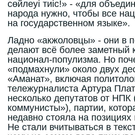
сөйлеуі тиіс!» - «для объеди
народа нужно, чтобы все нац
на государственном языке».
Ладно «акжоловцы» - они в 
делают всё более заметный 
национал-популизма. Но поч
«подмахнули» около двух де
«Аманат», включая политоло
тележурналиста Артура Плат
несколько депутатов от НПК
коммунисты»), партии, кото
недавно стояла на позициях
Не стали вчитываться в текс