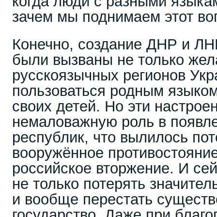
когда люди с разными языкам
зачем мы поднимаем этот во
Конечно, создание ДНР и ЛН
были вызваны не только же
русскоязычных регионов Ук
пользоваться родным языком
своих детей. Но эти настрое
немаловажную роль в появле
республик, что вылилось пот
вооружённое противостояние,
российское вторжение. И сей
не только потерять значител
и вообще перестать существ
государство. Даже при благ