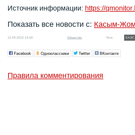
Источник информации:
https://qmonitor
Показать все новости с:
Касым-Жом
12.05.2022 14:00
Общество
Теги:
ЕАЭС
Facebook
Одноклассники
Twitter
ВКонтакте
Правила комментирования