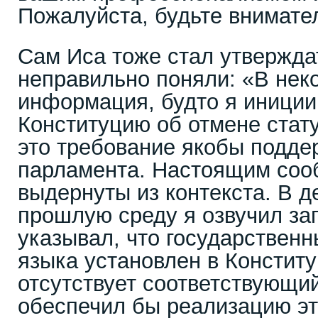
Пожалуйста, будьте внимате
Сам Иса тоже стал утверждат
неправильно поняли: «В не
информация, будто я иниции
Конституцию об отмене стату
это требование якобы подде
парламента. Настоящим сооб
выдернуты из контекста. В д
прошлую среду я озвучил зап
указывал, что государственн
языка установлен в Конститу
отсутствует соответствующий
обеспечил бы реализацию эт