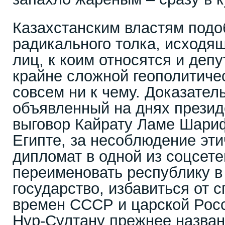
Казахстанским властям под
радикального толка, исходя
лиц, к коим относятся и депу
крайне сложной геополитиче
совсем ни к чему. Доказател
объявленный на днях прези
выговор Кайрату Ламе Шариф
Египте, за несоблюдение эти
дипломат в одной из соцсете
переименовать республику в
государство, избавиться от 
времен СССР и царской Росс
Нур-Султану прежнее назван