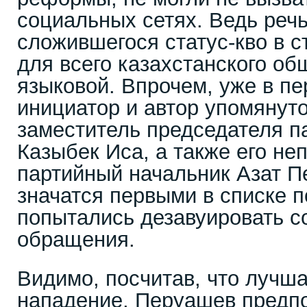
социальных сетях. Ведь реч
сложившегося статус-кво в 
для всего казахстанского об
языковой. Впрочем, уже в п
инициатор и автор упомянуто
заместитель председателя п
Казыбек Иса, а также его н
партийный начальник Азат П
значатся первыми в списке п
попытались дезавуировать с
обращения.
Видимо, посчитав, что лучша
нападение, Перуашев предп