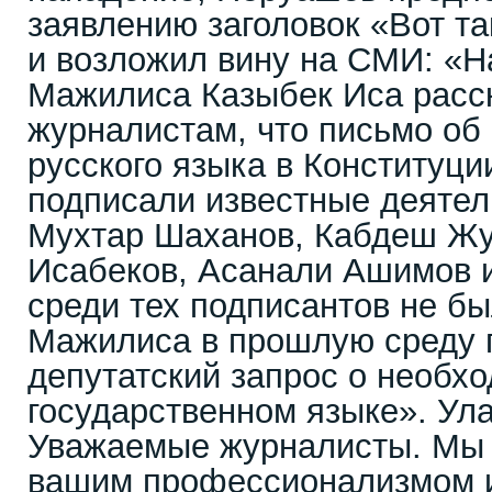
заявлению заголовок «Вот т
и возложил вину на СМИ: «Н
Мажилиса Казыбек Иса расск
журналистам, что письмо об
русского языка в Конституции
подписали известные деятели
Мухтар Шаханов, Кабдеш Жу
Исабеков, Асанали Ашимов и
среди тех подписантов не бы
Мажилиса в прошлую среду 
депутатский запрос о необх
государственном языке». Ула
Уважаемые журналисты. Мы
вашим профессионализмом и