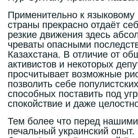
Применительно к языковому 
страны прекрасно отдаёт себе
резкие движения здесь абсо
чреваты опасными последст
Казахстана. В отличие от о
активистов и некоторых депу
просчитывает возможные рис
позволить себе популистски
способных поставить под уг
спокойствие и даже целостно
Тем более что перед нашими
печальный украинский опыт.