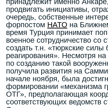
принадлежит именно Анкаре,
продвигать инициативы, отр
очередь, собственные интер
форпостом
НАТО
на Ближнем
время Турция принимает по
военное сотрудничество со 
создать т.н. «тюркские силы
реагирования». Несмотря на 
по созданию такой вооружен
получила развития на Самми
начале ноября, была достигн
формировании «механизма г
ОТГ», предполагающая коор
соответствующих ведомств с