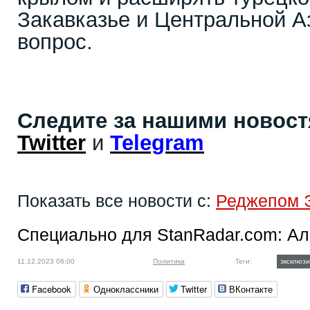
Закавказье и Центральной А
вопрос.
Следите за нашими новос
Twitter
и
Telegram
Показать все новости с:
Реджепом 
Специально для StanRadar.com:
Ал
11.12.2023 06:00
Политика
Теги:
эксклюзи
Facebook
Одноклассники
Twitter
ВКонтакте