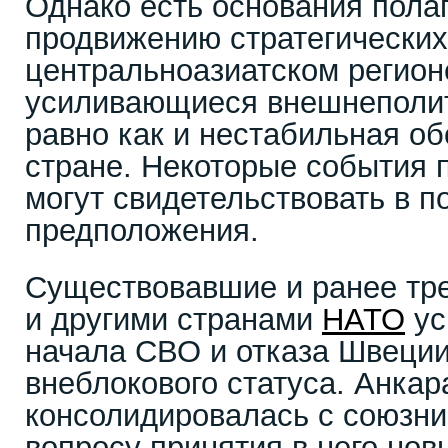
Однако есть основания полаг
продвижению стратегических
центральноазиатском регион
усиливающиеся внешнеполит
равно как и нестабильная об
стране. Некоторые события 
могут свидетельствовать в п
предположения.
Существовавшие и ранее тр
и другими странами
НАТО
ус
начала СВО и отказа Швеции
внеблокового статуса. Анкар
консолидировалась с союзни
вопросу принятия в него нов