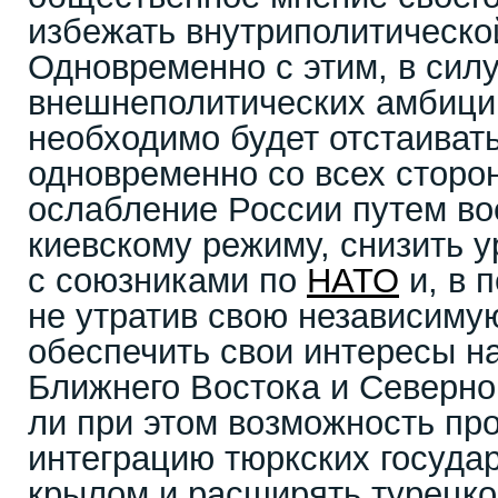
избежать внутриполитическо
Одновременно с этим, в сил
внешнеполитических амбици
необходимо будет отстаиват
одновременно со всех сторо
ослабление России путем во
киевскому режиму, снизить 
с союзниками по
НАТО
и, в 
не утратив свою независиму
обеспечить свои интересы на
Ближнего Востока и Северно
ли при этом возможность пр
интеграцию тюркских госуда
крылом и расширять турецко