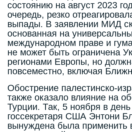
состоянию на август 2023 го
очередь, резко отреагировал
выпады. В заявлении МИД ск
основанная на универсальны
международном праве и гум
не может быть ограничена У
регионами Европы, но должн
повсеместно, включая Ближн
Обострение палестинско-изр
также оказало влияние на об
Турции. Так, 5 ноября в день
госсекретаря США Энтони Б
вынуждена была применить 