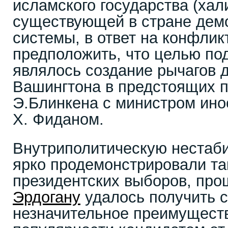
исламского государства (хал
существующей в стране дем
системы, в ответ на конфлик
предположить, что целью по
являлось создание рычагов 
Вашингтона в предстоящих п
Э.Блинкена с министром ино
Х. Фиданом.
Внутриполитическую нестаби
ярко продемонстрировали та
президентских выборов, про
Эрдогану
удалось получить 
незначительное преимущест