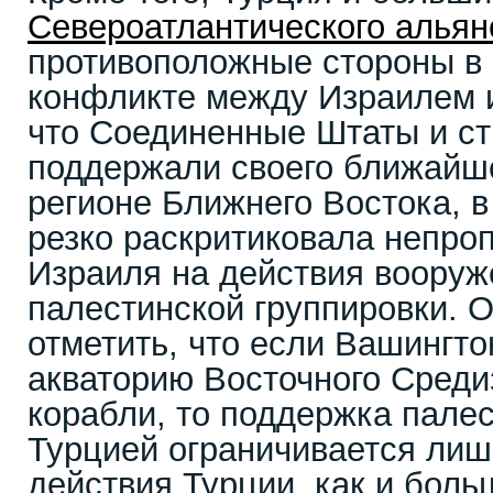
Североатлантического альян
противоположные стороны в
конфликте между Израилем
что Соединенные Штаты и с
поддержали своего ближайше
регионе Ближнего Востока, в
резко раскритиковала непро
Израиля на действия воору
палестинской группировки. 
отметить, что если Вашингто
акваторию Восточного Сред
корабли, то поддержка пале
Турцией ограничивается лиш
действия Турции, как и боль