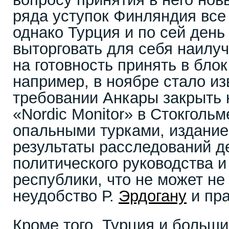
ряда уступок Финляндия все
однако Турция и по сей день
выторговать для себя наилу
на готовность принять в бло
например, в ноябре стало из
требовании Анкары закрыть 
«Nordic Monitor» в Стокголь
опальными турками, издание
результаты расследований д
политического руководства 
республики, что не может не
неудобство Р.
Эрдогану
и пр
Кроме того, Турция и больши