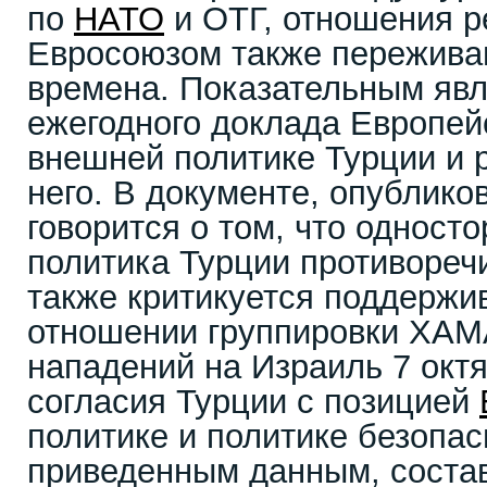
по
НАТО
и ОТГ, отношения р
Евросоюзом также пережива
времена. Показательным яв
ежегодного доклада Европей
внешней политике Турции и 
него. В документе, опублико
говорится о том, что одност
политика Турции противореч
также критикуется поддержи
отношении группировки ХАМ
нападений на Израиль 7 окт
согласия Турции с позицией
политике и политике безопас
приведенным данным, состав