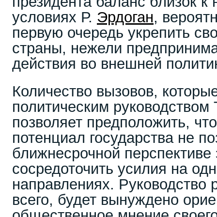
президента баланс близок к 
условиях Р.
Эрдоган
, вероят
первую очередь укрепить св
страны, нежели предпринима
действия во внешней полити
Количество вызовов, которые
политическим руководством 
позволяет предположить, ч
потенциал государства не по
ближнесрочной перспективе
сосредоточить усилия на од
направлениях. Руководство 
всего, будет вынуждено орие
общественное мнение своего