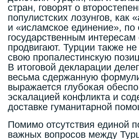
стран, говорят о второстепен
популистских лозунгов, как 
и «исламское единение», по
государственным интересам 
продвигают. Турции также не
свою пропалестинскую пози
В итоговой декларации деле
весьма сдержанную формулир
выражается глубокая обеспо
эскалацией конфликта и сод
доставке гуманитарной помощ
Помимо отсутствия единой п
важных вопросов между Турц