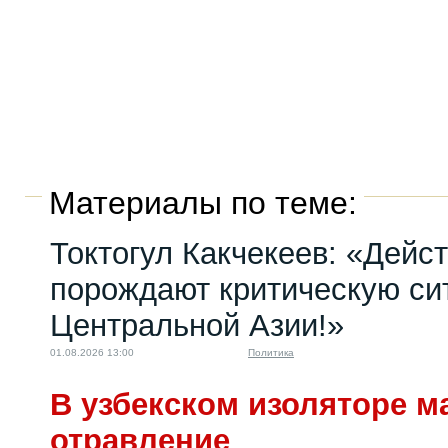
Материалы по теме:
Токтогул Какчекеев: «Дейс
порождают критическую си
Центральной Азии!»
01.08.2026 13:00
Политика
В узбекском изоляторе м
отравление