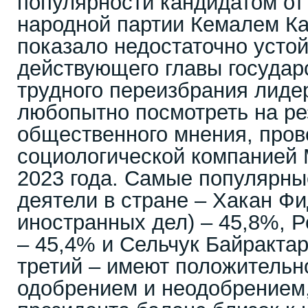
популярности кандидатом от
народной партии Кемалем Ка
показало недостаточно усто
действующего главы государс
трудного переизбрания лиде
любопытно посмотреть на ре
общественного мнения, пров
социологической компанией M
2023 года. Самые популярны
деятели в стране – Хакан Фи
иностранных дел) – 45,8%, 
– 45,4% и Сельчук Байрактар
третий – имеют положительн
одобрением и неодобрением, 