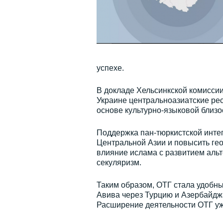
успехе.
В докладе Хельсинкской комиссии
Украине центральноазиатские рес
основе культурно-языковой близо
Поддержка пан-тюркистской инте
Центральной Азии и повысить гео
влияние ислама с развитием альт
секуляризм.
Таким образом, ОТГ стала удобн
Авива через Турцию и Азербайджа
Расширение деятельности ОТГ уж