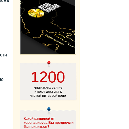
 а на
сти
1200
ию
киргизских сел не
имеют доступа к
чистой питьевой воде
Какой вакциной от
коронавируса Вы предпочли
бы привиться?