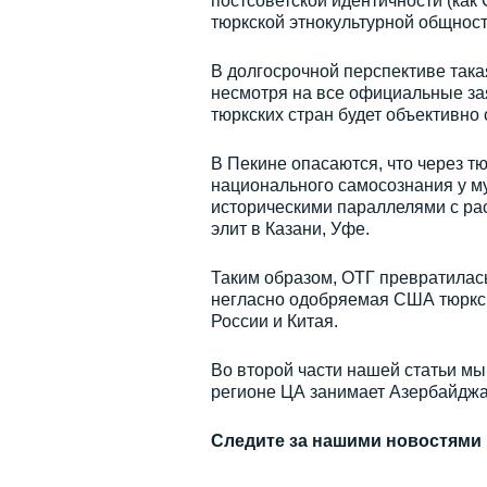
постсоветской идентичности (как
тюркской этнокультурной общност
В долгосрочной перспективе така
несмотря на все официальные за
тюркских стран будет объективно
В Пекине опасаются, что через т
национального самосознания у м
историческими параллелями с ра
элит в Казани, Уфе.
Таким образом, ОТГ превратилась
негласно одобряемая США тюркс
России и Китая.
Во второй части нашей статьи мы
регионе ЦА занимает Азербайджа
Следите за нашими новостями