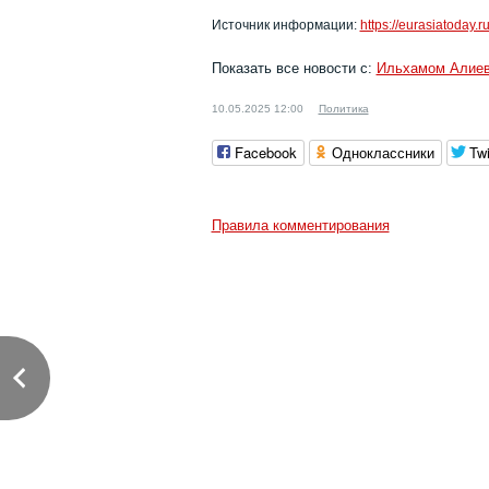
Источник информации:
https://eurasiatoday.r
Показать все новости с:
Ильхамом Алие
10.05.2025 12:00
Политика
Facebook
Одноклассники
Twi
Правила комментирования