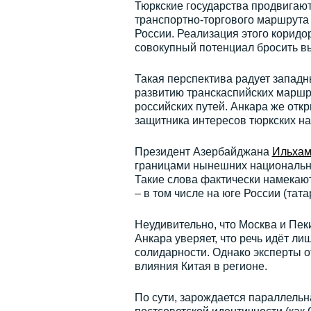
Тюркские государства продвигают
транспортно-торгового маршрута 
России. Реализация этого корид
совокупный потенциал бросить в
Такая перспектива радует запад
развитию транскаспийских маршр
российских путей. Анкара же откр
защитника интересов тюркских на
Президент Азербайджана
Ильхам
границами нынешних национальны
Такие слова фактически намекаю
– в том числе на юге России (тата
Неудивительно, что Москва и Пе
Анкара уверяет, что речь идёт ли
солидарности. Однако эксперты о
влияния Китая в регионе.
По сути, зарождается параллельн