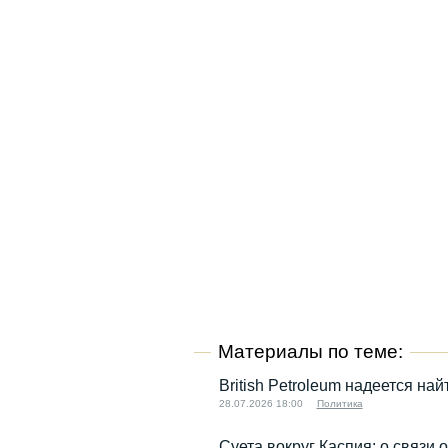
Материалы по теме:
British Petroleum надеется на
28.07.2026 18:00
Политика
Суета вокруг Каспия: о связи