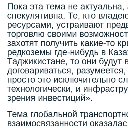
Пока эта тема не актуальна,
спекулятивна. Те, кто влад
ресурсами, устраивают пре
торговлю своими возможност
захотят получить какие-то к
редкоземы где-нибудь в Казах
Таджикистане, то они будут
договариваться, разумеется, 
просто это исключительно с
технологически, и инфраструк
зрения инвестиций».
Тема глобальной транспортн
взаимосвязанности оказалас