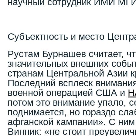
научный сотрудник ИМИ МГ
Субъектность и место Центр
Рустам Бурнашев считает, чт
значительных внешних событ
странам Центральной Азии к
Последний всплеск внимания
военной операцией США и
Н
потом это внимание упало, 
поднимается, но гораздо сла
афганской кампании». С ним
Винник: «не стоит преувелич