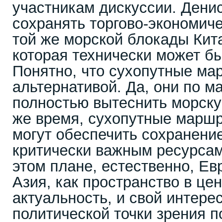
участникам дискуссии. Денис
сохранять торгово-экономиче
той же морской блокады Кит
которая технически может б
Понятно, что сухопутные ма
альтернативой. Да, они по м
полностью вытеснить морскую
же время, сухопутные маршр
могут обеспечить сохранени
критически важным ресурсам
этом плане, естественно, Ев
Азия, как пространство в це
актуальность, и свой интере
политической точки зрения п