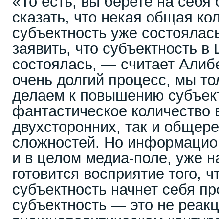
«То есть, вы берете на себя
сказать, что некая общая ко
субъектность уже состоялась
заявить, что субъектность в
состоялась, — считает Алиб
очень долгий процесс, мы т
делаем к повышению субъект
фантастическое количество 
двухсторонних, так и общер
сложностей. Но информацион
и в целом медиа-поле, уже н
готовится восприятие того, ч
субъектность начнет себя пр
субъектность — это не реакц