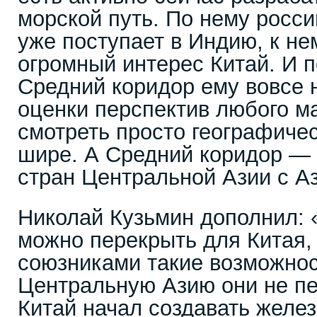
морской путь. По нему росс
уже поступает в Индию, к не
огромный интерес Китай. И 
Средний коридор ему вовсе н
оценки перспектив любого м
смотреть просто географиче
шире. А Средний коридор — 
стран Центральной Азии с А
Николай Кузьмин дополнил:
можно перекрыть для Китая,
союзниками такие возможност
Центральную Азию они не пе
Китай начал создавать желе