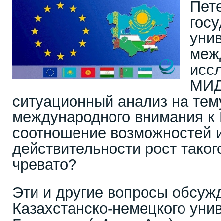
Пете
госу
унив
меж
исс
МИД
ситуационный анализ на тем
международного внимания к 
соотношение возможностей и
действительности рост таког
чревато?
Эти и другие вопросы обсу
Казахстанско-немецкого унив