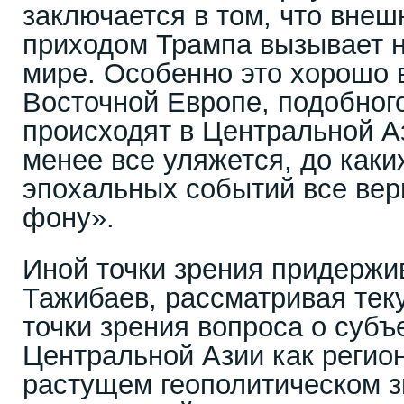
заключается в том, что вне
приходом Трампа вызывает н
мире. Особенно это хорошо 
Восточной Европе, подобног
происходят в Центральной Аз
менее все уляжется, до как
эпохальных событий все вер
фону».
Иной точки зрения придержи
Тажибаев, рассматривая тек
точки зрения вопроса о субъ
Центральной Азии как регио
растущем геополитическом 