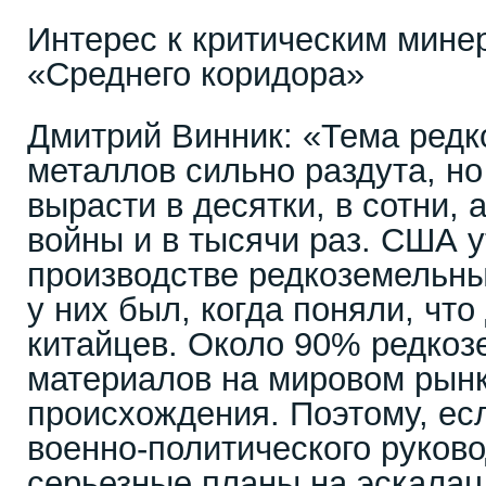
Интерес к критическим мине
«Среднего коридора»
Дмитрий Винник: «Тема ред
металлов сильно раздута, но
вырасти в десятки, в сотни, 
войны и в тысячи раз. США у
производстве редкоземельны
у них был, когда поняли, что
китайцев. Около 90% редко
материалов на мировом рынк
происхождения. Поэтому, ес
военно-политического руково
серьезные планы на эскалац