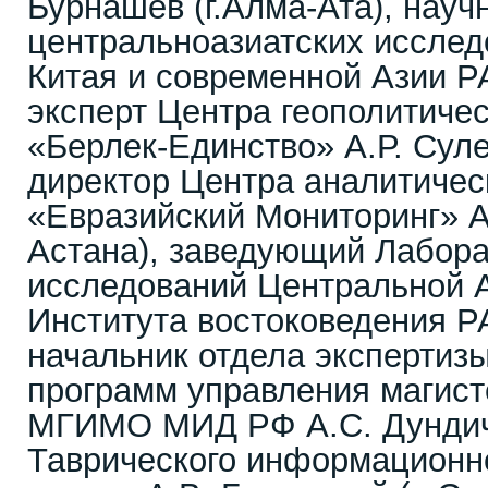
Бурнашев (г.Алма-Ата), науч
центральноазиатских исслед
Китая и современной Азии Р
эксперт Центра геополитиче
«Берлек-Единство» А.Р. Суле
директор Центра аналитичес
«Евразийский Мониторинг» А.
Астана), заведующий Лабор
исследований Центральной А
Института востоковедения Р
начальник отдела экспертиз
программ управления магист
МГИМО МИД РФ А.С. Дундич
Таврического информационн