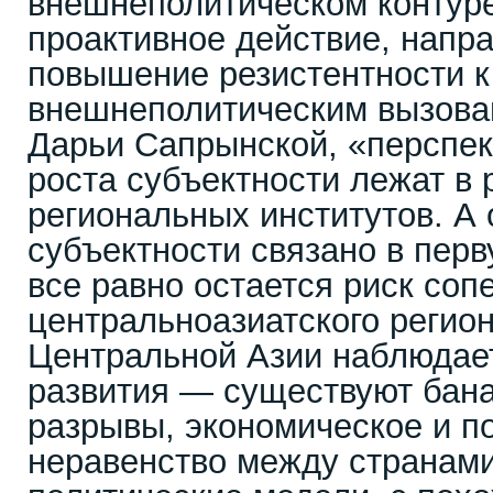
внешнеполитическом контуре,
проактивное действие, напр
повышение резистентности к
внешнеполитическим вызова
Дарьи Сапрынской, «перспек
роста субъектности лежат в 
региональных институтов. А
субъектности связано в перв
все равно остается риск соп
центральноазиатского регион
Центральной Азии наблюдае
развития — существуют бан
разрывы, экономическое и п
неравенство между странами