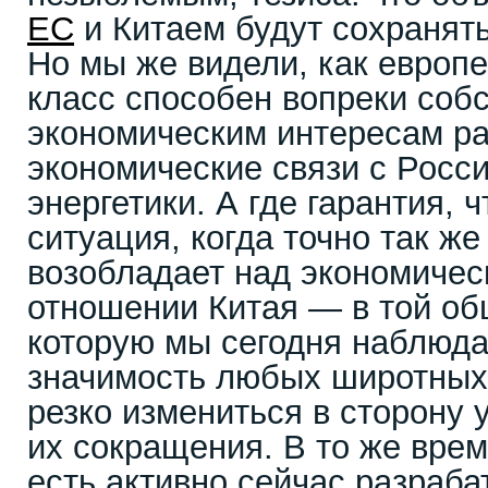
ЕС
и Китаем будут сохранять
Но мы же видели, как европ
класс способен вопреки соб
экономическим интересам ра
экономические связи с Росс
энергетики. А где гарантия, 
ситуация, когда точно так же
возобладает над экономичес
отношении Китая — в той об
которую мы сегодня наблюда
значимость любых широтных
резко измениться в сторону 
их сокращения. В то же врем
есть активно сейчас разра