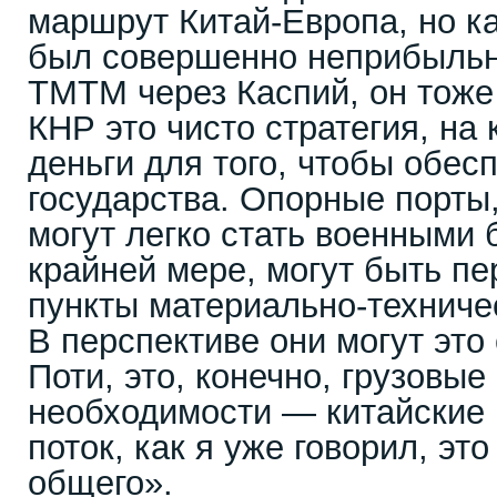
маршрут Китай-Европа, но ка
был совершенно неприбыльн
ТМТМ через Каспий, он тоже
КНР это чисто стратегия, на
деньги для того, чтобы обес
государства. Опорные порты,
могут легко стать военными 
крайней мере, могут быть п
пункты материально-техниче
В перспективе они могут это 
Поти, это, конечно, грузовые
необходимости — китайские
поток, как я уже говорил, эт
общего».