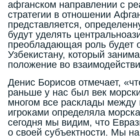
афганском направлении с ре
стратегии в отношении Афган
представляется, определен
будут уделять центральноази
преобладающая роль будет 
Узбекистану, который заним
положение во взаимодействи
Денис Борисов отмечает, «чт
раньше у нас был век морски
многом все расклады между
игроками определяла морская
сегодня мы видим, что Евраз
о своей субъектности. Мы н