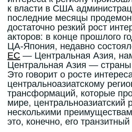
к власти в США администра
последние месяцы продемон
достаточно резкий рост инт
акторов: в конце прошлого г
ЦА-Япония, недавно состоя
ЕС
— Центральная Азия, на
Центральная Азия — страны 
Это говорит о росте интереса
центральноазиатскому регион
трансформаций, которые про
мире, центральноазиатский 
несколькими преимуществами
это, конечно, его транзитный