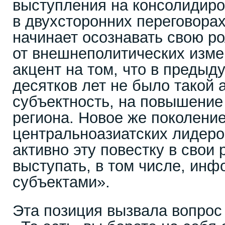
выступления на консолидир
в двухсторонних переговора
начинает осознавать свою р
от внешнеполитических изме
акцент на том, что в предыд
десятков лет не было такой 
субъектность, на повышение
региона. Новое же поколени
центральноазиатских лидеро
активно эту повестку в свои 
выступать, в том числе, ин
субъектами».
Эта позиция вызвала вопро