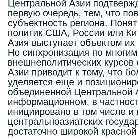
Центральной Азии подтвержд
первую очередь, тем, что п
субъектность региона. Понят
политик США, России или Ки
Азия выступает объектом их
Но синхронизация по многи
внешнеполитических курсов 
Азии приводит к тому, что б
уделяется еще и позициони
объединенной Центральной 
информационном, в частност
инициировано в том числе и
центральноазиатских государ
достаточно широкой красной