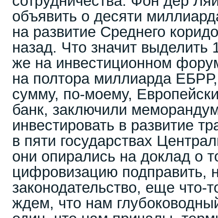
сотрудничества. Фон дер Ля
объявить о десяти миллиард
на развитие Среднего корид
назад. Что значит выделить 
же на инвестиционном форум
на полтора миллиарда ЕБРР,
сумму, по-моему, Европейск
банк, заключили меморанду
инвестировать в развитие тр
в пяти государствах Централ
они опирались на доклад о т
цифровизацию подправить, н
законодательство, еще что-то
ждем, что нам глубоководный