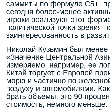
саммиты по формуле С5+, пр
сегодня более-менее актив
игроки реализуют этот форма
политической точки зрения п
заинтересованность в развит
Николай Кузьмин был менее 
«Значение Центральной Азии
измеряемо: например, ее лог
Китай торгует с Европой пр
морю и частично по железной
воздуху и автомобилями. Ка
брать объемы, это 90 процен
стоимость, немного меньше. 