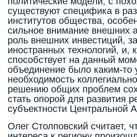
политические модели, с пох
существуют специфика в раз
институтов общества, особен
сильное внимание внешних а
роль внешних инвестиций, з
иностранных технологий, и, к
способствует на данный моме
объединение было каким-то 
необходимость коллегиально
решению общих проблем сох
стать опорой для развития р
субъектности Центральной А
Олег Столповский считает, 
интереса к региону произош