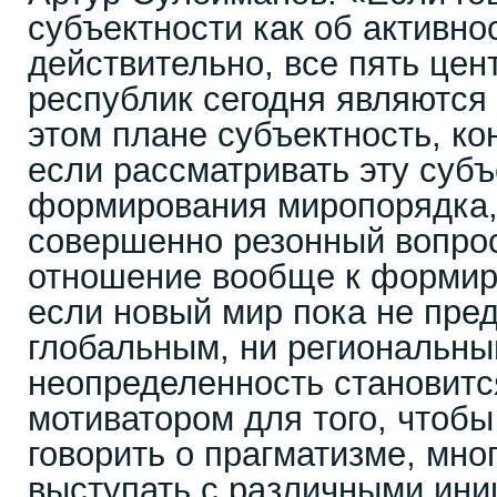
субъектности как об активнос
действительно, все пять цен
республик сегодня являются 
этом плане субъектность, ко
если рассматривать эту субъ
формирования миропорядка, 
совершенно резонный вопрос
отношение вообще к формир
если новый мир пока не пре
глобальным, ни региональны
неопределенность становит
мотиватором для того, чтобы
говорить о прагматизме, мно
выступать с различными ини