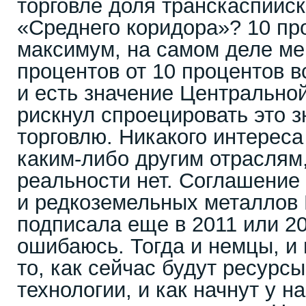
торговле доля транскаспийс
«Среднего коридора»? 10 пр
максимум, на самом деле мен
процентов от 10 процентов вс
и есть значение Центральной
рискнул спроецировать это з
торговлю. Никакого интерес
каким-либо другим отраслям,
реальности нет. Соглашение 
и редкоземельных металлов 
подписала еще в 2011 или 20
ошибаюсь. Тогда и немцы, и
то, как сейчас будут ресурсы
технологии, и как начнут у н