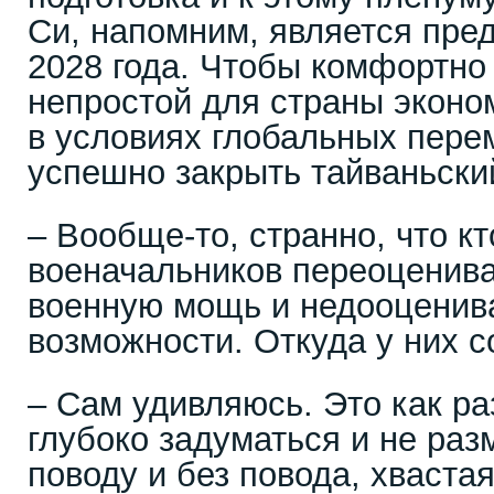
Си, напомним, является пре
2028 года. Чтобы комфортно
непростой для страны эконо
в условиях глобальных пере
успешно закрыть тайваньски
– Вообще-то, странно, что кт
военачальников переоценив
военную мощь и недооценив
возможности. Откуда у них 
– Сам удивляюсь. Это как р
глубоко задуматься и не раз
поводу и без повода, хвастая