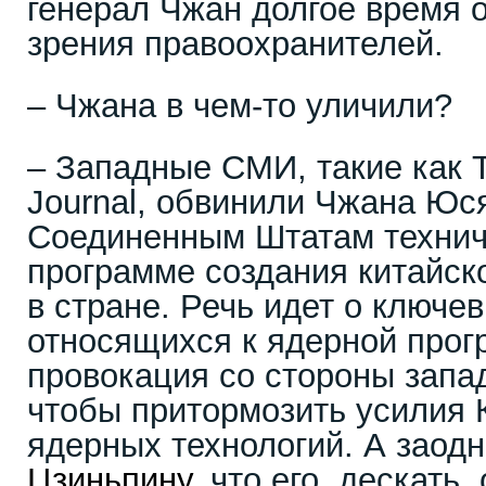
генерал Чжан долгое время 
зрения правоохранителей.
– Чжана в чем-то уличили?
– Западные СМИ, такие как T
Journal, обвинили Чжана Юс
Соединенным Штатам технич
программе создания китайск
в стране. Речь идет о ключе
относящихся к ядерной прог
провокация со стороны запа
чтобы притормозить усилия 
ядерных технологий. А заод
Цзиньпину
, что его, дескать