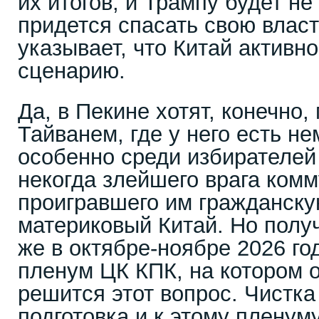
их итогов, и Трампу будет не
придется спасать свою власт
указывает, что Китай активно
сценарию.
Да, в Пекине хотят, конечно,
Тайванем, где у него есть н
особенно среди избирателей
некогда злейшего врага комм
проигравшего им гражданску
материковый Китай. Но полу
же в октябре-ноябре 2026 го
пленум ЦК КПК, на котором 
решится этот вопрос. Чистка
подготовка и к этому пленум