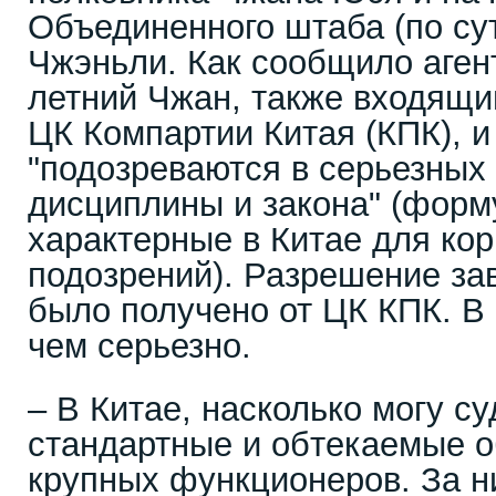
Объединенного штаба (по су
Чжэньли. Как сообщило агент
летний Чжан, также входящи
ЦК Компартии Китая (КПК), и
"подозреваются в серьезных
дисциплины и закона" (форм
характерные в Китае для ко
подозрений). Разрешение зав
было получено от ЦК КПК. В
чем серьезно.
– В Китае, насколько могу су
стандартные и обтекаемые 
крупных функционеров. За 