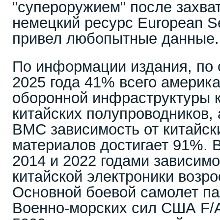
"супероружием" после захват
немецкий ресурс European Se
привел любопытные данные.
По информации издания, по 
2025 года 41% всего америка
оборонной инфраструктуры к
китайских полупроводников, 
ВМС зависимость от китайск
материалов достигает 91%. 
2014 и 2022 годами зависим
китайской электроники возро
Основной боевой самолет п
Военно-морских сил США F/A