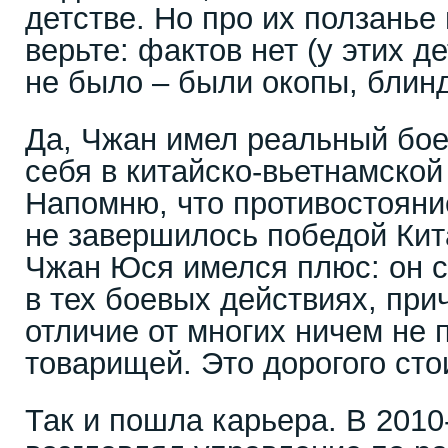
детстве. Но про их ползанье
верьте: фактов нет (у этих 
не было – были окопы, блинд
Да, Чжан имел реальный бое
себя в китайско-вьетнамской 
Напомню, что противостояни
не завершилось победой Кита
Чжан Юся имелся плюс: он 
в тех боевых действиях, при
отличие от многих ничем не
товарищей. Это дорогого стои
Так и пошла карьера. В 2010-