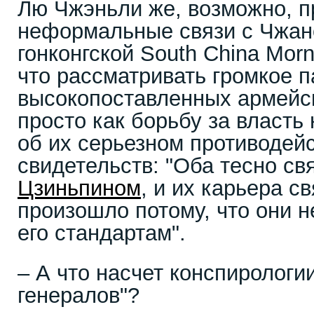
Лю Чжэньли же, возможно, п
неформальные связи с Чжано
гонконгской South China Mor
что рассматривать громкое п
высокопоставленных армейс
просто как борьбу за власть 
об их серьезном противодейс
свидетельств: "Оба тесно св
Цзиньпином
, и их карьера с
произошло потому, что они н
его стандартам".
– А что насчет конспирологии
генералов"?