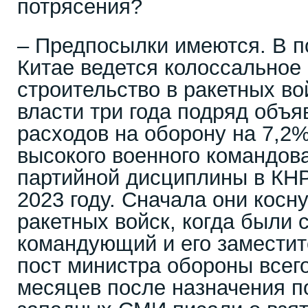
потрясения?
– Предпосылки имеются. В п
Китае ведется колоссальное
строительство в ракетных во
власти три года подряд объ
расходов на оборону на 7,2
высокого военного командов
партийной дисциплины в КНР
2023 году. Сначала они косн
ракетных войск, когда были
командующий и его заместите
пост министра обороны всего
месяцев после назначения п