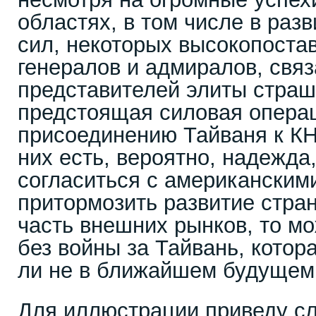
областях, в том числе в раз
сил, некоторых высокопоста
генералов и адмиралов, свя
представителей элиты страши
предстоящая силовая опера
присоединению Тайваня к КН
них есть, вероятно, надежда,
согласиться с американским
притормозить развитие стра
часть внешних рынков, то м
без войны за Тайвань, котор
ли не в ближайшем будущем
Для иллюстрации приведу сл