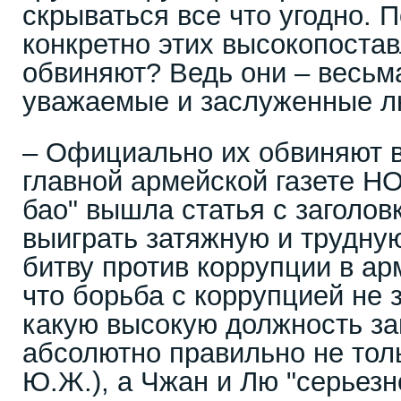
скрываться все что угодно. 
конкретно этих высокопоста
обвиняют? Ведь они – весьм
уважаемые и заслуженные л
– Официально их обвиняют в
главной армейской газете 
бао" вышла статья с заголо
выиграть затяжную и трудн
битву против коррупции в ар
что борьба с коррупцией не з
какую высокую должность за
абсолютно правильно не толь
Ю.Ж.), а Чжан и Лю "серьез