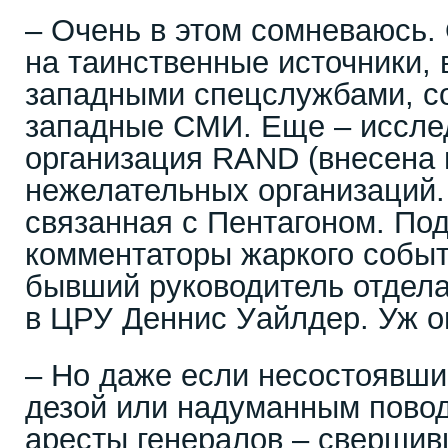
– Очень в этом сомневаюсь. 
на таинственные источники, 
западными спецслужбами, с
западные СМИ. Еще – иссле
организация RAND (внесена 
нежелательных организаций. 
связанная с Пентагоном. Под
комментаторы жаркого событ
бывший руководитель отдела
в ЦРУ Деннис Уайлдер. Уж он
– Но даже если несостоявши
дезой или надуманным повод
аресты генералов – свершив