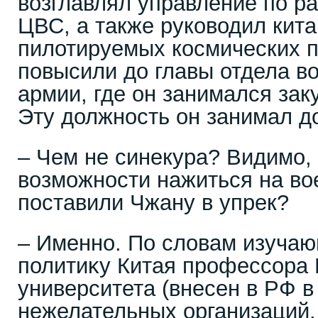
возглавлял управление по р
ЦВС, а также руководил кит
пилотируемых космических п
повысили до главы отдела в
армии, где он занимался зак
Эту должность он занимал до
– Чем не синекура? Видимо,
возможности нажиться на во
поставили Чжану в упрек?
– Именно. По словам изуча
политиĸу Китая профессора 
университета (внесен в РФ в
нежелательных организаций.