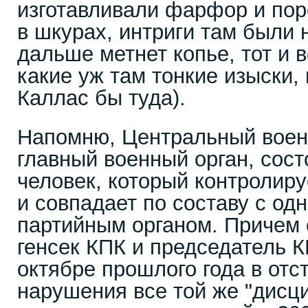
изготавливали фарфор и пор
в шкурах, интриги там были 
дальше метнет копье, тот и 
какие уж там тонкие изыски,
Каллас бы туда).
Напомню, Центральный воен
главный военный орган, сос
человек, который контролир
и совпадает по составу с о
партийным органом. Причем 
генсек КПК и председатель 
октябре прошлого года в отст
нарушения все той же "дисц