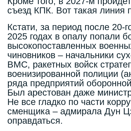
Кроме того, в 2027-м пройде
съезд КПК. Вот такая линия 
Кстати, за период после 20-г
2025 годах в опалу попали б
высокопоставленных военны
чиновников – начальники сух
ВМС, ракетных войск стратег
военизированной полиции (ан
ряда предприятий оборонно
Был арестован даже минист
Не все гладко по части корру
сменщика – адмирала Дун Цз
оправдаться.