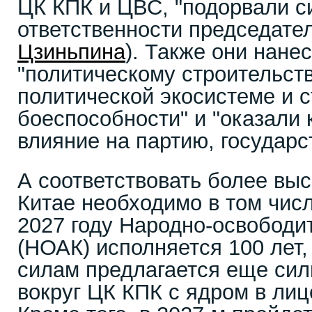
ЦК КПК и ЦВС, "подорвали с
ответственности председате
Цзиньпина
). Также они нан
"политическому строительст
политической экосистеме и с
боеспособности" и "оказали 
влияние на партию, государс
А соответствовать более вы
Китае необходимо в том числ
2027 году Народно-освободи
(НОАК) исполняется 100 лет
силам предлагается еще сил
вокруг ЦК КПК с ядром в лиц