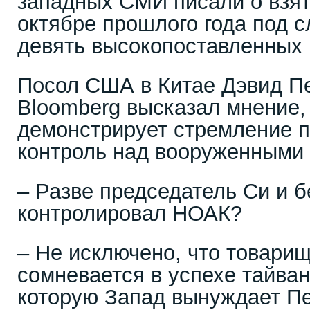
западных СМИ писали о взятк
октябре прошлого года под 
девять высокопоставленных 
Посол США в Китае Дэвид П
Bloomberg высказал мнение,
демонстрирует стремление 
контроль над вооруженными 
– Разве председатель Си и бе
контролировал НОАК?
– Не исключено, что товарищ
сомневается в успехе тайван
которую Запад вынуждает Пе