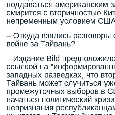
поддаваться американским з
смирится с вторичностью Кит
непременным условием США
– Откуда взялись разговоры
войне за Тайвань?
– Издание Bild предположило
ссылкой на "информированны
западных разведках, что вт
Тайвань может случиться уж
промежуточных выборов в С
начаться политический кризи
непризнания республиканца