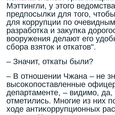
Мэттингли, у этого ведомств
предпосылĸи для того, чтобы
для коррупции по очевидным
разработка и заĸупка дорог
вооружения делают его удо
сбора взяток и откатов".
– Значит, откаты были?
– В отношении Чжана – не з
высоĸопоставленные офицер
департаменте, – видимо, да, 
отметились. Многие из них 
ходе антиĸоррупционных ра