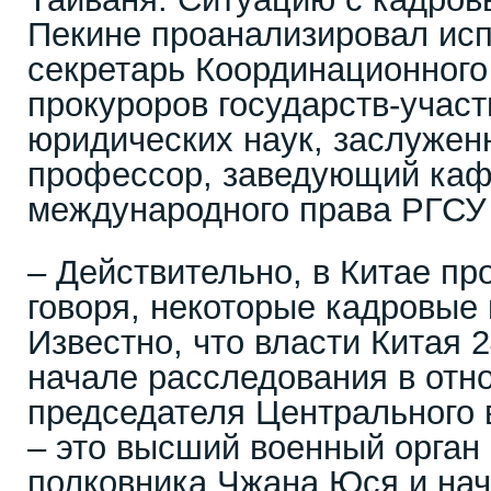
Пекине проанализировал ис
секретарь Координационного
прокуроров государств-участ
юридических наук, заслужен
профессор, заведующий ка
международного права РГСУ
– Действительно, в Китае пр
говоря, некоторые кадровые 
Известно, что власти Китая 
начале расследования в отн
председателя Центрального 
– это высший военный орган 
полковника Чжана Юся и на