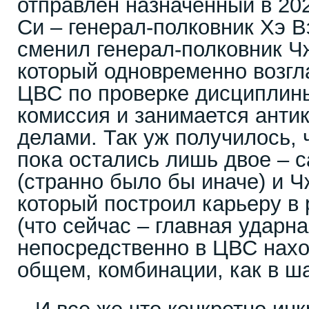
отправлен назначенный в 202
Си – генерал-полковник Хэ В
сменил генерал-полковник 
который одновременно возгл
ЦВС по проверке дисциплины
комиссия и занимается ант
делами. Так уж получилось, 
пока остались лишь двое – 
(странно было бы иначе) и 
который построил карьеру в 
(что сейчас – главная ударн
непосредственно в ЦВС наход
общем, комбинации, как в ш