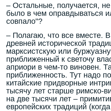
– Остальные, получается, н
было в чем оправдываться ил
совпало"?
– Полагаю, что все вместе. В
древней исторической тради
марксистскую или буржуазну
приближенный к светочу влас
априори в чем-то виновен. Т
приближенность. Тут надо по
китайские придворные интри
тысячу лет старше римско-в
на две тысячи лет – примити
европейских традиций (когда