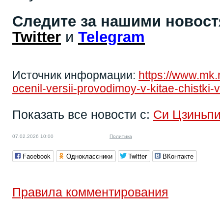
Следите за нашими новос
Twitter
и
Telegram
Источник информации:
https://www.mk.r
ocenil-versii-provodimoy-v-kitae-chistk
Показать все новости с:
Си Цзиньп
07.02.2026 10:00
Политика
Facebook
Одноклассники
Twitter
ВКонтакте
Правила комментирования