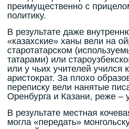
преимущественно с прицело
политику.
В результате даже внутренн
«казахские» ханы вели на ой
старотатарском (используем
татарами) или староузбекском
или у чьих учителей учился 
аристократ. За плохо образо
переписку вели нанятые пис
Оренбурга и Казани, реже – 
В результате местная кочева
могла «передать» монгольску