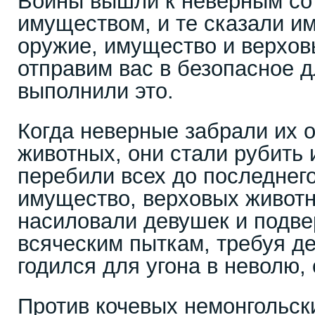
Воины вышли к неверным со
имуществом, и те сказали и
оружие, имущество и верхов
отправим вас в безопасное д
выполнили это.
Когда неверные забрали их 
животных, они стали рубить 
перебили всех до последнего
имущество, верховых животн
насиловали девушек и подве
всяческим пыткам, требуя ден
годился для угона в неволю,
Против кочевых немонгольск