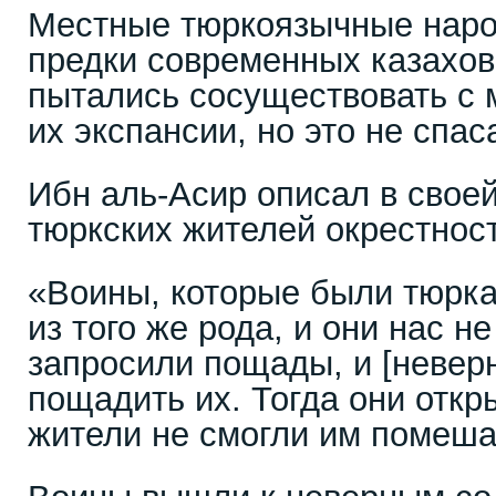
Местные тюркоязычные наро
предки современных казахо
пытались сосуществовать с 
их экспансии, но это не спас
Ибн аль-Асир описал в свое
тюркских жителей окрестнос
«Воины, которые были тюрка
из того же рода, и они нас н
запросили пощады, и [невер
пощадить их. Тогда они откр
жители не смогли им помеша