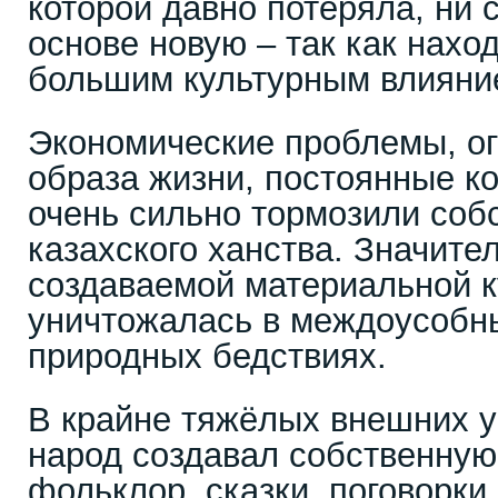
которой давно потеряла, ни 
основе новую – так как нах
большим культурным влияние
Экономические проблемы, ог
образа жизни, постоянные к
очень сильно тормозили соб
казахского ханства. Значите
создаваемой материальной 
уничтожалась в междоусобн
природных бедствиях.
В крайне тяжёлых внешних у
народ создавал собственную 
фольклор, сказки, поговорки