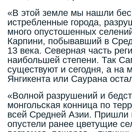
«В этой земле мы нашли бе
истребленные города, разру
много опустошенных селений
Карпини, побывавший в Сред
13 века. Северная часть рег
наибольшей степени. Так Са
существуют и сегодня, а на 
Янгикента или Саурана оста
«Волной разрушений и бедст
монгольская конница по тер
всей Средней Азии. Пришли в
опустели ранее цветущие се