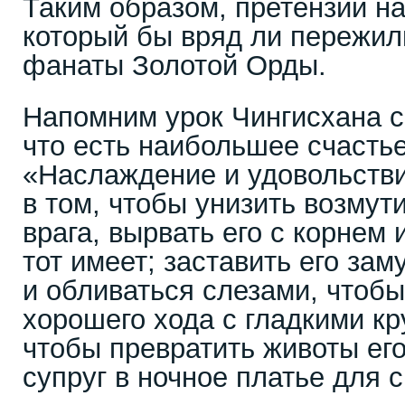
Таким образом, претензии на
который бы вряд ли пережи
фанаты Золотой Орды.
Напомним урок Чингисхана с
что есть наибольшее счасть
«Наслаждение и удовольстви
в том, чтобы унизить возмут
врага, вырвать его с корнем и
тот имеет; заставить его за
и обливаться слезами, чтобы
хорошего хода с гладкими к
чтобы превратить животы ег
супруг в ночное платье для с