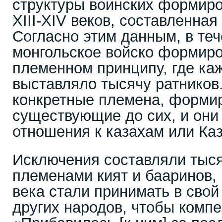
структуры воинских формир
XIII-XIV веков, составленна
Согласно этим данным, в тече
монгольское войско формиро
племенном принципу, где ка
выставляло тысячу ратников
конкретные племена, форми
существующие до сих, и они
отношения к казахам или Каз
Исключения составляли тыс
племенами кият и бааринов, 
века стали принимать в свой
других народов, чтобы компе