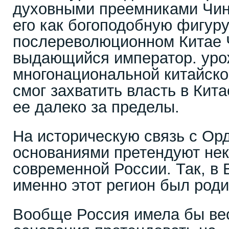
духовными преемниками Чин
его как богоподобную фигур
послереволюционном Китае 
выдающийся император. уро
многонациональной китайско
смог захватить власть в Кит
ее далеко за пределы.
На историческую связь с Ор
основаниями претендуют нек
современной России. Так, в 
именно этот регион был роди
Вообще Россия имела бы ве