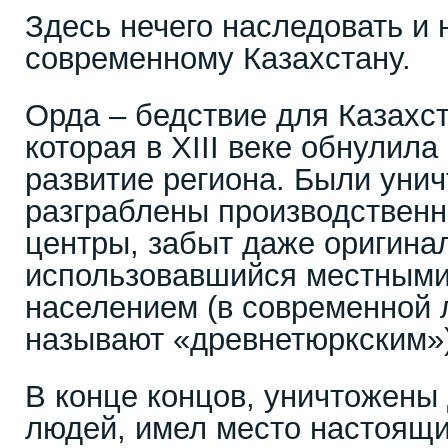
Здесь нечего наследовать и 
современному Казахстану.
Орда – бедствие для Казахс
которая в XIII веке обнулила
развитие региона. Были унич
разграблены производственн
центры, забыт даже оригина
использовавшийся местным
населением (в современной 
называют «древнетюркским»)
В конце концов, уничтожены
людей, имел место настоящи