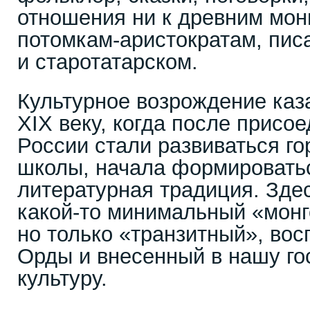
отношения ни к древним монг
потомкам-аристократам, пис
и старотатарском.
Культурное возрождение каза
XIX веку, когда после присо
России стали развиваться го
школы, начала формировать
литературная традиция. Зде
какой-то минимальный «монг
но только «транзитный», во
Орды и внесенный в нашу г
культуру.