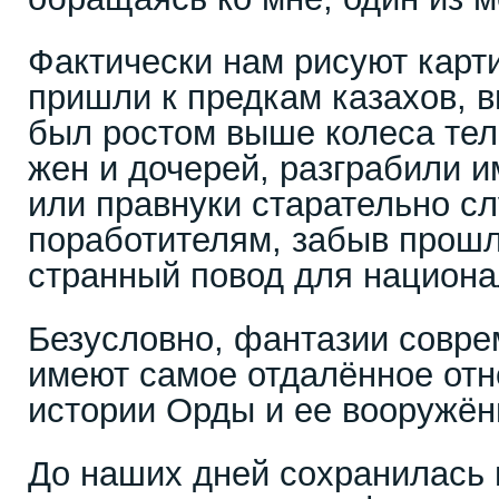
Фактически нам рисуют карти
пришли к предкам казахов, в
был ростом выше колеса тел
жен и дочерей, разграбили и
или правнуки старательно с
поработителям, забыв прош
странный повод для национа
Безусловно, фантазии совре
имеют самое отдалённое отн
истории Орды и ее вооружё
До наших дней сохранилась