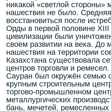
никакой «светлой стороны» 
нашествия не было. Средняя
восстановиться после истре
Орды в первой половине XIII
цивилизации были уничтоже
своем развитии на века. До 
нашествия на территории с
Казахстана существовала сет
центров торговли и ремесел.
Сауран был окружён семью 
крупным строительным центр
торгово-промышленном цент
металлургических производст
бань, мечетей, ремесленных 