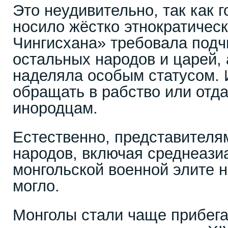
Это неудивительно, так как 
носило жёстко этнократическ
Чингисхана» требовала подч
остальных народов и царей, 
наделяла особым статусом.
обращать в рабство или отд
инородцам.
Естественно, представителя
народов, включая среднеазиа
монгольской военной элите н
могло.
Монголы стали чаще прибега