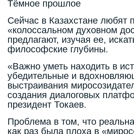
Тёмное прошлое
Сейчас в Казахстане любят 
«колоссальном духовном до
предлагают, изучая ее, искат
философские глубины.
«Важно уметь находить в ис
убедительные и вдохновля
выстраивания миросозидател
создания диалоговых платфо
президент Токаев.
Проблема в том, что реальн
как раз была плоха в «мирос