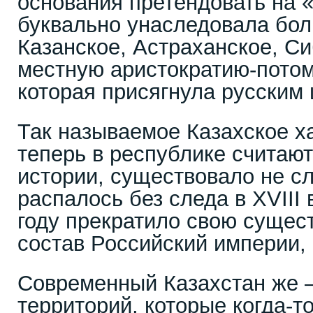
основания претендовать на 
буквально унаследовала бол
Казанское, Астраханское, Си
местную аристократию-потом
которая присягнула русским 
Так называемое Казахское ха
теперь в республике считаю
истории, существовало не с
распалось без следа в XVIII 
году прекратило свою сущест
состав Российский империи,
Современный Казахстан же –
территорий, которые когда-т