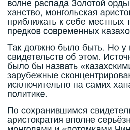
волне распада Золотой орды
ханство, монгольская аристо
приближать к себе местных 
предков современных казахов
Так должно было быть. Но у 
свидетельств об этом. Источ
было бы назвать «казахским
зарубежные сконцентрирова
исключительно на самих хан
политике.
По сохранившимся свидетел
аристократия вполне серьёз
монголами и «потомками Чин