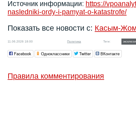
Источник информации:
https://vpoanaly
nasledniki-ordy-i-pamyat-o-katastrofe/
Показать все новости с:
Касым-Жом
11.06.2026 18:00
Политика
Теги:
эксклюзи
Facebook
Одноклассники
Twitter
ВКонтакте
Правила комментирования