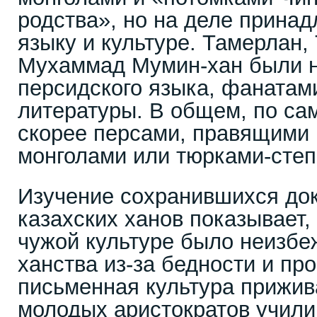
родства», но на деле принад
языку и культуре. Тамерлан,
Мухаммад Мумин-хан были 
персидского языка, фанатам
литературы. В общем, по са
скорее персами, правящими 
монголами или тюрками-степ
Изучение сохранившихся до
казахских ханов показывает,
чужой культуре было неизбе
ханства из-за бедности и пр
письменная культура прижив
молодых аристократов учили