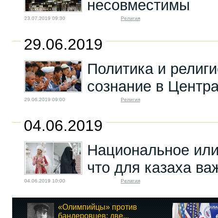
несовместимы
23.07.2019 09:30
Религия
29.06.2019
Политика и религ
сознание в Центр
29.06.2019 09:00
Религия
04.06.2019
Национальное или
что для казаха ва
04.06.2019 10:00
Религия
«Олимпийцы» против
бандеровцев: две...