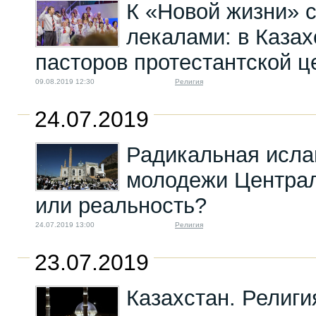
К «Новой жизни» 
лекалами: в Казах
пасторов протестантской ц
09.08.2019 12:30
Религия
24.07.2019
Радикальная исл
молодежи Централ
или реальность?
24.07.2019 13:00
Религия
23.07.2019
Казахстан. Религи