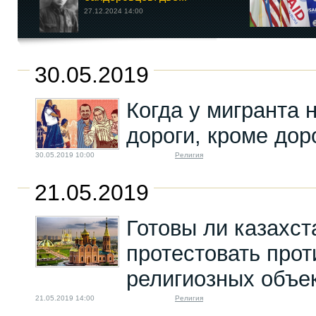
27.12.2024 14:00
30.05.2019
Когда у мигранта 
дороги, кроме дор
30.05.2019 10:00
Религия
21.05.2019
Готовы ли казахс
протестовать прот
религиозных объе
21.05.2019 14:00
Религия