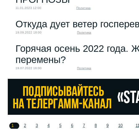
11.01.2023 12:00
Политика
Откуда дует ветер госпере
19.09.2022 18:00
Политика
Горячая осень 2022 года. 
перемены?
19.07.2022 16:00
Политика
1
2
3
4
5
6
7
8
9
10
1