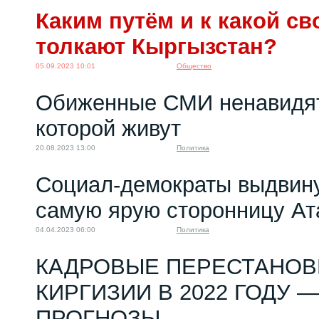
Каким путём и к какой с
толкают Кыргызстан?
05.09.2023 10:01
Общество
Обиженные СМИ ненавидят 
которой живут
20.08.2023 13:00
Политика
Социал-демократы выдвин
самую ярую сторонницу А
04.04.2023 06:00
Политика
КАДРОВЫЕ ПЕРЕСТАНОВ
КИРГИЗИИ В 2022 ГОДУ —
ПРОГНОЗЫ