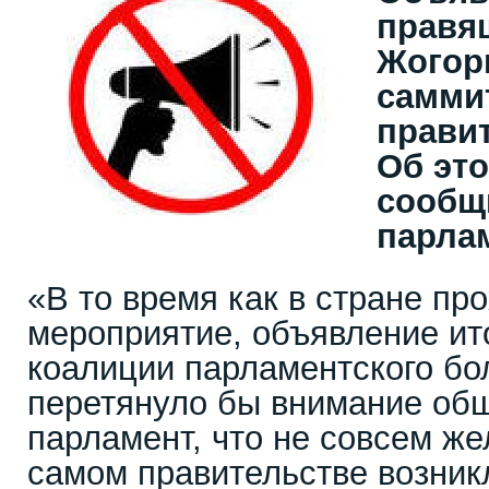
правя
Жогор
самми
прави
Об это
сообщ
парла
«В то время как в стране пр
мероприятие, объявление ит
коалиции парламентского б
перетянуло бы внимание об
парламент, что не совсем же
самом правительстве возник