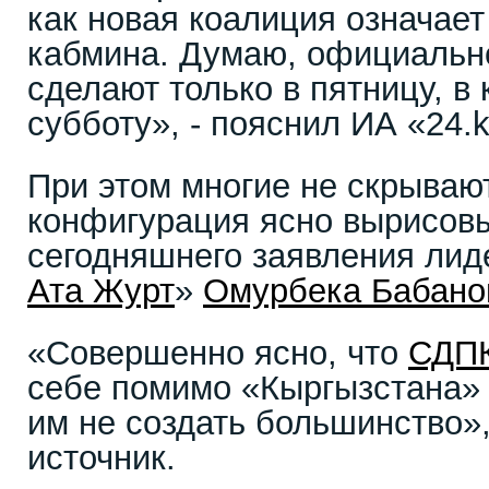
как новая коалиция означает
кабмина. Думаю, официальн
сделают только в пятницу, в
субботу», - пояснил ИА «24.k
При этом многие не скрываю
конфигурация ясно вырисов
сегодняшнего заявления лид
Ата Журт
»
Омурбека Бабано
«Совершенно ясно, что
СДП
себе помимо «Кыргызстана» 
им не создать большинство»,
источник.