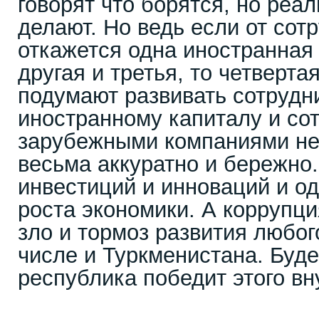
говорят что борятся, но реал
делают. Но ведь если от сот
откажется одна иностранная
другая и третья, то четверта
подумают развивать сотрудни
иностранному капиталу и со
зарубежными компаниями не
весьма аккуратно и бережно.
инвестиций и инноваций и о
роста экономики. А коррупци
зло и тормоз развития любог
числе и Туркменистана. Буде
республика победит этого вн