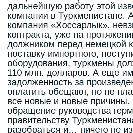
дальнейшую работу этой изв
компании в Туркменистане. А
компания «Хоссарлык», невз
контракта, уже на протяжени
должником перед немецкой к
поставку импортного, поступ
оборудования, туркмены до
110 млн. долларов. А еще и
задолженность за произведе
оплатить обещают, но не пл
все новые и новые причины.
обращение руководства герм
правительству Туркменистан
разобраться и… ничего не и