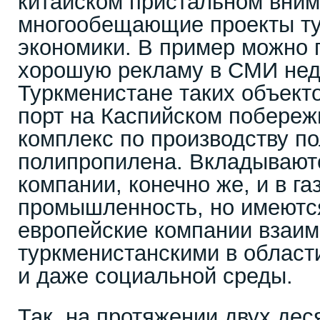
китайском пристальном вним
многообещающие проекты ту
экономики. В пример можно 
хорошую рекламу в СМИ нед
Туркменистане таких объект
порт на Каспийском побереж
комплекс по производству п
полипропилена. Вкладывают
компании, конечно же, и в 
промышленность, но имеются
европейские компании взаим
туркменистанскими в области
и даже социальной среды.
Так, на протяжении двух дес