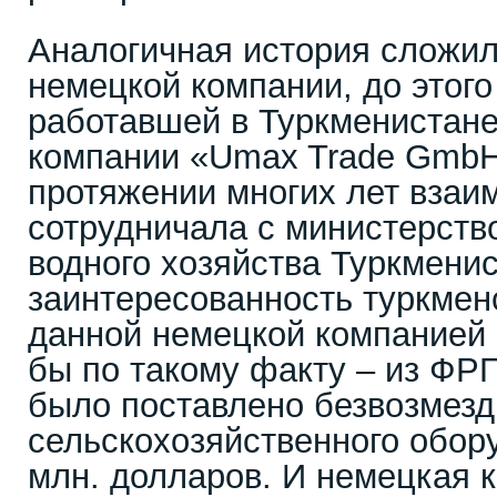
Аналогичная история сложил
немецкой компании, до этог
работавшей в Туркменистане.
компании «Umax Trade GmbH
протяжении многих лет взаи
сотрудничала с министерств
водного хозяйства Туркмени
заинтересованность туркмен
данной немецкой компанией 
бы по такому факту – из ФРГ
было поставлено безвозмезд
сельскохозяйственного обору
млн. долларов. И немецкая 