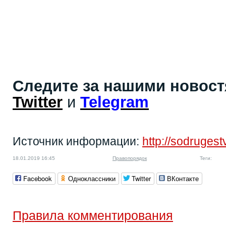
Следите за нашими новос
Twitter
и
Telegram
Источник информации:
http://sodruges
18.01.2019 16:45
Правопорядок
Теги:
Facebook
Одноклассники
Twitter
ВКонтакте
Правила комментирования