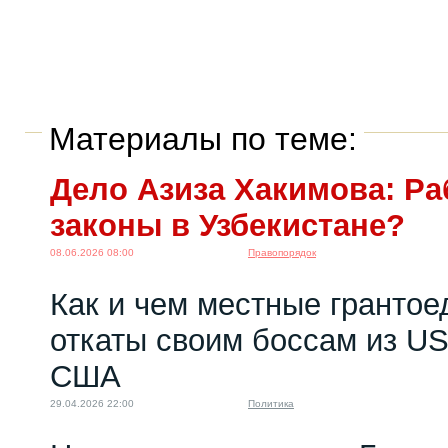
Материалы по теме:
Дело Азиза Хакимова: Ра
законы в Узбекистане?
08.06.2026 08:00
Правопорядок
Как и чем местные грантое
откаты своим боссам из US
США
29.04.2026 22:00
Политика