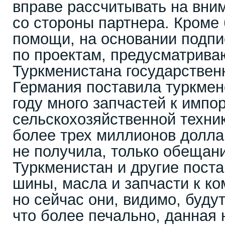
вправе рассчитывать на вни
со стороны партнера. Кроме
помощи, на основании подпи
по проектам, предусматрив
Туркменистана государствен
Германия поставила туркмен
году много запчастей к импо
сельскохозяйственной техник
более трех миллионов доллар
не получила, только обещан
Туркменистан и другие поста
шины, масла и запчасти к ко
но сейчас они, видимо, буду
что более печально, данная