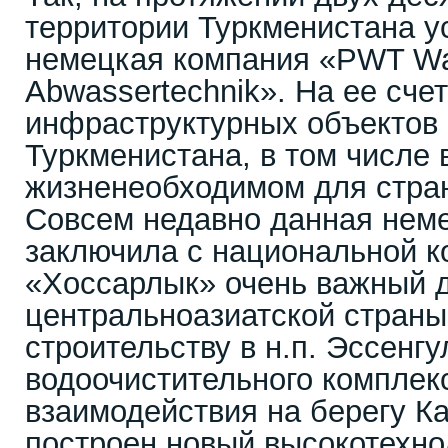
территории Туркменистана у
немецкая компания «PWT Wa
Abwassertechnik». На ее сче
инфраструктурных объектов 
Туркменистана, в том числе 
жизненеобходимом для стра
Совсем недавно данная нем
заключила с национальной 
«Хоссарлык» очень важный 
центральноазиатской страны
строительству в н.п. Эссенг
водоочистительного комплекс
взаимодействия на берегу К
построен новый высокотехно