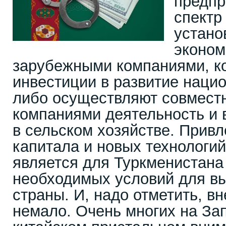
предпр
спектр
устано
эконом
зарубежными компаниями, к
инвестиции в развитие наци
либо осуществляют совмест
компаниями деятельность и
в сельском хозяйстве. Прив
капитала и новых технологи
является для Туркменистана
необходимых условий для в
страны. И, надо отметить, в
немало. Очень многих на Зап