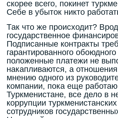
скорее всего, покинет туркм
Себе в убыток никто работать
Так что же происходит? Вро
государственное финансиров
Подписанные контракты тре
гарантированного обоюдного
положенные платежи не выпо
накапливаются, а отношения
мнению одного из руководит
компании, пока еще работа
Туркменистане, все дело в 
коррупции туркменистанских
сотрудников государственны