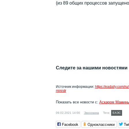
(из 89 общих процессов запущено
Следите за нашими новостями
Источник информации:
https://eadaily.com/r
ministr
Показать все новости с:
Аскаром Мамин
09.02.2021 14:00
Экономика
Теги:
ЕАЭС
Facebook
Одноклассники
Twi