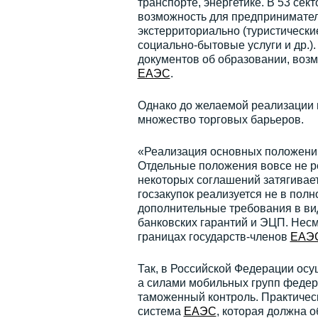
транспорте, энергетике. В 53 се
возможность для предпринимател
экстерриториально (туристические
социально-бытовые услуги и др.)
документов об образовании, возм
ЕАЭС
.
Однако до желаемой реализации 
множество торговых барьеров.
«Реализация основных положени
Отдельные положения вовсе не р
некоторых соглашений затягивае
госзакупок реализуется не в пол
дополнительные требования в ви
банковских гарантий и ЭЦП. Несм
границах государств-членов
ЕАЭ
Так, в Российской Федерации осу
а силами мобильных групп федер
таможенный контроль. Практичес
система
ЕАЭС
, которая должна 