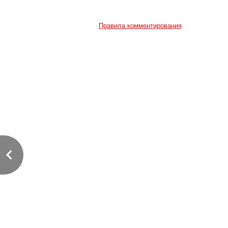
Правила комментирования