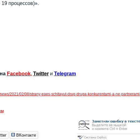
 19 процессов)».
 на
Facebook
,
Twitter
и
Telegram
u/news/2021/02/08/strany-eaes-schitayut-drug-druga-konkurentami-a-ne-partnerami
ым
tter
ВКонтакте