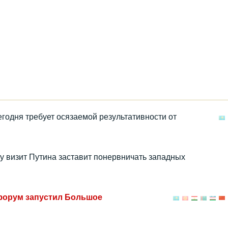
годня требует осязаемой результативности от
у визит Путина заставит понервничать западных
форум запустил Большое