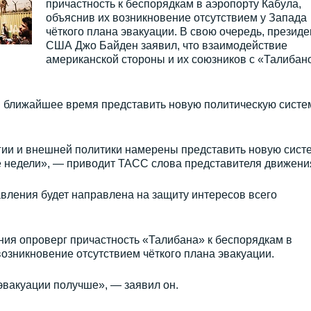
причастность к беспорядкам в аэропорту Кабула,
объяснив их возникновение отсутствием у Запада
чёткого плана эвакуации. В свою очередь, президе
США Джо Байден заявил, что взаимодействие
американской стороны и их союзников с «Талибан
 ближайшее время представить новую политическую систе
игии и внешней политики намерены представить новую сист
 недели», — приводит ТАСС слова представителя движени
вления будет направлена на защиту интересов всего
ния опроверг причастность «Талибана» к беспорядкам в
возникновение отсутствием чёткого плана эвакуации.
эвакуации получше», — заявил он.