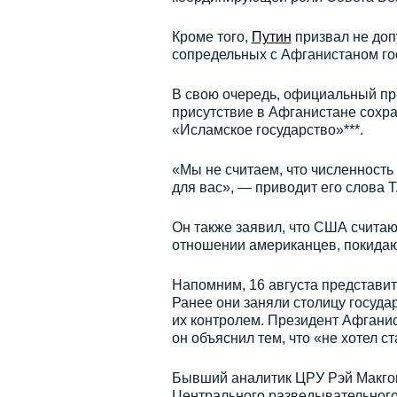
Кроме того,
Путин
призвал не доп
сопредельных с Афганистаном гос
В свою очередь, официальный пре
присутствие в Афганистане сохра
«Исламское государство»***.
«Мы не считаем, что численность
для вас», — приводит его слова 
Он также заявил, что США счита
отношении американцев, покида
Напомним, 16 августа представи
Ранее они заняли столицу государ
их контролем. Президент Афгани
он объяснил тем, что «не хотел с
Бывший аналитик ЦРУ Рэй Макгов
Центрального разведывательного 