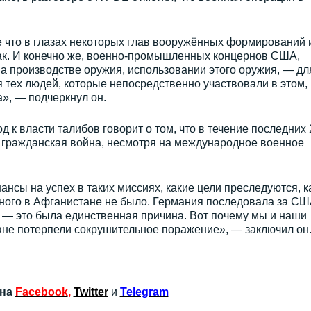
е что в глазах некоторых глав вооружённых формирований 
ак. И конечно же, военно-промышленных концернов США,
а производстве оружия, использовании этого оружия, — дл
я тех людей, которые непосредственно участвовали в этом,
», — подчеркнул он.
 к власти талибов говорит о том, что в течение последних 
 гражданская война, несмотря на международное военное
ансы на успех в таких миссиях, какие цели преследуются, к
бного в Афганистане не было. Германия последовала за С
 — это была единственная причина. Вот почему мы и наши
ане потерпели сокрушительное поражение», — заключил он
 на
Facebook
,
Twitter
и
Telegram