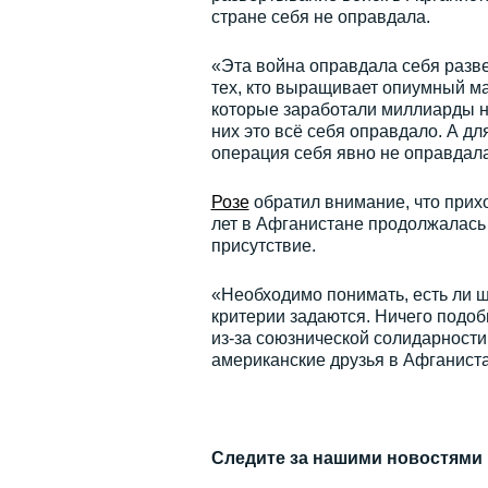
стране себя не оправдала.
«Эта война оправдала себя разв
тех, кто выращивает опиумный м
которые заработали миллиарды н
них это всё себя оправдало. А дл
операция себя явно не оправдала
Розе
обратил внимание, что приход
лет в Афганистане продолжалась
присутствие.
«Необходимо понимать, есть ли ш
критерии задаются. Ничего подо
из-за союзнической солидарности
американские друзья в Афганист
Следите за нашими новостями