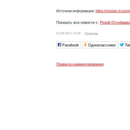
Источник информации:
https://russian.rt.co
Показать все новости с:
Розой Отунбаев
23.08.2021 15:00
Политика
Facebook
Одноклассники
Twi
Правила комментирования