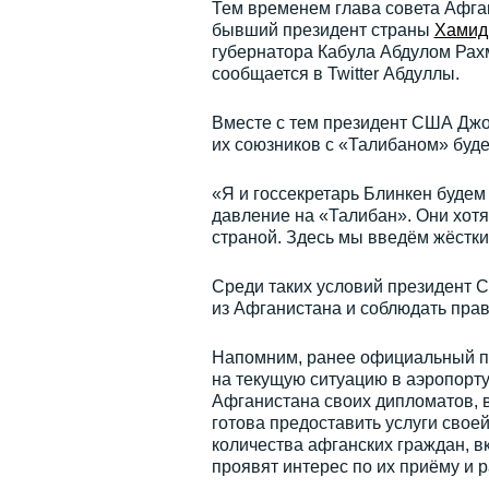
Тем временем глава совета Афга
бывший президент страны
Хамид
губернатора Кабула Абдулом Рах
сообщается в Twitter Абдуллы.
Вместе с тем президент США Джо
их союзников с «Талибаном» будет
«Я и госсекретарь Блинкен будем
давление на «Талибан». Они хотя
страной. Здесь мы введём жёстки
Среди таких условий президент 
из Афганистана и соблюдать пра
Напомним, ранее официальный п
на текущую ситуацию в аэропорту
Афганистана своих дипломатов, 
готова предоставить услуги свое
количества афганских граждан, в
проявят интерес по их приёму и