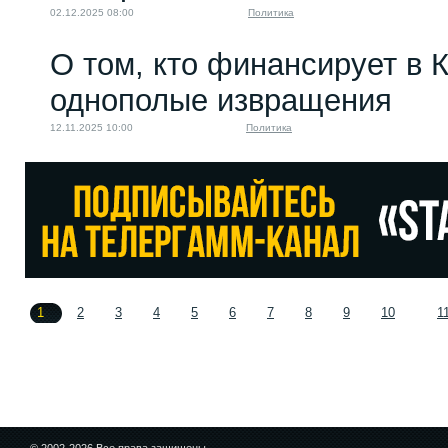
02.12.2025 08:00
Политика
О том, кто финансирует в 
однополые извращения
12.11.2025 10:00
Политика
1
2
3
4
5
6
7
8
9
10
1