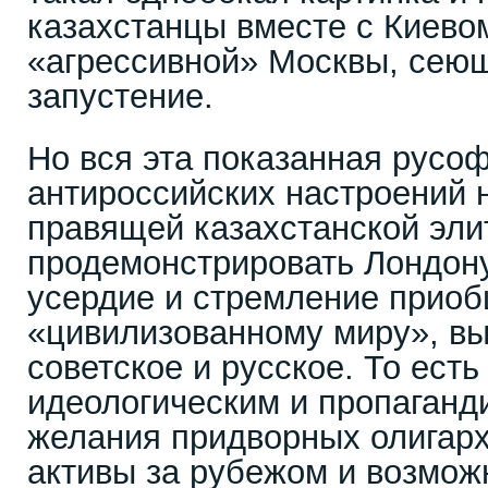
казахстанцы вместе с Киево
«агрессивной» Москвы, сеющ
запустение.
Но вся эта показанная русо
антироссийских настроений 
правящей казахстанской элит
продемонстрировать Лондону
усердие и стремление приоб
«цивилизованному миру», вы
советское и русское. То есть
идеологическим и пропаганд
желания придворных олигарх
активы за рубежом и возмож