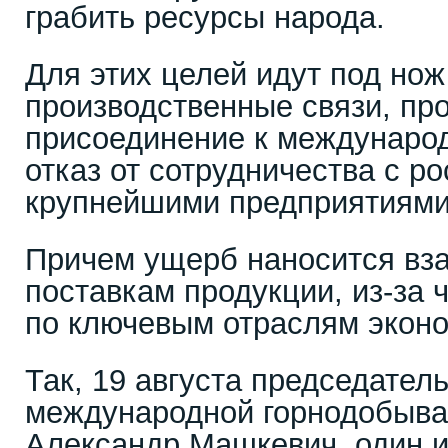
грабить ресурсы народа.
Для этих целей идут под но
производственные связи, пр
присоединение к междунаро
отказ от сотрудничества с р
крупнейшими предприятиями
Причем ущерб наносится вза
поставкам продукции, из-за 
по ключевым отраслям экон
Так, 19 августа председател
международной горнодобыв
Александр Машкевич, один и