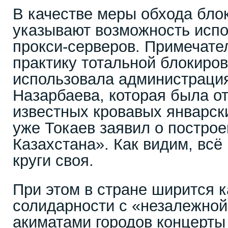
В качестве меры обхода бло
указывают возможность исп
прокси-серверов. Примечател
практику тотальной блокиро
использовала администраци
Назарбаева, которая была о
известных кровавых январск
уже Токаев заявил о постро
Казахстана». Как видим, всё
круги своя.
При этом в стране ширится 
солидарности с «незалежной
акиматами городов концерты