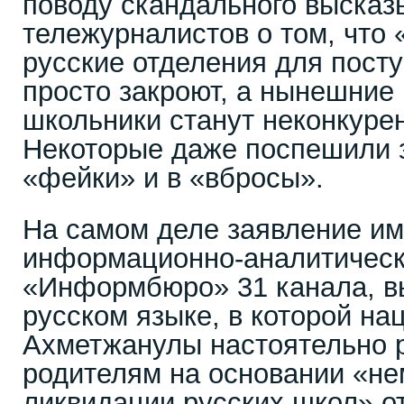
поводу скандального высказ
тележурналистов о том, что «
русские отделения для посту
просто закроют, а нынешние
школьники станут неконкуре
Некоторые даже поспешили з
«фейки» и в «вбросы».
На самом деле заявление им
информационно-аналитическ
«Информбюро» 31 канала, в
русском языке, в которой н
Ахметжанулы настоятельно 
родителям на основании «н
ликвидации русских школ» о