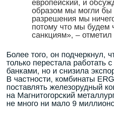
европейский, и обсуж
образом мы могли бы 
разрешения мы ничего
потому что мы будем 
санкциям», – отметил
Более того, он подчеркнул, 
только перестала работать с
банками, но и снизила экспо
В частности, комбинаты ERG
поставлять железорудный ко
на Магнитогорский металлург
не много ни мало 9 миллионо