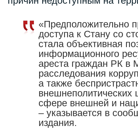
причин недоступным на терр
«Предположительно п
доступа к Стану со с
стала объективная по
информационного рес
ареста граждан РК в 
расследования корруп
а также беспристраст
внешнеполитических 
сфере внешней и нац
– указывается в сооб
издания.