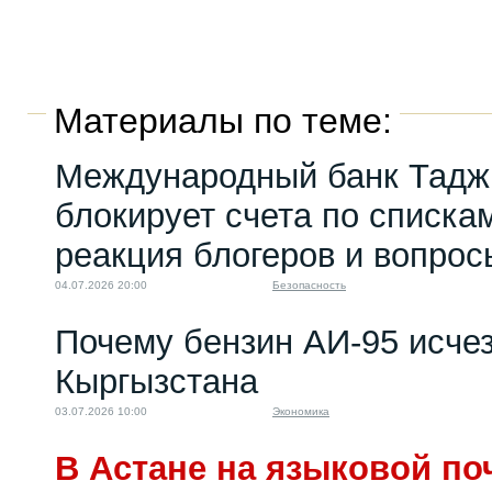
Материалы по теме:
Международный банк Тадж
блокирует счета по списк
реакция блогеров и вопрос
04.07.2026 20:00
Безопасность
Почему бензин АИ-95 исчез
Кыргызстана
03.07.2026 10:00
Экономика
В Астане на языковой по