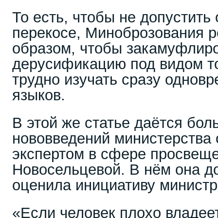
То есть, чтобы не допустить
перекосе, Миноброзования р
образом, чтобы закамуфлиро
дерусификацию под видом то
трудно изучать сразу одновр
языков.
В этой же статье даётся бо
нововведений министерства 
экспертом в сфере просвещ
Новосельцевой. В нём она д
оценила инициативу министр
«Если человек плохо владее