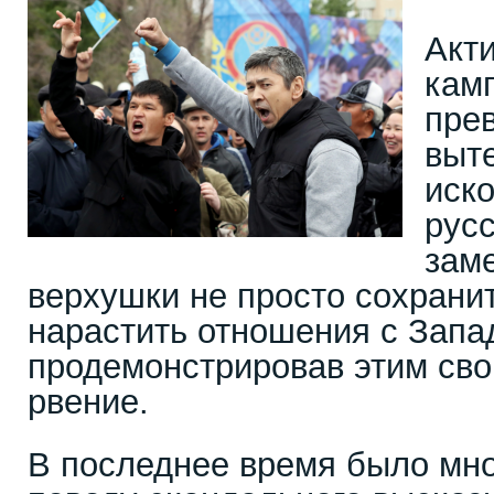
Акт
камп
пре
выт
иск
русс
зам
верхушки не просто сохранить
нарастить отношения с Запа
продемонстрировав этим сво
рвение.
В последнее время было мно