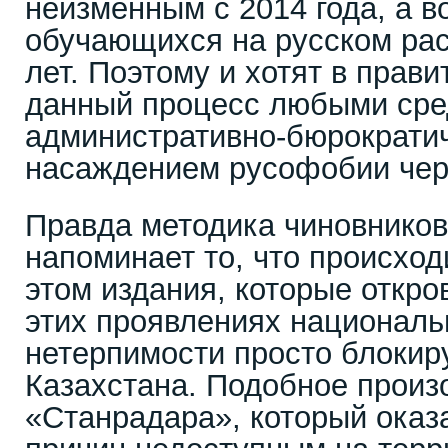
неизменным с 2014 года, а в
обучающихся на русском рас
лет. Поэтому и хотят в прав
данный процесс любыми сре
административно-бюрократич
насаждением русофобии че
Правда методика чиновников
напоминает то, что происход
этом издания, которые откро
этих проявлениях националь
нетерпимости просто блокир
Казахстана. Подобное произ
«Станрадара», который оказ