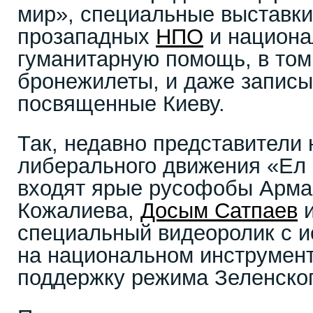
мир», специальные выставки
прозападных
НПО
и национа
гуманитарную помощь, в том
бронежилеты, и даже записы
посвященные Киеву.
Так, недавно представители 
либерального движения «Ел 
входят ярые русофобы Арма
Кожалиева,
Досым Сатпаев
и
специальный видеоролик с 
на национальном инструмен
поддержку режима Зеленског