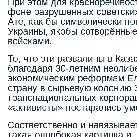
При этом для красноречивост
фоне разрушенных советских
Ате, как бы символически п
Украины, якобы сотворённые
войсками.
То, что эти развалины в Каз
благодаря 30-летним неолиб
экономическим реформам Е
страну в сырьевую колонию 
транснациональных корпора
«активисты» постарались ум
Соответственно и навязывае
такая однобокая картинка и 