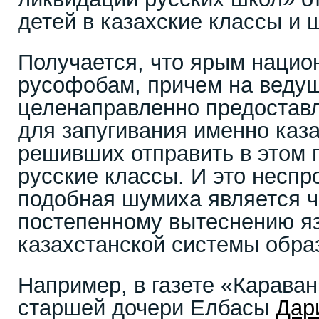
детей в казахские классы и 
Получается, что ярым нацио
русофобам, причем на ведущ
целенаправленно предоставл
для запугивания именно каза
решивших отправить в этом г
русские классы. И это неспро
подобная шумиха является ч
постепенному вытеснению я
казахстанской системы обра
Например, в газете «Карава
старшей дочери Елбасы
Дар