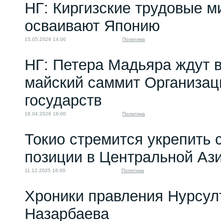
НГ: Киргизские трудовые м
осваивают Японию
15.05.2026 14:00
Политика
НГ: Петера Мадьяра ждут в
майский саммит Организац
государств
16.04.2026 16:00
Политика
Токио стремится укрепить 
позиции в Центральной Аз
11.12.2025 16:00
Политика
Хроники правления Нурсул
Назарбаева