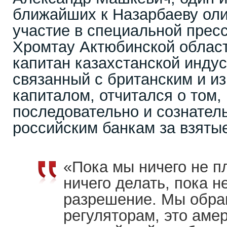
ближайших к Назарбаеву оли
участие в специальной прес
Хромтау Актюбинской област
капитан казахстанской индус
связанный с британским и и
капиталом, отчитался о том, 
последовательно и сознатель
российским банкам за взяты
«Пока мы ничего не п
ничего делать, пока н
разрешение. Мы обра
регуляторам, это аме