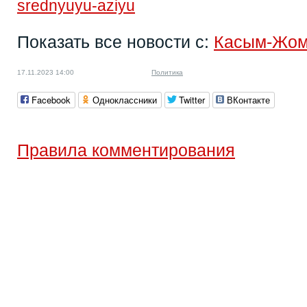
srednyuyu-aziyu
Показать все новости с:
Касым-Жом
17.11.2023 14:00
Политика
Facebook
Одноклассники
Twitter
ВКонтакте
Правила комментирования