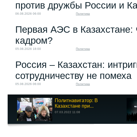
против дружбы России и К
06.08.2026 06:00
Политика
Первая АЭС в Казахстане: 
кадром?
05.08.2026 18:00
Политика
Россия – Казахстан: интри
сотрудничеству не помеха
05.08.2026 06:00
Политика
Политнавигатор: В
Казахстане при...
07.03.2022 11:08