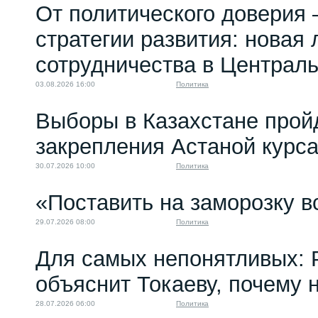
От политического доверия 
стратегии развития: новая 
сотрудничества в Централ
03.08.2026 16:00
Политика
Выборы в Казахстане прой
закрепления Астаной курс
30.07.2026 10:00
Политика
«Поставить на заморозку в
29.07.2026 08:00
Политика
Для самых непонятливых: 
объяснит Токаеву, почему
28.07.2026 06:00
Политика