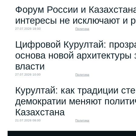
Форум России и Казахстан
интересы не исключают и 
27.07.2026 18:00
Политика
Цифровой Курултай: прозр
основа новой архитектуры 
власти
27.07.2026 10:00
Политика
Курултай: как традиции ст
демократии меняют полити
Казахстана
21.07.2026 08:00
Политика