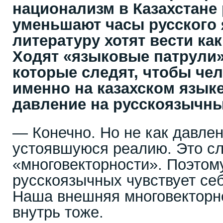
национализм в Казахстане 
уменьшают часы русского 
литературу хотят вести ка
Ходят «языковые патрули»,
которые следят, чтобы че
именно на казахском язык
давление на русскоязычны
— Конечно. Но не как давлен
устоявшуюся реалию. Это сл
«многовекторности». Поэтом
русскоязычных чувствует се
Наша внешняя многовекторно
внутрь тоже.