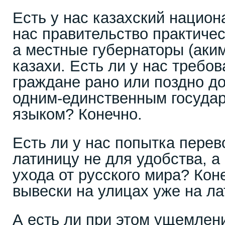
Есть у нас казахский национ
нас правительство практиче
а местные губернаторы (аки
казахи. Есть ли у нас требов
граждане рано или поздно д
одним-единственным госуда
языком? Конечно.
Есть ли у нас попытка перев
латиницу не для удобства, а
ухода от русского мира? Коне
вывески на улицах уже на ла
А есть ли при этом ущемлен