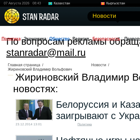
07 Августа 2026
08:43
Казахстан
Кыргызстан
Узбекистан
Китай
Новости
По вопросам рекламы обращ
Политика
Экономика
Общество
Религия
Безопасность
Правоп
stanradar@mail.ru
Главная страница
/
Новости
/
Жириновский Владимир Вольфович
Жириновский Владимир В
новостях:
Белоруссия и Каз
заигрывают с Укр
23.12.2014 13:01
Политика