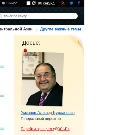
В мире
90 секунд
ентральной Азии
Другие важные темы
Досье:
Усманов Алишер Бурханович
Генеральный директор
Перейти в раздел «ДОСЬЕ»