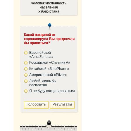
человек численность
населения
Узбекистана
Какой вакциной от
коронавируса Вы предпочли
бы привиться?
Европейской
«AstraZeneca»
Российской «Спутник V»
Китайской «SinoPharm»
Американской «Pfizer»
Любой, лишь бы
бесплатно
Я не буду вакцинироваться