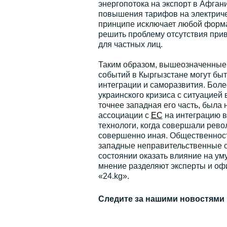
энергопотока на экспорт в Афган
повышения тарифов на электричес
принципе исключает любой форма
решить проблему отсутствия прив
для частных лиц.
Таким образом, вышеозначенные 
событий в Кыргызстане могут бы
интеграции и саморазвития. Боле
украинского кризиса с ситуацией
точнее западная его часть, был
ассоциации с
ЕС
на интеграцию 
технологи, когда совершали рево
совершенно иная. Общественност
западные неправительственные ор
состоянии оказать влияние на ум
мнение разделяют эксперты и оф
«24.kg».
Следите за нашими новостями