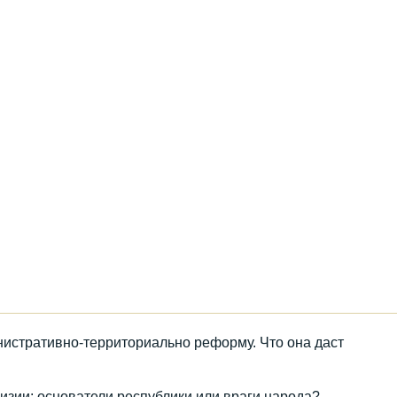
истративно-территориально реформу. Что она даст
гизии: основатели республики или враги народа?