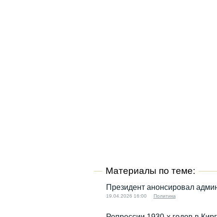
Материалы по теме:
Президент анонсировал админ
19.04.2026 16:00
Политика
Репрессии 1930-х годов в Кир