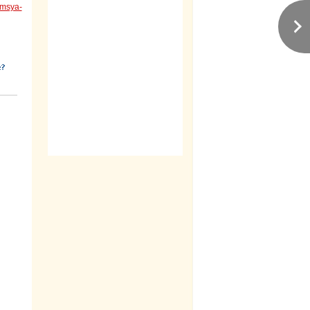
emsya-