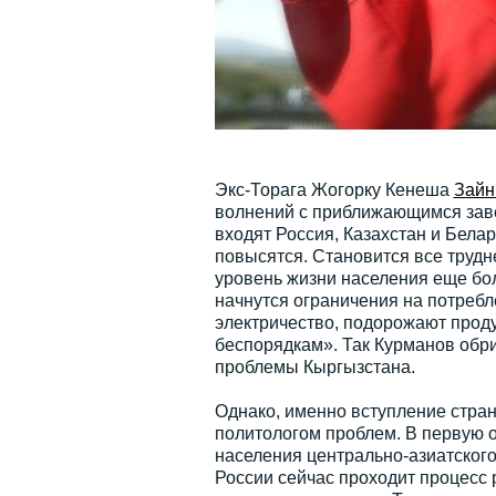
Экс-Торага Жогорку Кенеша
Зайн
волнений с приближающимся зав
входят Россия, Казахстан и Бела
повысятся. Становится все трудн
уровень жизни населения еще бо
начнутся ограничения на потребл
электричество, подорожают проду
беспорядкам». Так Курманов обри
проблемы Кыргызстана.
Однако, именно вступление стра
политологом проблем. В первую 
населения центрально-азиатского 
России сейчас проходит процесс