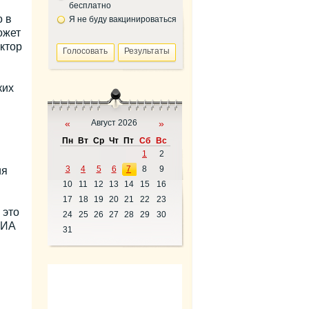
бесплатно
о в
Я не буду вакцинироваться
ожет
ктор
ких
«
Август 2026
»
Пн
Вт
Ср
Чт
Пт
Сб
Вс
1
2
3
4
5
6
7
8
9
ия
10
11
12
13
14
15
16
17
18
19
20
21
22
23
 это
24
25
26
27
28
29
30
 ИА
31