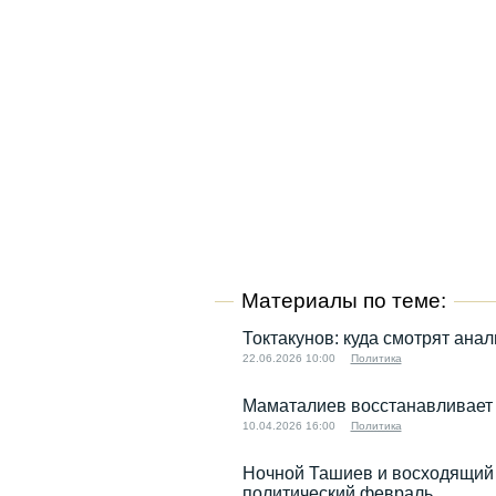
Материалы по теме:
Токтакунов: куда смотрят ана
22.06.2026 10:00
Политика
Маматалиев восстанавливает 
10.04.2026 16:00
Политика
Ночной Ташиев и восходящий 
политический февраль