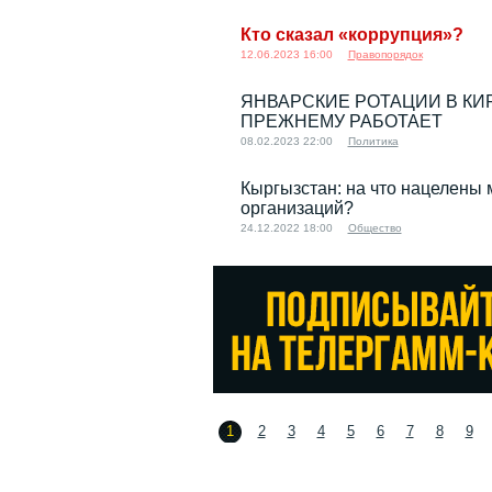
Кто сказал «коррупция»?
12.06.2023 16:00
Правопорядок
ЯНВАРСКИЕ РОТАЦИИ В КИ
ПРЕЖНЕМУ РАБОТАЕТ
08.02.2023 22:00
Политика
Кыргызстан: на что нацелен
организаций?
24.12.2022 18:00
Общество
1
2
3
4
5
6
7
8
9