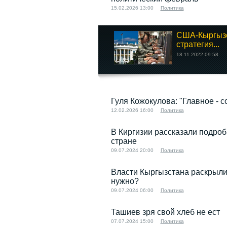
15.02.2026 13:00
Политика
США-Кыргызс
стратегия...
18.11.2022 09:58
Гуля Кожокулова: "Главное - 
12.02.2026 16:00
Политика
В Киргизии рассказали подроб
стране
09.07.2024 20:00
Политика
Власти Кыргызстана раскрыли
нужно?
09.07.2024 06:00
Политика
Ташиев зря свой хлеб не ест
07.07.2024 15:00
Политика