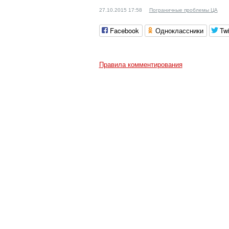
27.10.2015 17:58
Пограничные проблемы ЦА
Facebook
Одноклассники
Twi
Правила комментирования