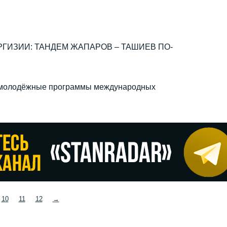
РГИЗИИ: ТАНДЕМ ЖАПАРОВ – ТАШИЕВ ПО-
ы молодёжные программы международных
10
11
12
→