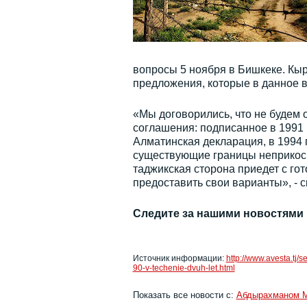
вопросы 5 ноября в Бишкеке. Кы
предложения, которые в данное в
«Мы договорились, что не будем 
соглашения: подписанное в 1991 
Алматинская декларация, в 1994 
существующие границы неприкосн
таджикская сторона приедет с г
предоставить свои варианты», - 
Следите за нашими новостями
Источник информации:
http://www.avesta.tj/
90-v-techenie-dvuh-let.html
Показать все новости с:
Абдырахманом 