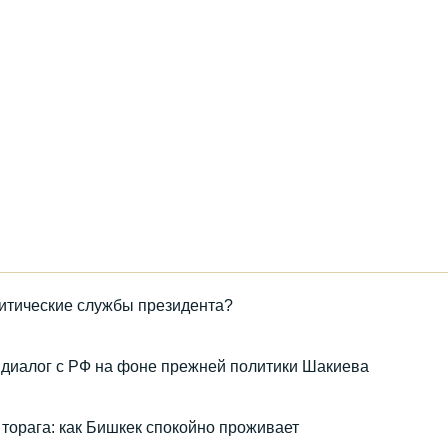
литические службы президента?
диалог с РФ на фоне прежней политики Шакиева
торага: как Бишкек спокойно проживает