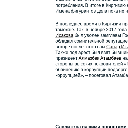
потребления. В итоге в Киргизию 
Имена фигурантов дела пока не 
В последнее время в Киргизии п
таможне. Так, в ноябре 2017 го
Исакова
был уволен замглавы Го
обладал сомнительной репутацие
вскоре после этого сам
Сапар Ис
Также под арест был взят бывши
президент
Алмазбек Атамбаев
на
стороны высоких покровителей «
обвинению в коррупции подвергли
коррупцией», – посетовал Атамба
Следите за нашими новостями