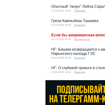
Опытный "лизун" Лейла Сарал
13.04.2026 16:00
Политика
Грехи Камчыбека Ташиева
24.03.2026 20:00
Политика
Если бы американская воен
18.03.2026 08:00
Безопасность
НГ: Бишкек возвращается к а
Нарынского каскада ГЭС
04.03.2026 06:00
Политика
НГ: О глубокой тревоге в сто
03.03.2026 16:00
Политика