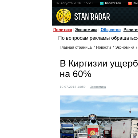
07 Августа 2026
15:20
Казахстан
Кы
Политика
Экономика
Общество
Религи
По вопросам рекламы обращатьс
Главная страница
/
Новости
/
Экономика
/
В Киргизии ущерб
на 60%
10.07.2018 14:50
Экономика