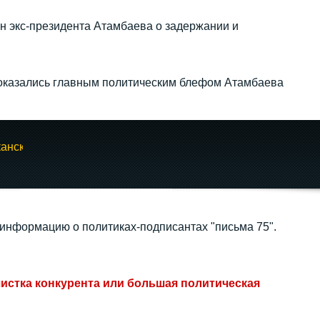
н экс‑президента Атамбаева о задержании и
оказались главным политическим блефом Атамбаева
анское
 информацию о политиках-подписантах "письма 75".
чистка конкурента или большая политическая