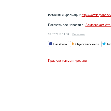
Источник информации:
http://www.ferganan
Показать все новости с:
Алмазбеком Ат
10.07.2018 14:50
Экономика
Facebook
Одноклассники
Twi
Правила комментирования