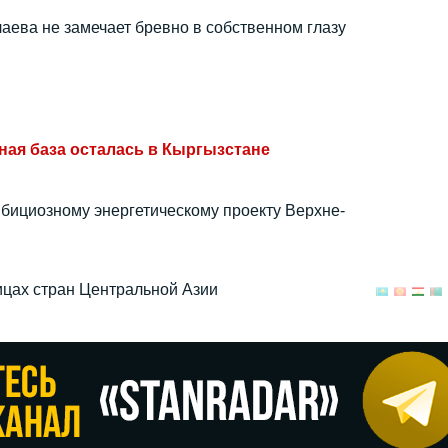
аева не замечает бревно в собственном глазу
ная база осталась в Кыргызстане
мбициозному энергетическому проекту Верхне-
лицах стран Центральной Азии