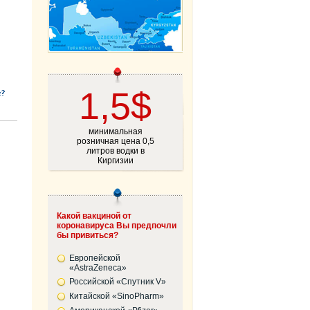
1,5$
минимальная
розничная цена 0,5
литров водки в
Киргизии
Какой вакциной от
коронавируса Вы предпочли
бы привиться?
Европейской
«AstraZeneca»
Российской «Спутник V»
Китайской «SinoPharm»