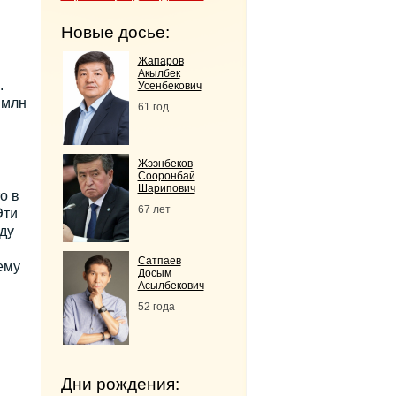
Новые досье:
Жапаров
Акылбек
.
Усенбекович
 млн
61 год
Жээнбеков
Сооронбай
Шарипович
о в
67 лет
Эти
ду
Сатпаев
ему
Досым
Асылбекович
52 года
Дни рождения: