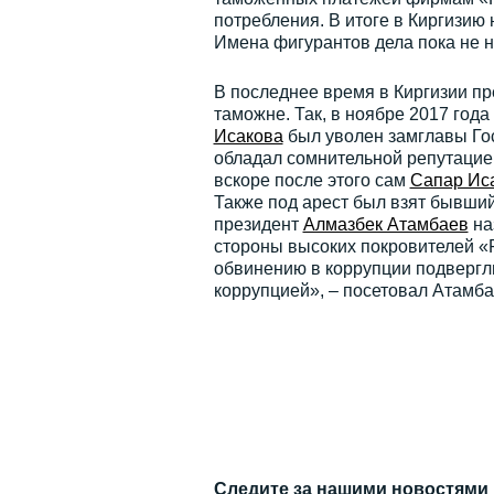
потребления. В итоге в Киргизию 
Имена фигурантов дела пока не 
В последнее время в Киргизии п
таможне. Так, в ноябре 2017 го
Исакова
был уволен замглавы Го
обладал сомнительной репутацие
вскоре после этого сам
Сапар Ис
Также под арест был взят бывши
президент
Алмазбек Атамбаев
на
стороны высоких покровителей «
обвинению в коррупции подвергли
коррупцией», – посетовал Атамба
Следите за нашими новостями