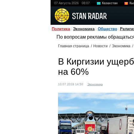
07 Августа 2026
08:07
Казахстан
Кы
Политика
Экономика
Общество
Религи
По вопросам рекламы обращатьс
Главная страница
/
Новости
/
Экономика
/
В Киргизии ущерб
на 60%
10.07.2018 14:50
Экономика