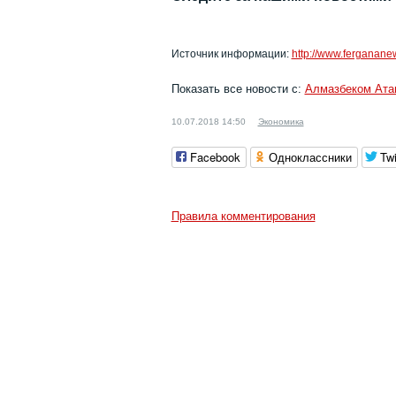
Источник информации:
http://www.ferganan
Показать все новости с:
Алмазбеком Ат
10.07.2018 14:50
Экономика
Facebook
Одноклассники
Twi
Правила комментирования