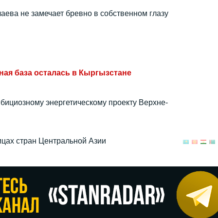
аева не замечает бревно в собственном глазу
ная база осталась в Кыргызстане
мбициозному энергетическому проекту Верхне-
лицах стран Центральной Азии