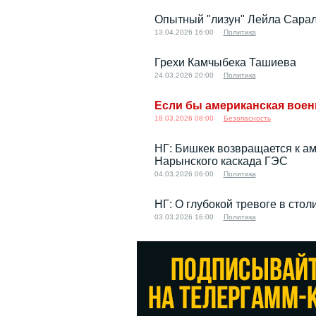
Опытный "лизун" Лейла Сарал
13.04.2026 16:00
Политика
Грехи Камчыбека Ташиева
24.03.2026 20:00
Политика
Если бы американская воен
18.03.2026 08:00
Безопасность
НГ: Бишкек возвращается к а
Нарынского каскада ГЭС
04.03.2026 06:00
Политика
НГ: О глубокой тревоге в сто
03.03.2026 16:00
Политика