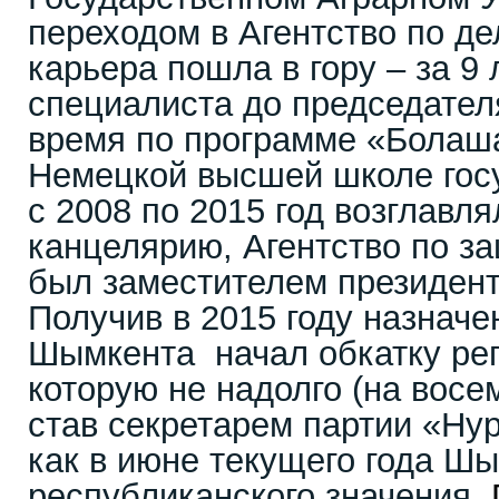
переходом в Агентство по де
карьера пошла в гору – за 9 
специалиста до председателя
время по программе «Болаша
Немецкой высшей школе гос
с 2008 по 2015 год возглавл
канцелярию, Агентство по з
был заместителем президент
Получив в 2015 году назнач
Шымкента начал обкатку рег
которую не надолго (на восе
став секретарем партии «Нур
как в июне текущего года Шы
республиканского значения,