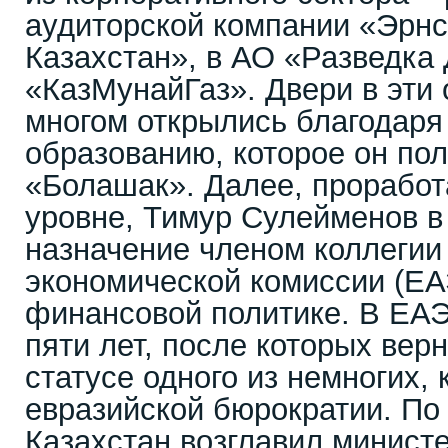
аудиторской компании «Эрнс
Казахстан», в АО «Разведка
«КазМунайГаз». Двери в эти 
многом открылись благодаря
образованию, которое он по
«Болашак». Далее, проработ
уровне, Тимур Сулейменов в 
назначение членом коллегии
экономической комиссии (ЕА
финансовой политике. В ЕАЭ
пяти лет, после которых верн
статусе одного из немногих, 
евразийской бюрократии. По
Казахстан возглавил минист