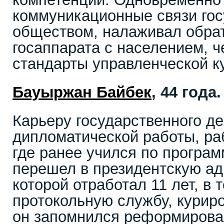
коммуникационные связи гос
обществом, налаживал обра
госаппарата с населением, 
стандарты управленческой 
Бауыржан Байбек
, 44 год
Карьеру государственного де
дипломатической работы, ра
где ранее учился по програ
перешел в президентскую ад
которой отработал 11 лет, в 
протокольную службу, курир
он запомнился реформирова