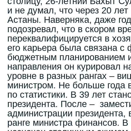
столицу, 26-летний Бахыт Су
и не думал, что через 20 лет
Астаны. Наверняка, даже год
подозревал, что в скором вр
переквалифицируется в хозя
его карьера была связана с
бюджетным планированием и
направления он курировал н
уровне в разных рангах – ви
министром. Не больше года 
по статистики. В 39 лет ста
президента. После – замест
администрации президента, 
ранге министра финансов. В 