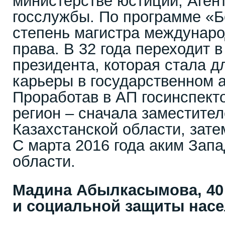
министерстве юстиции, Аген
госслужбы. По программе «
степень магистра междунаро
права. В 32 года переходит 
президента, которая стала д
карьеры в государственном 
Проработав в АП госинспект
регион – сначала заместите
Казахстанской области, зате
С марта 2016 года аким Зап
области.
Мадина Абылкасымова, 40 
и социальной защиты нас