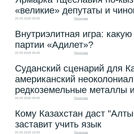
«великие» депутаты и чино
26.05.2026 08:00
Политика
Внутриэлитная игра: какую 
партии «Адилет»?
20.05.2026 08:00
Политика
Суданский сценарий для Ка
американский неоколониал
редкоземельные металлы и
06.05.2026 08:00
Политика
Кому Казахстан даст "Алтын
заставит учить язык
05.05.2026 18:00
Политика