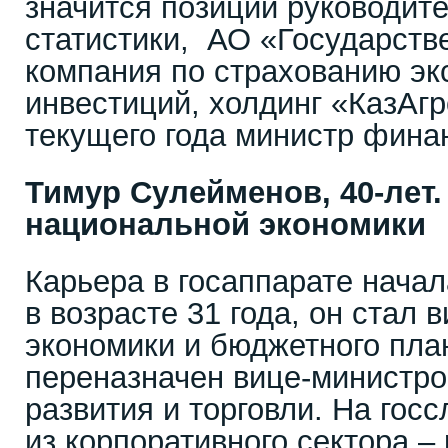
значится позиции руководите
статистики, АО «Государств
компания по страхованию эк
инвестиций, холдинг «КазАгр
текущего года министр фина
Тимур Сулейменов, 40-лет
национальной экономики
Карьера в госаппарате начала
в возрасте 31 года, он стал
экономики и бюджетного пла
переназначен вице-министро
развития и торговли. На гос
из корпоративного сектора –