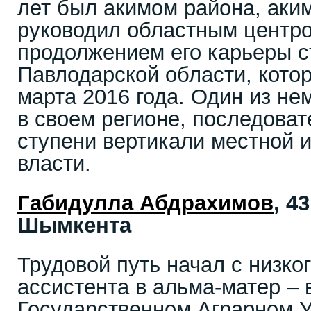
лет был акимом района, аким
руководил областным центр
продолжением его карьеры с
Павлодарской области, котор
марта 2016 года. Один из не
в своем регионе, последова
ступени вертикали местной 
власти.
Габидулла Абдрахимов
, 4
Шымкента
Трудовой путь начал с низког
ассистента в альма-матер – 
Государственном Аграрном У