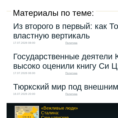
Материалы по теме:
Из второго в первый: как Т
властную вертикаль
17.07.2026 08:00
Политика
Государственные деятели 
высоко оценили книгу Си 
17.07.2026 06:00
Политика
Тюркский мир под внешним
16.07.2026 20:00
Политика
«Вежливые люди»
Сталина:
Синьцзянские...