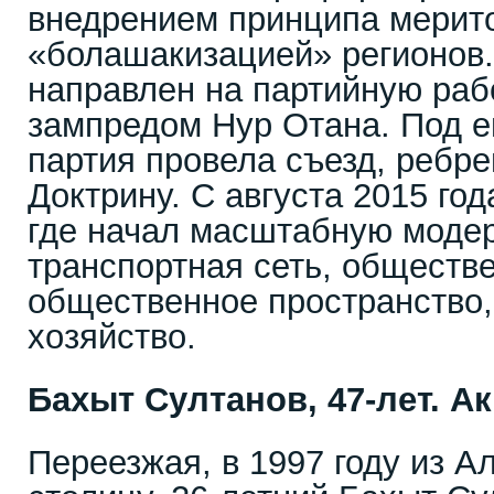
внедрением принципа мерито
«болашакизацией» регионов
направлен на партийную раб
зампредом Нур Отана. Под е
партия провела съезд, ребре
Доктрину. С августа 2015 го
где начал масштабную моде
транспортная сеть, обществ
общественное пространство
хозяйство.
Бахыт Султанов, 47-лет. А
Переезжая, в 1997 году из А