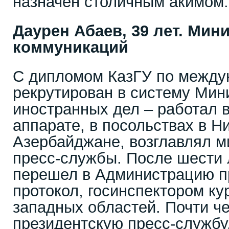
назначен столичным акимом.
Даурен Абаев, 39 лет. Ми
коммуникаций
С дипломом КазГУ по между
рекрутирован в систему Мин
иностранных дел – работал 
аппарате, в посольствах в Н
Азербайджане, возглавлял м
пресс-службы. После шести 
перешел в Администрацию пр
протокол, госинспектором ку
западных областей. Почти че
президентскую пресс-службу