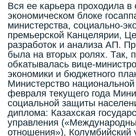
Вся ее карьера проходила в
экономическом блоке госапп
министерства, социально-эк
премьерской Канцелярии, Це
разработок и анализа АП. Пр
была на вторых ролях. Так, 
обкатывалась вице-министр
экономики и бюджетного пла
Министерство национальной 
февраля текущего года Мини
социальной защиты населени
диплома: Казахская государ
управления («Международны
отношения»), Колумбийский 