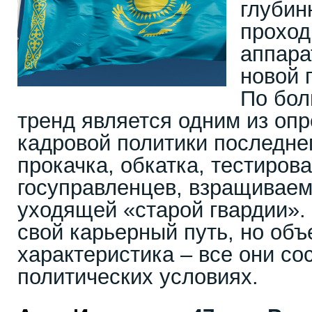
глубин
проход
аппара
новой 
По бол
тренд является одним из о
кадровой политики последне
прокачка, обкатка, тестиров
госуправленцев, взращиваем
уходящей «старой гвардии». 
свой карьерный путь, но об
характеристика – все они со
политических условиях.