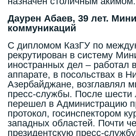
назначен столичным акимом.
Даурен Абаев, 39 лет. Ми
коммуникаций
С дипломом КазГУ по между
рекрутирован в систему Мин
иностранных дел – работал 
аппарате, в посольствах в Н
Азербайджане, возглавлял м
пресс-службы. После шести 
перешел в Администрацию пр
протокол, госинспектором ку
западных областей. Почти че
президентскую пресс-службу