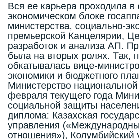
Вся ее карьера проходила в
экономическом блоке госапп
министерства, социально-эк
премьерской Канцелярии, Це
разработок и анализа АП. Пр
была на вторых ролях. Так, 
обкатывалась вице-министр
экономики и бюджетного пла
Министерство национальной 
февраля текущего года Мини
социальной защиты населени
диплома: Казахская государ
управления («Международны
отношения»), Колумбийский 