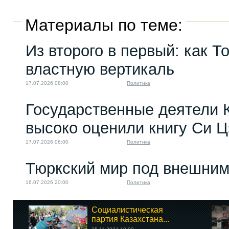
Материалы по теме:
Из второго в первый: как Т
властную вертикаль
17.07.2026 08:00
Политика
Государственные деятели 
высоко оценили книгу Си 
17.07.2026 06:00
Политика
Тюркский мир под внешним
16.07.2026 20:00
Политика
Социалистическая
партия Казахстана...