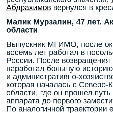
Абдрахимов
вернулся в крес
Малик Мурзалин, 47 лет. 
области
Выпускник МГИМО, после ок
восемь лет работал в посоль
России. После возвращения 
наработал большую историю 
и административно-хозяйств
которая началась с Северо-
области, где он прошел путь
аппарата до первого замести
По аналогичной траектории е