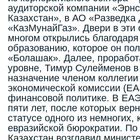
аудиторской компании «Эрнс
Казахстан», в АО «Разведка
«КазМунайГаз». Двери в эти 
многом открылись благодаря
образованию, которое он по
«Болашак». Далее, проработ
уровне, Тимур Сулейменов в 
назначение членом коллегии
экономической комиссии (ЕА
финансовой политике. В ЕАЭ
пяти лет, после которых верн
статусе одного из немногих, 
евразийской бюрократии. По
Казахстан возглавил минист