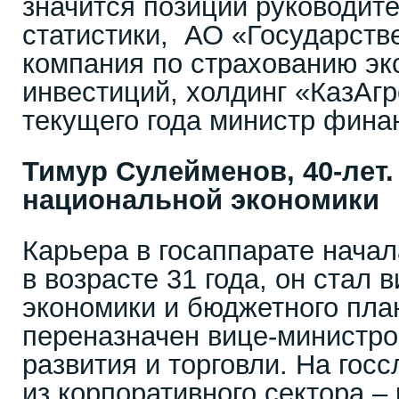
значится позиции руководите
статистики, АО «Государств
компания по страхованию эк
инвестиций, холдинг «КазАгр
текущего года министр фина
Тимур Сулейменов, 40-лет
национальной экономики
Карьера в госаппарате начала
в возрасте 31 года, он стал
экономики и бюджетного пла
переназначен вице-министро
развития и торговли. На гос
из корпоративного сектора –