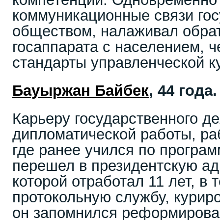
коммуникационные связи гос
обществом, налаживал обра
госаппарата с населением, 
стандарты управленческой 
Бауыржан Байбек
, 44 год
Карьеру государственного де
дипломатической работы, ра
где ранее учился по програ
перешел в президентскую ад
которой отработал 11 лет, в 
протокольную службу, курир
он запомнился реформирова