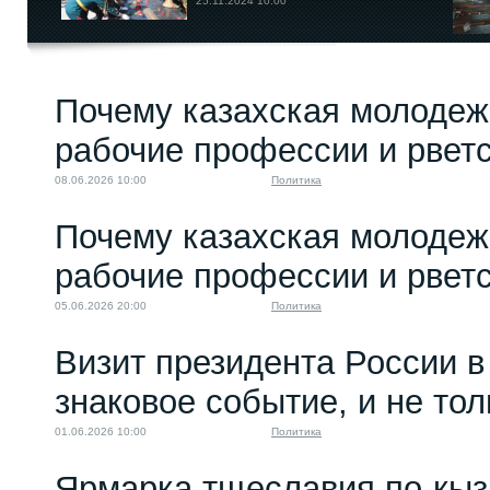
25.11.2024 10:00
Почему казахская молодеж
рабочие профессии и рветс
08.06.2026 10:00
Политика
Почему казахская молодеж
рабочие профессии и рветс
05.06.2026 20:00
Политика
Визит президента России в
знаковое событие, и не то
01.06.2026 10:00
Политика
Ярмарка тщеславия по-кыз