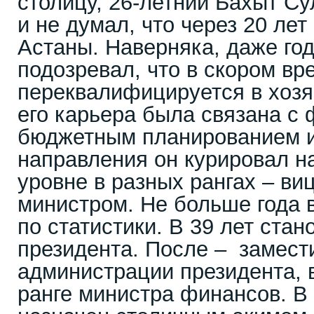
столицу, 26-летний Бахыт Су
и не думал, что через 20 лет
Астаны. Наверняка, даже год
подозревал, что в скором вр
переквалифицируется в хозя
его карьера была связана с
бюджетным планированием и
направления он курировал н
уровне в разных рангах – ви
министром. Не больше года 
по статистики. В 39 лет ста
президента. После – замест
администрации президента, 
ранге министра финансов. В 