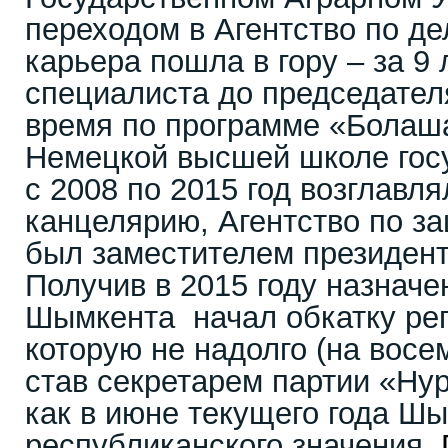
переходом в Агентство по де
карьера пошла в гору – за 9 
специалиста до председателя
время по программе «Болаша
Немецкой высшей школе гос
с 2008 по 2015 год возглавл
канцелярию, Агентство по з
был заместителем президент
Получив в 2015 году назнач
Шымкента начал обкатку рег
которую не надолго (на восе
став секретарем партии «Нур
как в июне текущего года Шы
республиканского значения,