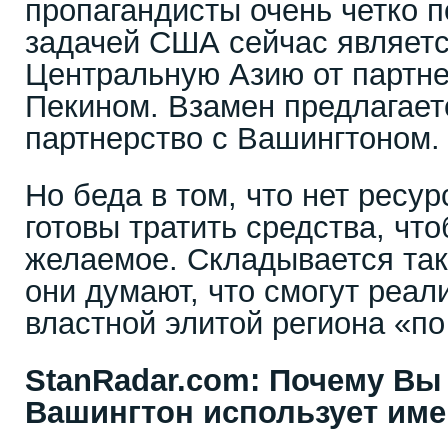
пропагандисты очень четко п
задачей США сейчас являетс
Центральную Азию от партне
Пекином. Взамен предлагает
партнерство с Вашингтоном.
Но беда в том, что нет ресу
готовы тратить средства, чт
желаемое. Складывается та
они думают, что смогут реал
властной элитой региона «по
StanRadar
.
com
: Почему Вы 
Вашингтон использует име