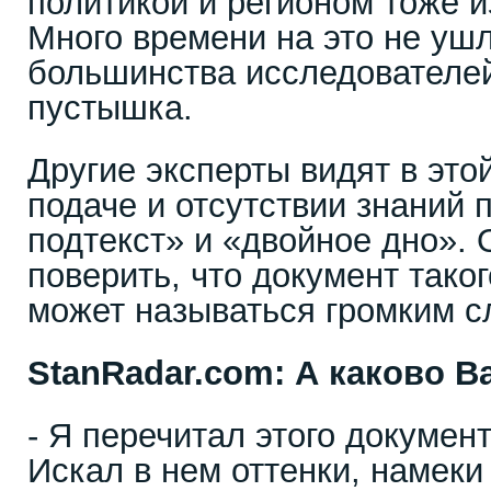
политикой и регионом тоже и
Много времени на это не уш
большинства исследователей
пустышка.
Другие эксперты видят в это
подаче и отсутствии знаний 
подтекст» и «двойное дно». 
поверить, что документ таког
может называться громким с
StanRadar
.
com
: А каково 
- Я перечитал этого документ
Искал в нем оттенки, намек