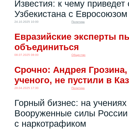
Известия: к чему приведет
Узбекистана с Евросоюзом
24.10.2025 10:00
Политика
Евразийские эксперты п
объединиться
08.07.2025 08:00
Общество
Срочно: Андрея Грозина,
ученого, не пустили в Ка
28.04.2025 17:30
Политика
Горный бизнес: на учениях
Вооруженные силы России 
с наркотрафиком