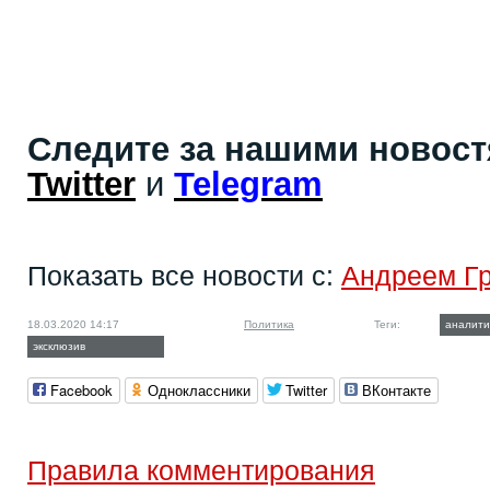
Следите за нашими новос
Twitter
и
Telegram
Показать все новости с:
Андреем Г
18.03.2020 14:17
Политика
Теги:
аналити
эксклюзив
Facebook
Одноклассники
Twitter
ВКонтакте
Правила комментирования