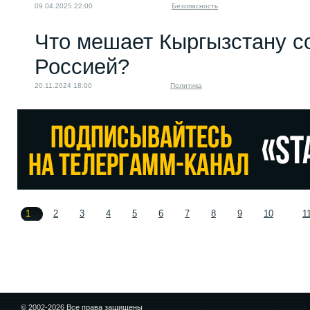
09.04.2025 22:00
Безопасность
Что мешает Кыргызстану с
Россией?
20.11.2024 18:00
Политика
1
2
3
4
5
6
7
8
9
10
1
© 2002-2026 Все права защищены