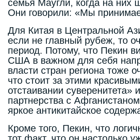
семья Маугли, когда на них 
Они говорили: «Мы принимае
Для Китая в Центральной Аз
если не главный рубеж, то о
период. Потому, что Пекин в
США в важном для себя напр
власти стран региона тоже о
что стоит за этими красивым
отстаивании суверенитета» 
партнерства с Афганистаном»
яркое антикитайское содерж
Кроме того, Пекин, что логи
тот факт, что он настолько у