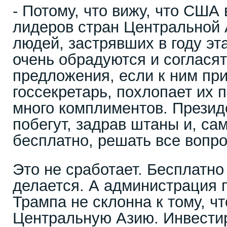
- Потому, что вижу, что США
лидеров стран Центральной 
людей, застрявших в году эт
очень обрадуются и согласят
предложения, если к ним пр
госсекретарь, похлопает их 
много комплиментов. Презид
побегут, задрав штаны и, са
бесплатно, решать все вопр
Это не сработает. Бесплатно
делается. А администрация 
Трампа не склонна к тому, ч
Центральную Азию. Инвестир