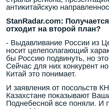
антикитайскую направленнос
StanRadar
.
com
: Получается
отходит на второй план?
- Выдавливание России из Ц
носит целеполагающий харак
бы Россию подвинуть, но это
Сейчас для них конкурент н
Китай это понимает.
И заявления от посольств КН
Казахстане показывают Вашин
Поднебесной все поняли. И п