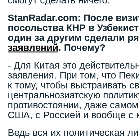
смогут сделать ничего.
StanRadar
.
com
: После виз
посольства КНР в Узбекист
один за другим сделали р
заявлений
. Почему?
- Для Китая это действитель
заявления. При том, что Пек
к тому, чтобы выстраивать 
центральнозиатскую политик
противостоянии, даже самом
США, с Россией и вообще с 
Ведь вся их политическая л