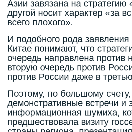
Азии завязана на стратегию 
другой носит характер «за в
всего плохого».
И подобного рода заявления 
Китае понимают, что страте
очередь направлена против н
вторую очередь против Росси
против России даже в третью
Поэтому, по большому счету,
демонстративные встречи и 
информационная шумиха, ко
предшествовала визиту госсе
страны региона, презентаци