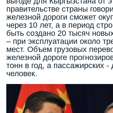
выгоде для Кыргызстана от э
правительстве страны говори
железной дороги сможет оку
через 10 лет, а в период стр
быть создано 20 тысяч новых
– при эксплуатации около тр
мест. Объем грузовых перево
железной дороге прогнозиро
тонн в год, а пассажирских -
человек.