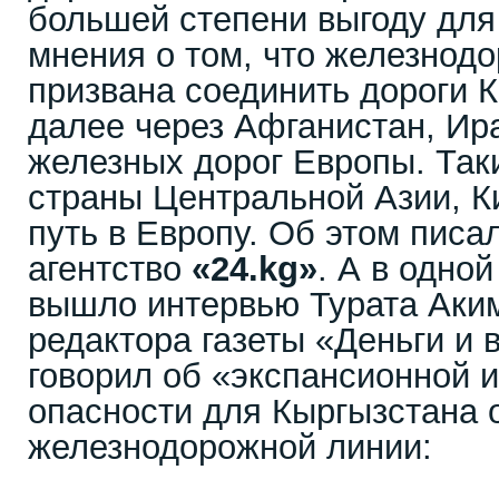
большей степени выгоду для
мнения о том, что железнод
призвана соединить дороги К
далее через Афганистан, Ир
железных дорог Европы. Так
страны Центральной Азии, К
путь в Европу. Об этом пис
агентство
«24.kg»
. А в одно
вышло интервью Турата Аким
редактора газеты «Деньги и 
говорил об «экспансионной и
опасности для Кыргызстана 
железнодорожной линии: