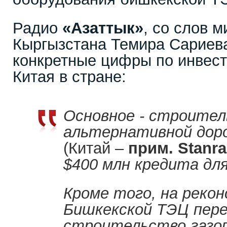
Радио
«Азаттык»
, со слов 
Кыргызстана Темира Сариев
конкретные цифры по инвес
Китая в стране:
Основное - строите
альтернативной доро
(Китай –
прим. Stanr
$400 млн кредита для
Кроме того, на реко
Бишкекской ТЭЦ пере
строительство газоп