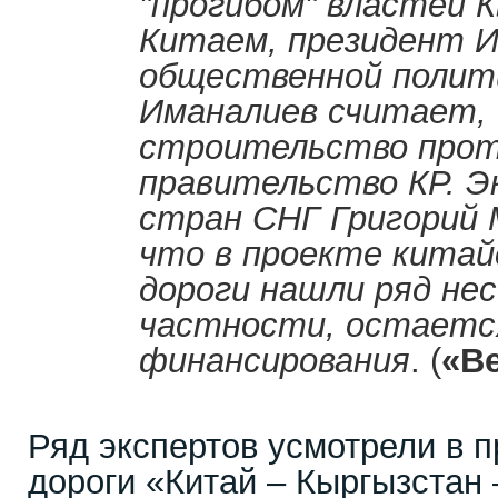
"прогибом" властей 
Китаем, президент 
общественной полит
Иманалиев считает, 
строительство про
правительство КР. 
стран СНГ Григорий 
что в проекте китай
дороги нашли ряд не
частности, остаетс
финансирования
. (
«В
Ряд экспертов усмотрели в 
дороги «Китай – Кыргызстан 