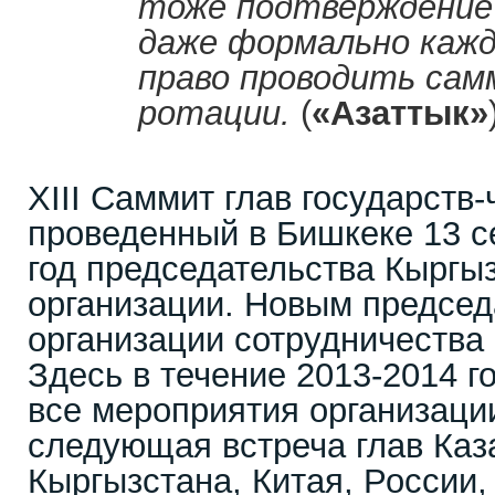
тоже подтверждение 
даже формально каж
право проводить сам
ротации.
(
«Азаттык»
XIII Саммит глав государств
проведенный в Бишкеке 13 
год председательства Кыргыз
организации. Новым предсе
организации сотрудничества
Здесь в течение 2013-2014 г
все мероприятия организации
следующая встреча глав Каз
Кыргызстана, Китая, России,