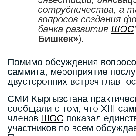
сотрудничества, а т
вопросов создания ф
банка развития
ШОС
Бишкек»
).
Помимо обсуждения вопросов
саммита, мероприятие посл
двусторонних встреч глав го
СМИ Кыргызстана практичес
сообщали о том, что XIII сам
членов
ШОС
показал единст
участников по всем обсужд