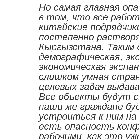
Но самая главная оп
в том, что все рабо
китайские подрядчик
постепенно раствор
Кыргызстана. Таким 
демографическая, эко
экономическая экспан
слишком умная стран
целевых задач выдав
Все объекты будут 
наши же граждане б
устроиться к ним на
есть опасность кон
рабочими, как это уж