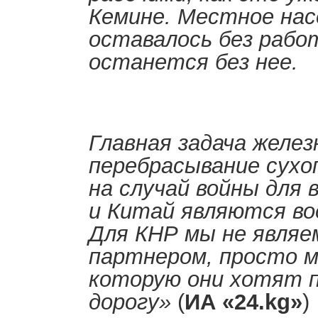
Кемине. Местное нас
оставалось без рабо
останется без нее.
Главная задача желез
перебрасывание сухо
на случай войны для 
и Китай являются в
Для КНР мы не явля
партнером, просто м
которую они хотят 
дорогу»
(
ИА «24.kg»
)