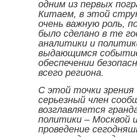
одним из первых пог
Китаем, в этой стр
очень важную роль, 
было сделано в те го
аналитики и полити
выдающимся событие
обеспечении безопас
всего региона.
С этой точки зрения
серьезный член сооб
возглавляется гранд
политики – Москвой 
проведение сегодняш