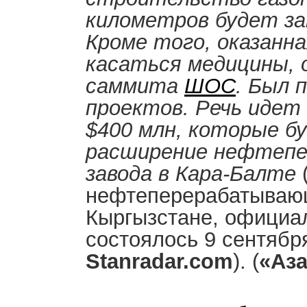
километров будет за
Кроме того, оказанн
касаться медицины, 
саммита
ШОС
. Был 
проектов. Речь идет 
$400 млн, которые б
расширение нефтеп
завода в Кара-Балте
нефтеперерабатывающ
Кыргызстане, официа
состоялось 9 сентябр
Stanradar.com
). (
«Аз