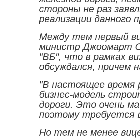
стороны не раз заяв
реализации данного 
Между тем первый ви
министр Джоомарт О
"ВБ", что в рамках в
обсуждался, причем н
"В настоящее время
бизнес-модель строи
дороги. Это очень м
поэтому требуется вр
Но тем не менее виц