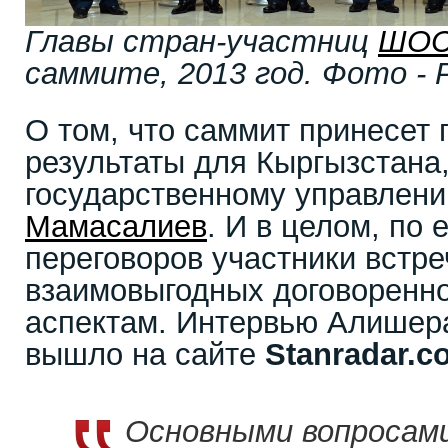
Главы стран-участниц
ШО
саммите, 2013 год. Фото - P
О том, что саммит принесет
результаты для Кыргызстана,
государственному управлен
Мамасалиев
. И в целом, по 
переговоров участники встре
взаимовыгодных договоренн
аспектам. Интервью Алишер
вышло на сайте
Stanradar.c
Основными вопросами