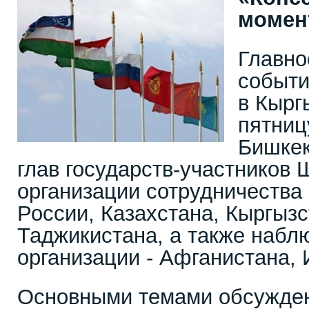
момен
Главно
событи
в Кырг
пятниц
Бишкек
глав государств-участников
организации сотрудничества 
России, Казахстана, Кыргызс
Таджикистана, а также набл
организации - Афганистана, 
Основными темами обсужде