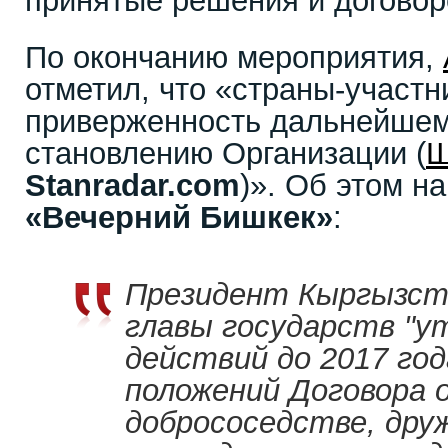
принятые решения и договор
По окончанию мероприятия,
отметил, что «страны-участ
приверженность дальнейшем
становлению Организации (
Stanradar.com
)». Об этом н
«Вечерний Бишкек»
:
Президент Кыргызст
главы государств "у
действий до 2017 год
положений Договора 
добрососедстве, дру