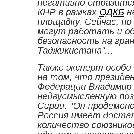
негативно отразится
КНР в рамках
ОДКБ
н
площадку. Сейчас, по
могут работать и о
безопасность на гра
Таджикистана"...
Также эксперт особо
на том, что президе
Федерации Владими
недвусмысленную поз
Сирии. "Он продемон
Россия имеет доста
количество союзнико