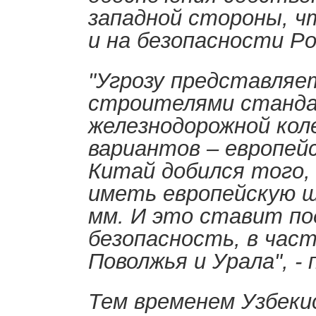
западной стороны, ч
и на безопасности Ро
"Угрозу представляе
строителями станд
железнодорожной коле
вариантов – европейс
Китай добился того,
иметь европейскую ш
мм. И это ставит по
безопасность, в час
Поволжья и Урала", -
Тем временем Узбек