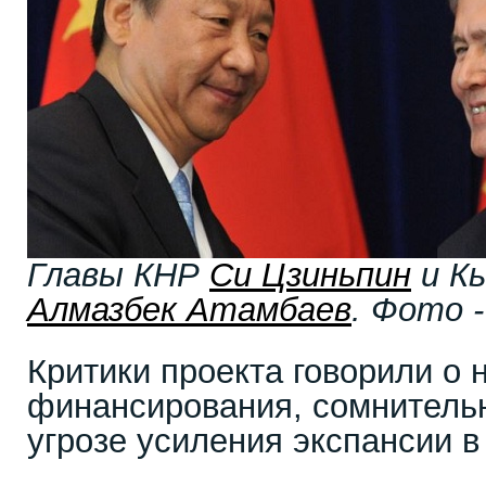
Главы КНР
Си Цзиньпин
и К
Алмазбек Атамбаев
. Фото -
Критики проекта говорили о 
финансирования, сомнительн
угрозе усиления экспансии в 