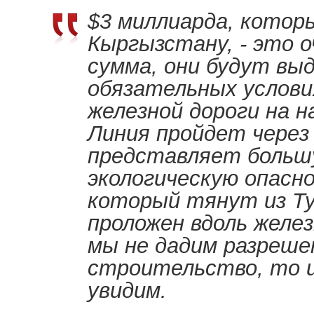
$3 миллиарда, кото
Кыргызстану, - это о
сумма, они будут вы
обязательных услов
железной дороги на 
Линия пройдет через
представляет больш
экологическую опасно
который тянут из Т
проложен вдоль желез
мы не дадим разреше
строительство, то и
увидим.