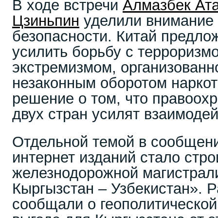
В ходе встречи
Алмазбек Ат
Цзиньпин
уделили внимание 
безопасности. Китай предло
усилить борьбу с терроризм
экстремизмом, организованн
незаконным оборотом наркот
решение о том, что правоох
двух стран усилят взаимодей
Отдельной темой в сообщени
интернет изданий стало стро
железнодорожной магистрали
Кыргызстан – Узбекистан». 
сообщали о геополитической