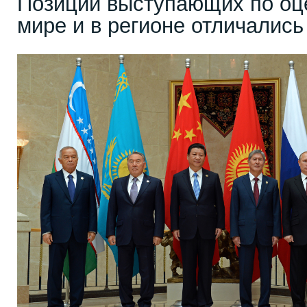
Позиции выступающих по оц
мире и в регионе отличались