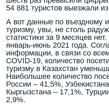
шесть раз превысили цифры 
54 881 туристов выезжали из 
А вот данные по въездному 
туризму, увы, не столь раду
статистики за 9 месяцев нет.
январь-июнь 2021 года. Согл
информации, в связи со все
COVID-19, количество посет
туризму в Казахстан уменьш
Наибольшее количество посе
России – 41,5%, Узбекистана
Кыргызстана – 17,1%, Турции
2,9%.