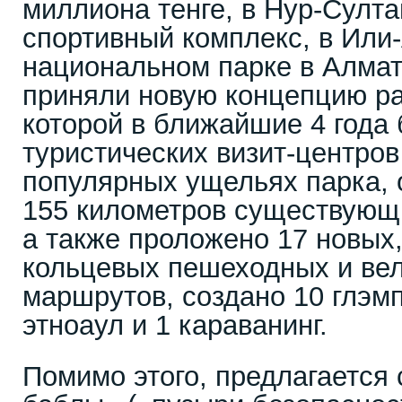
миллиона тенге, в Нур-Султа
спортивный комплекс, в Или
национальном парке в Алмат
приняли новую концепцию ра
которой в ближайшие 4 года 
туристических визит-центров
популярных ущельях парка, 
155 километров существующ
а также проложено 17 новых,
кольцевых пешеходных и ве
маршрутов, создано 10 глэмп
этноаул и 1 караванинг.
Помимо этого, предлагается 