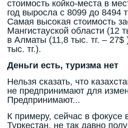
стоимость койко-места в ме
год выросла с 8099 до 8494 т
Самая высокая стоимость з
Мангистауской области (12 ты
в Алматы (11,8 тыс. тг. – 27$
тыс. тг.).
Деньги есть, туризма нет
Нельзя сказать, что казахста
не предпринимают для измен
Предпринимают...
К примеру, сейчас в фокусе
Туркестан, не так давно пол