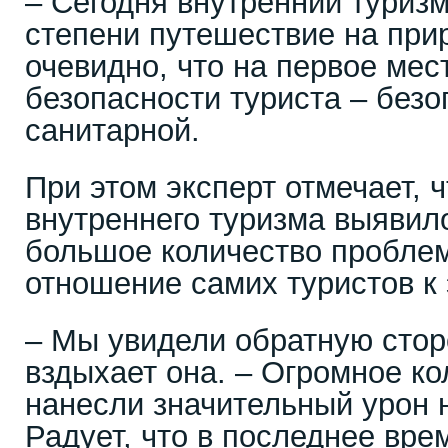
– Сегодня внутренний туризм
степени путешествие на при
очевидно, что на первое ме
безопасности туриста – без
санитарной.
При этом эксперт отмечает, 
внутреннего туризма выявил
большое количество проблем
отношение самих туристов к 
– Мы увидели обратную стор
вздыхает она. – Огромное к
нанесли значительный урон 
Радует, что в последнее вре