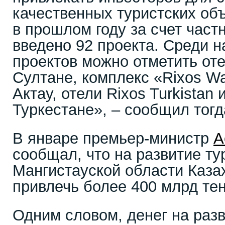
качественных туристских объе
в прошлом году за счет част
введено 92 проекта. Среди 
проектов можно отметить оте
Султане, комплекс «Rixos Wa
Актау, отели Rixos Turkistan 
Туркестане», – сообщил тогд
В январе премьер-министр
А
сообщал, что на развитие ту
Мангистауской области Каза
привлечь более 400 млрд тен
Одним словом, денег на разв