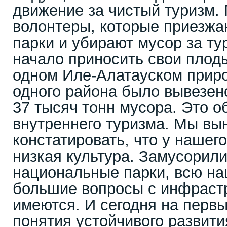
движение за чистый туризм.
волонтеры, которые приезжа
парки и убирают мусор за ту
начало приносить свои плоды
одном Иле-Алатауском приро
одного района было вывезен
37 тысяч тонн мусора. Это о
внутреннего туризма. Мы в
констатировать, что у нашег
низкая культура. Замусорил
национальные парки, всю на
большие вопросы с инфраст
имеются. И сегодня на перв
понятия устойчивого развити