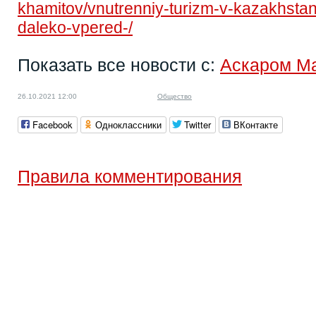
khamitov/vnutrenniy-turizm-v-kazakhstane
daleko-vpered-/
Показать все новости с:
Аскаром М
26.10.2021 12:00
Общество
Facebook
Одноклассники
Twitter
ВКонтакте
Правила комментирования