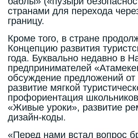
баблы» («пузыри безопаснос
странами для перехода чере
границу.
Кроме того, в стране продо
Концепцию развития туристс
года. Буквально недавно в 
предпринимателей «Атамеке
обсуждение предложений от 
развитие мягкой туристичес
профориентация школьников 
«Живые уроки», развитие ре
дизайн-коды.
«Перед нами встал вопрос бр