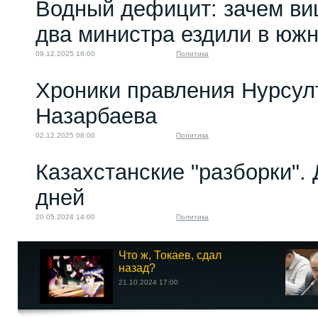
Водный дефицит: зачем ви
два министра ездили в юж
09.12.2025 16:00
Политика
Хроники правления Нурсул
Назарбаева
02.12.2025 08:00
Политика
Казахстанские "разборки".
дней
20.05.2024 14:00
Политика
Что ж, Токаев, сдал
назад?
21.10.2024 17:00