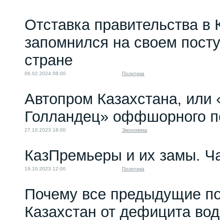
Отставка правительства в 
запомнился на своем пост
стране
06.02.2024 08:00
Политика
Автопром Казахстана, или 
Голландец» оффшорного п
27.10.2023 18:00
Экономика
КазПремьеры и их замы. Ча
19.10.2023 12:00
Политика
Почему все предыдущие по
Казахстан от дефицита во