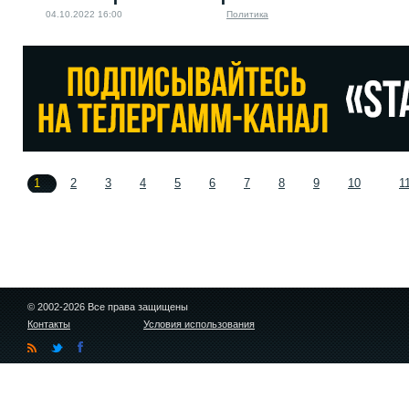
04.10.2022 16:00
Политика
1
2
3
4
5
6
7
8
9
10
1
© 2002-2026 Все права защищены
Контакты
Условия использования