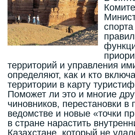
Комите
Минист
спорта
правил
функц
приори
территорий и управления им
определяют, как и кто включ
территории в карту туристи
Поможет ли это и многие др
чиновников, перестановки в
ведомстве и новые «точки п
в стране нарастить внутренн
Казахстане, который не уда