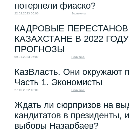
потерпели фиаско?
22.02.2023 06:00
Экономика
КАДРОВЫЕ ПЕРЕСТАНОВ
КАЗАХСТАНЕ В 2022 ГОДУ
ПРОГНОЗЫ
09.01.2023 06:00
Политика
КазВласть. Они окружают п
Часть 1. Экономисты
27.10.2022 18:00
Политика
Ждать ли сюрпризов на вы
кандитатов в президенты, и
выборы Назарбаев?