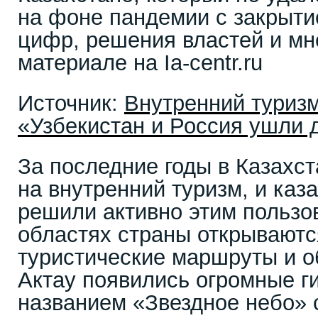
на фоне пандемии с закрыти
цифр, решения властей и мн
материале на Ia-centr.ru
Источник:
Внутренний туризм
«Узбекистан и Россия ушли 
За последние годы в Казахс
на внутренний туризм, и каз
решили активно этим пользов
областях страны открываютс
туристические маршруты и об
Актау появились огромные г
названием «Звездное небо» 