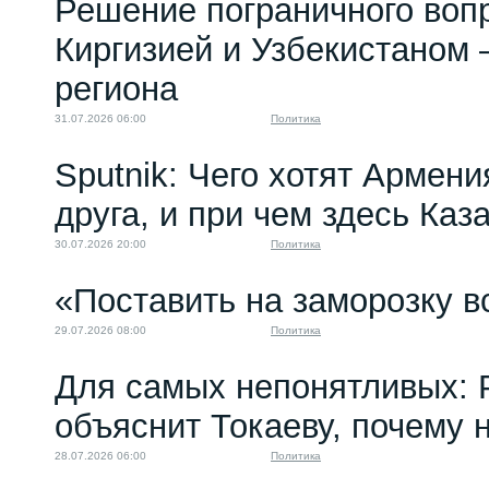
Решение пограничного воп
Киргизией и Узбекистаном 
региона
31.07.2026 06:00
Политика
Sputnik: Чего хотят Армени
друга, и при чем здесь Каз
30.07.2026 20:00
Политика
«Поставить на заморозку в
29.07.2026 08:00
Политика
Для самых непонятливых: 
объяснит Токаеву, почему
28.07.2026 06:00
Политика