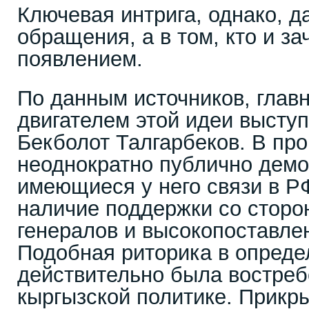
Ключевая интрига, однако, д
обращения, а в том, кто и за
появлением.
По данным источников, глав
двигателем этой идеи высту
Бекболот Талгарбеков. В пр
неоднократно публично дем
имеющиеся у него связи в Р
наличие поддержки со сторо
генералов и высокопоставле
Подобная риторика в опред
действительно была востреб
кыргызской политике. Прик