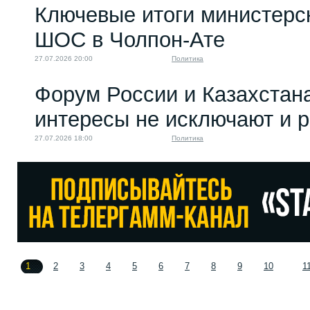
Ключевые итоги министерс
ШОС в Чолпон-Ате
27.07.2026 20:00
Политика
Форум России и Казахстан
интересы не исключают и 
27.07.2026 18:00
Политика
1
2
3
4
5
6
7
8
9
10
1