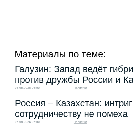
Материалы по теме:
Галузин: Запад ведёт гибр
против дружбы России и К
06.08.2026 06:00
Политика
Россия – Казахстан: интри
сотрудничеству не помеха
05.08.2026 06:00
Политика