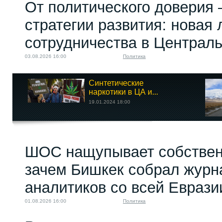
От политического доверия 
стратегии развития: новая 
сотрудничества в Централ
03.08.2026 16:00
Политика
Синтетические
наркотики в ЦА и...
19.01.2024 18:00
ШОС нащупывает собствен
зачем Бишкек собрал журн
аналитиков со всей Еврази
01.08.2026 16:00
Политика