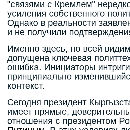
"связями с Кремлем" нередк
усиления собственного полит
Однако в реальности заявле
и не получили подтверждени
Именно здесь, по всей видим
допущена ключевая политте
ошибка. Инициаторы интриги
принципиально изменившийс
контекст.
Сегодня президент Кыргызс
имеет прямые, доверительны
отношения с президентом Р