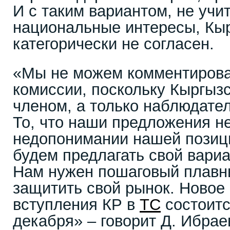
И с таким вариантом, не уч
национальные интересы, Кы
категорически не согласен.
«Мы не можем комментиров
комиссии, поскольку Кыргызс
членом, а только наблюдател
То, что наши предложения не
недопонимании нашей позиц
будем предлагать свой вари
Нам нужен пошаговый плавн
защитить свой рынок. Новое
вступления КР в
ТС
состоитс
декабря» – говорит Д. Ибрае