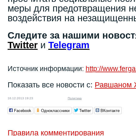
меры для предотвращения не
воздействия на незащищенн
Следите за нашими новос
Twitter
и
Telegram
Источник информации:
http://www.ferg
Показать все новости с:
Равшаном 
16.12.2013 19:23
Политика
Facebook
Одноклассники
Twitter
ВКонтакте
Правила комментирования