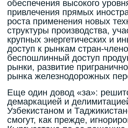
обеспечения высокого уровня
привлечения прямых иностра
роста применения новых тех
структуры производства, уча
крупных энергетических и ин
доступ к рынкам стран-член
беспошлинный доступ продук
рынки, развитие пригранично
рынка железнодорожных пер
Еще один довод «за»: решит
демаркацией и делимитацией
Узбекистаном и Таджикистан
смогут, как прежде, игнорир