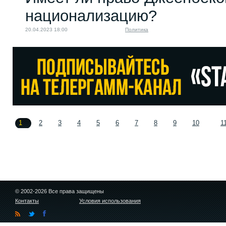
национализацию?
20.04.2023 18:00
Политика
1
2
3
4
5
6
7
8
9
10
1
© 2002-2026 Все права защищены
Контакты
Условия использования