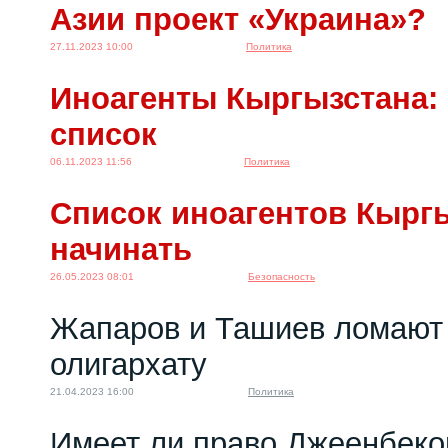
Азии проект «Украина»?
27.11.2023 10:00
Политика
Иноагенты Кыргызстана:
список
06.11.2023 11:56
Политика
Список иноагентов Кырг
начинать
26.05.2023 08:01
Безопасность
Жапаров и Ташиев ломают
олигархату
21.04.2023 16:00
Политика
Имеет ли право Джеенбеко