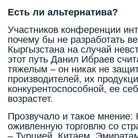
Есть ли альтернатива?
Участников конференции инт
почему бы не разработать ве
Кыргызстана на случай невс
этот путь Данил Ибраев счи
тяжелым – он никак не защи
производителей, их продукци
конкурентоспособной, ее се
возрастет.
Прозвучало и такое мнение: 
оживленную торговлю со ст
– Турцией, Китаем, Эмирата