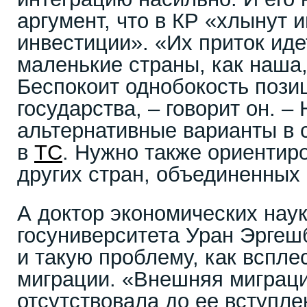
аргумент, что в КР «хлынут 
инвестиции». «Их приток иде
маленькие страны, как наша,
Беспокоит однобокость пози
государства, – говорит он. 
альтернативные варианты в 
в
ТС
. Нужно также ориентир
других стран, объединенных
А доктор экономических нау
госуниверситета Уран Эргеш
и такую проблему, как вспле
миграции. «Внешняя миграци
отсутствовала до ее вступл