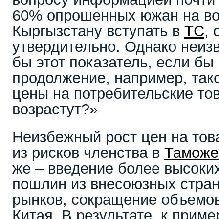
60% опрошенных южан на во
Кыргызстану вступать в
ТС
, 
утвердительно. Однако неизв
бы этот показатель, если бы
продолжение, например, так
цены на потребительские то
возрастут?»
Неизбежный рост цен на това
из рисков членства в
Таможе
же – введение более высоки
пошлин из внесоюзных стран
рынков, сокращение объемов
Китая. В результате, к приме