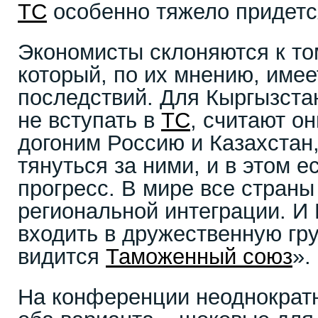
ТС
особенно тяжело придетс
Экономисты склоняются к то
который, по их мнению, име
последствий. Для Кыргызста
не вступать в
ТС
, считают он
догоним Россию и Казахстан
тянуться за ними, и в этом 
прогресс. В мире все страны
региональной интеграции. И
входить в дружественную гру
видится
Таможенный союз
».
На конференции неоднократн