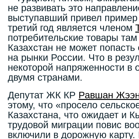
не развивать это направлени
выступавший привел пример 
третий год является членом
потребительские товары там
Казахстан не может попасть 
на рынки России. Что в резу
некоторой напряженности в
двумя странами.
Депутат ЖК КР
Равшан Жээн
этому, что «просело сельско
Казахстана, что ожидает и К
трудовой миграции повис во
включили в дорожную карту.