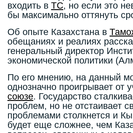
входить в
ТС
, но если это н
бы максимально оттянуть ср
Об опыте Казахстана в
Тамо
обещаниях и реалиях расска
генеральный директор Инсти
экономической политики (Ал
По его мнению, на данный м
однозначно проигрывает от 
союзе
. Государство сталкива
проблем, но не отстаивает с
проблемами столкнется и Кы
будет еще сложнее, чем Каза