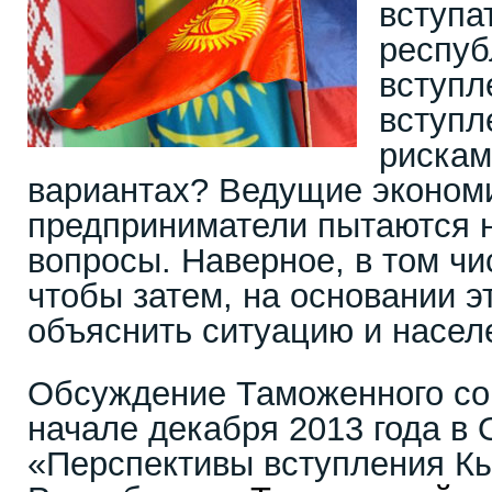
вступа
респуб
вступл
вступл
рискам
вариантах? Ведущие экономи
предприниматели пытаются н
вопросы. Наверное, в том чис
чтобы затем, на основании эт
объяснить ситуацию и насел
Обсуждение Таможенного со
начале декабря 2013 года в
«Перспективы вступления К