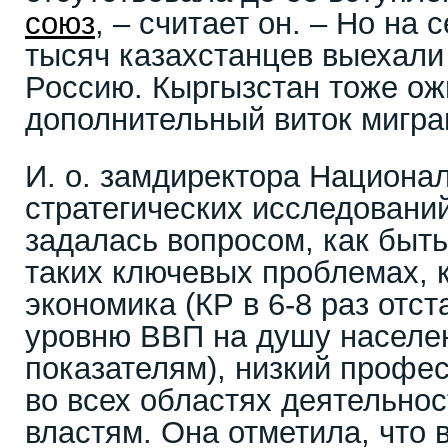
союз
, – считает он. – Но на 
тысяч казахстанцев выехали 
Россию. Кыргызстан тоже ож
дополнительный виток мигра
И. о. замдиректора Национал
стратегических исследовани
задалась вопросом, как быт
таких ключевых проблемах, 
экономика (КР в 6-8 раз отст
уровню ВВП на душу населе
показателям), низкий профе
во всех областях деятельнос
властям. Она отметила, что 