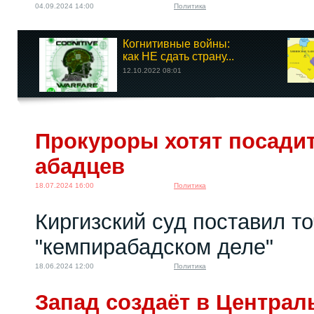
04.09.2024 14:00
Политика
Когнитивные войны:
как НЕ сдать страну...
12.10.2022 08:01
Прокуроры хотят посадит
абадцев
18.07.2024 16:00
Политика
Киргизский суд поставил то
"кемпирабадском деле"
18.06.2024 12:00
Политика
Запад создаёт в Централ