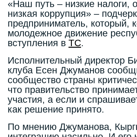
«Наш путь – низкие налоги, 
низкая коррупция» – подчер
предприниматель, который, к
молодежное движение респу
вступления в
ТС
.
Исполнительный директор Би
клуба Есен Джуманов сообщи
сообщество страны критическ
что правительство принимае
участия, а если и спрашивает
как решение принято.
По мнению Джуманова, Кыргы
интеграцию насильно. И его 