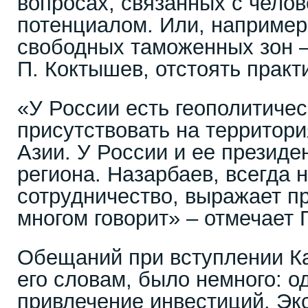
вопросах, связанных с чело
потенциалом. Или, например
свободных таможенных зон – 
П. Коктышев, отстоять практ
«У России есть геополитиче
присутствовать на территор
Азии. У России и ее президе
региона. Назарбаев, всегда 
сотрудничество, выражает пр
многом говорит» – отмечает 
Обещаний при вступлении К
его словам, было немного: од
привлечение инвестиций. Экс