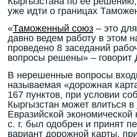
Кыргызстана по ее решению, 
уже идти о границах Таможе
«
Таможенный союз
– это для
давно ведем работу в этом н
проведено 8 заседаний рабоч
вопросы решены» – говорит 
В нерешенные вопросы входит
называемая «дорожная карта
167 пунктов, при условии с
Кыргызстан может влиться в
Евразийской экономической 
с. г. был одобрен и принят 
вариант дорожной карты, при