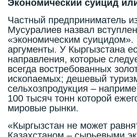
Экономический суицид или
Частный предприниматель и
Мусуралиев назвал вступле
«экономическим суицидом». 
аргументы. У Кыргызстана ес
направления, которые следуе
всегда востребованных золо
ископаемых; дешевый туризм
сельхозпродукция – наприме
100 тысяч тонн которой ежег
мировые рынки.
«Кыргызстан не может равня
Казахстаном – сырьевыми эк