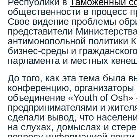
Республики в
Таможенный с
общественности в процесс п
Свое видение проблемы обр
представители Министерства
антимонопольной политики К
бизнес-среды и гражданског
парламента и местных кенеш
До того, как эта тема была 
конференцию, организаторы 
объединение «Youth of Osh» 
предпринимателями и жителя
сделали вывод, что населени
на слухах, домыслах и стере
вопросу информацией почти 