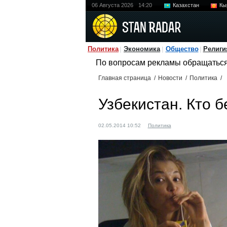
06 Августа 2026
14:20
Казахстан
Кы
Политика
Экономика
Общество
Религи
По вопросам рекламы обращатьс
Главная страница
/
Новости
/
Политика
/
Узбекистан. Кто 
02.05.2014 10:52
Политика