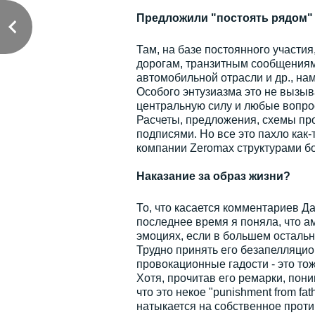
Предложили "постоять рядом"
Там, на базе постоянного участия
дорогам, транзитным сообщениям
автомобильной отрасли и др., на
Особого энтузиазма это не вызыва
центральную силу и любые вопро
Расчеты, предложения, схемы про
подписями. Но все это пахло как
компании Zeromax структурами б
Наказание за образ жизни?
То, что касается комментариев Да
последнее время я поняла, что а
эмоциях, если в большем осталь
Трудно принять его безапелляцио
провокационные гадости - это тож
Хотя, прочитав его ремарки, пони
что это некое "punishment from fath
натыкается на собственное проти