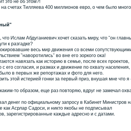
т это не об этом?!
на счетах Тилляева 400 миллионов евро, о чем было много
вный"
 что Ислам Абдуганиевич хочет сказать миру, что "он главн
ути к разгадке?
 шокировавшие весь мир движения со всеми сопутствующим
ьствием "наворотились" во вне его зоркого ока!
ытаются навязать как историю в семье, после всех проектов,
с его согласия, и размах и движение по охвату населения,
 было в первых же репортажах и фото для него.
ть этой истерией гонки за первый приз, внушая мне что я 
каким-то образом, еще раз повторяю, вдруг не замечал охва
давал денег по официальному запросу в Кабинет Министров н
 как Асрлар Садоси, и никто якобы не подписывал
в, зарегистрированные каждые адресно и с датами.