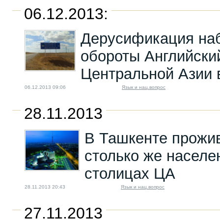
06.12.2013:
Дерусификация на
обороты Английски
Центральной Азии 
06.12.2013 09:06
Язык и нац.вопрос
28.11.2013
В Ташкенте прожи
столько же населен
столицах ЦА
28.11.2013 20:43
Язык и нац.вопрос
27.11.2013