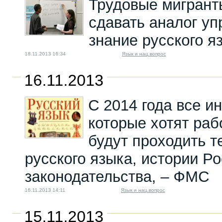
Трудовые мигрант
09.05.2022 12:00
сдавать аналог у
знание русского я
18.11.2013 16:34
Язык и нац.вопрос
16.11.2013
С 2014 года все и
которые хотят раб
будут проходить т
русского языка, истории Ро
законодательства, – ФМС
16.11.2013 14:11
Язык и нац.вопрос
15.11.2013