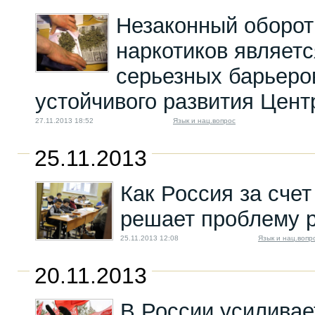
Незаконный оборот
наркотиков являетс
серьезных барьеро
устойчивого развития Цент
27.11.2013 18:52
Язык и нац.вопрос
25.11.2013
Как Россия за счет
решает проблему 
25.11.2013 12:08
Язык и нац.вопр
20.11.2013
В России усиливае