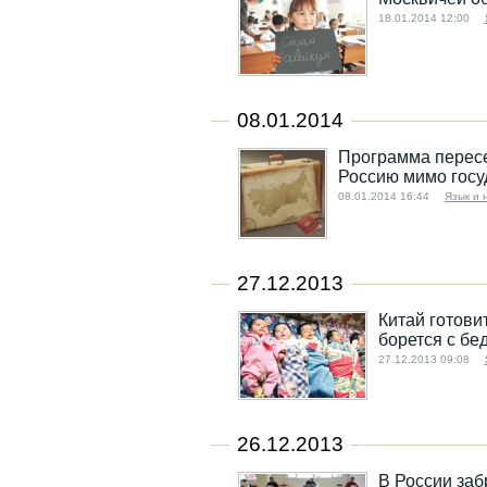
18.01.2014 12:00
08.01.2014
Программа пересе
Россию мимо госу
08.01.2014 16:44
Язык и 
27.12.2013
Китай готови
борется с бе
27.12.2013 09:08
26.12.2013
В России заб