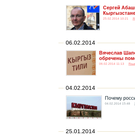
Сергей Абаш
Кыргызстане
25.02.2014 10:21
Я
06.02.2014
Вячеслав Шапо
обречены помо
06.02.2014 11:13
Язык
04.02.2014
Почему росси
04.02.2014 15:48
25.01.2014