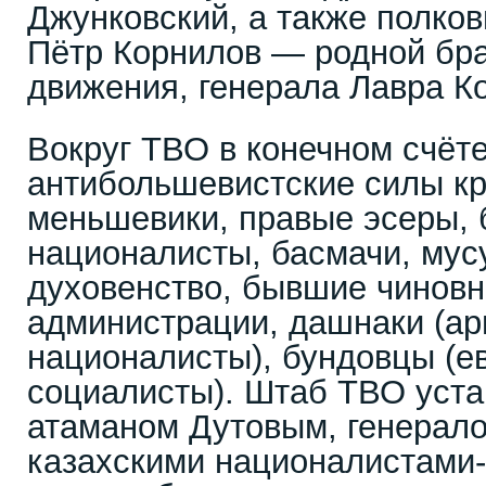
Джунковский, а также полков
Пётр Корнилов — родной бра
движения, генерала Лавра К
Вокруг ТВО в конечном счёте
антибольшевистские силы кр
меньшевики, правые эсеры,
националисты, басмачи, мус
духовенство, бывшие чиновн
администрации, дашнаки (а
националисты), бундовцы (е
социалисты). Штаб ТВО уста
атаманом Дутовым, генерал
казахскими националистами