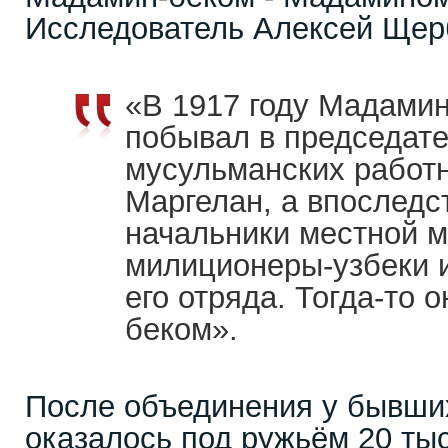
Исследователь Алексей Щерб
«В 1917 году Мадами
побывал в председат
мусульманских работ
Маргелан, а впоследс
начальники местной 
милиционеры-узбеки и
его отряда. Тогда-то 
беком».
После объединения у бывши
оказалось под ружьём 20 ты