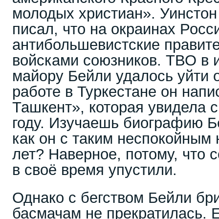
молодых христиан». Уинстон
писал, что на окраинах Росс
антибольшевистские правит
войсками союзников. ТВО в и
майору Бейли удалось уйти о
работе в Туркестане он напи
Ташкент», которая увидела с
году. Изучаешь биографию Б
как он с таким неспокойным
лет? Наверное, потому, что с
в своё время упустили.
Однако с бегством Бейли бр
басмачам не прекратилась. Е