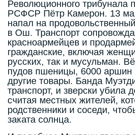
Революционного трибунала 
РСФСР Пётр Камерон. 13 ма
напал на продовольственный
в Ош. Транспорт сопровожда
красноармейцев и продармей
гражданские, включая женщи
русских, так и мусульман. В
пудов пшеницы, 6000 аршин
другие товары. Банда Муэтд
транспорт, и зверски убила д
считая местных жителей, ко
родственники и соседи, чтоб
заката солнца.