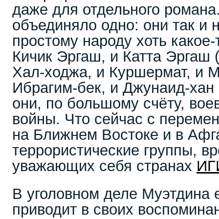
даже для отдельного романа.
объединяло одно: они так и 
простому народу хоть какое-
Кичик Эргаш, и Катта Эргаш 
Хал-ходжа, и Куршермат, и 
Ибрагим-бек, и Джунаид-хан
они, по большому счёту, вое
войны. Что сейчас с переме
на Ближнем Востоке и в Афг
террористические группы, в
уважающих себя странах
ИГ
В уголовном деле Муэтдина е
приводит в своих воспомина