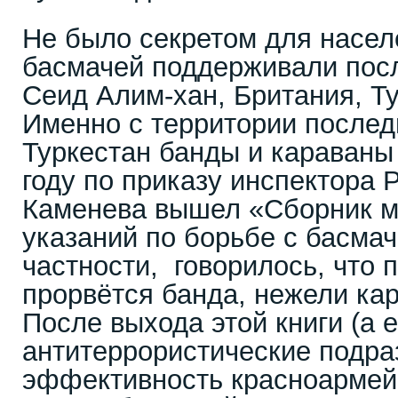
Не было секретом для населе
басмачей поддерживали пос
Сеид Алим-хан, Британия, Т
Именно с территории послед
Туркестан банды и караваны
году по приказу инспектора 
Каменева вышел «Сборник м
указаний по борьбе с басмач
частности, говорилось, что 
прорвётся банда, нежели ка
После выхода этой книги (а 
антитеррористические подр
эффективность красноармей