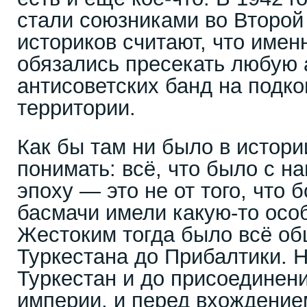
стали союзниками во Второй
историков считают, что имен
обязались пресекать любую 
антисоветских банд на подк
территории.
Как бы там ни было в истори
понимать: всё, что было с н
эпоху — это не от того, что
басмачи имели какую-то осо
Жестоким тогда было всё об
Туркестана до Прибалтики. Н
Туркестан и до присоединен
империи, и перед вхождени