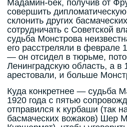
Мадамин-бек, получив от Фр
совершить дипломатическую
склонить других басмачески
сотрудничать с Советской в
судьба Монстрова неизвестн
его расстреляли в феврале 1
— он отсидел в тюрьме, пот
Ленинградскую область, а в 1
арестовали, и больше Монст
Куда конкретнее — судьба М
1920 года с пятью сопрово
отправился к курбаши (так н
басмаческих вожаков) Шер М