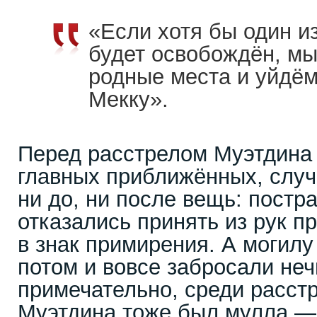
«Если хотя бы один и
будет освобождён, мы
родные места и уйдём
Мекку».
Перед расстрелом Муэтдина 
главных приближённых, слу
ни до, ни после вещь: постр
отказались принять из рук 
в знак примирения. А могил
потом и вовсе забросали неч
примечательно, среди расст
Муэтдина тоже был мулла — 