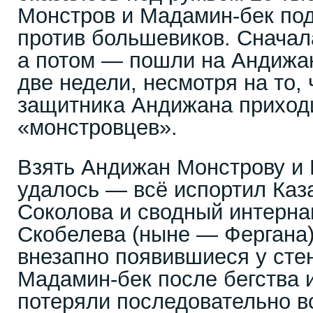
Монстров и Мадамин-бек по
против большевиков. Сначал
а потом — пошли на Андижа
две недели, несмотря на то, 
защитника Андижана приход
«монстровцев».
Взять Андижан Монстрову и
удалось — всё испортил Каз
Соколова и сводный интерна
Скобелева (ныне — Фергана
внезапно появившиеся у стен
Мадамин-бек после бегства 
потеряли последовательно в