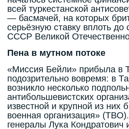
всей туркестанской антисове
— басмачей, на которых бри
серьёзную ставку вплоть до 
СССР Великой Отечественн
Пена в мутном потоке
«Миссия Бейли» прибыла в 
подозрительно вовремя: в Т
возникло несколько подполь
антибольшевистских организ
известной и крупной из них 
военная организация» (ТВО)
генералы Лука Кондратович 