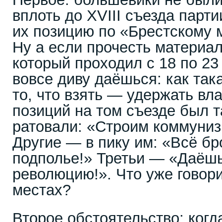
вплоть до XVIII съезда парт
их позицию по «Брестскому 
Ну а если прочесть материал
который проходил с 18 по 23 
вовсе диву даёшься: как так
то, что взять — удержать вл
позиций на том съезде был т
ратовали: «Строим коммуниз
Другие — в пику им: «Всё бр
подполье!» Третьи — «Даёш
революцию!». Что уже говор
местах?
Второе обстоятельство: когд