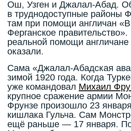
Ош, Узген и Джалал-Абад. О
в труднодоступные районы Ф
там при помощи англичан «
Ферганское правительство».
реальной помощи англичане 
оказали.
Сама «Джалал-Абадская ава
зимой 1920 года. Когда Тур
уже командовал
Михаил Фру
крупное сражение армии Мон
Фрунзе произошло 23 января
кишлака Гульча. Сам Монстр
ещё раньше — 17 января. По