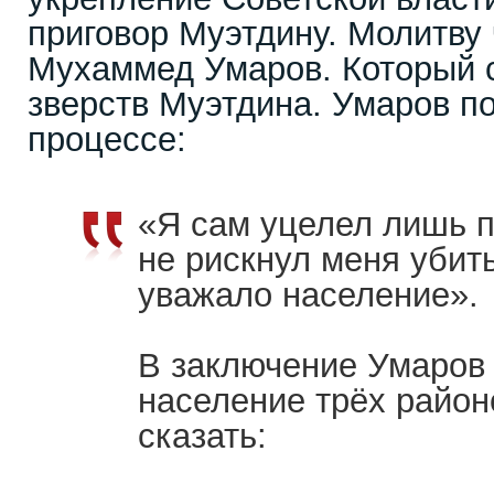
приговор Муэтдину. Молитву
Мухаммед Умаров. Который 
зверств Муэтдина. Умаров п
процессе:
«Я сам уцелел лишь п
не рискнул меня убит
уважало население».
В заключение Умаров з
население трёх район
сказать: