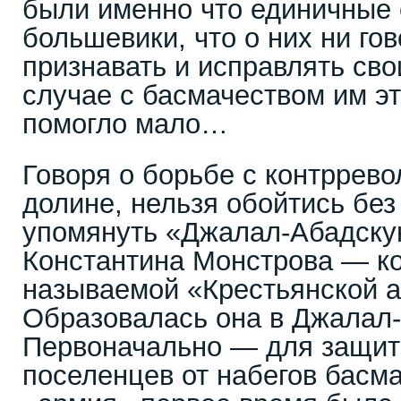
были именно что единичные
большевики, что о них ни го
признавать и исправлять сво
случае с басмачеством им э
помогло мало…
Говоря о борьбе с контррев
долине, нельзя обойтись без 
упомянуть «Джалал-Абадску
Константина Монстрова — к
называемой «Крестьянской 
Образовалась она в Джалал
Первоначально — для защит
поселенцев от набегов басма