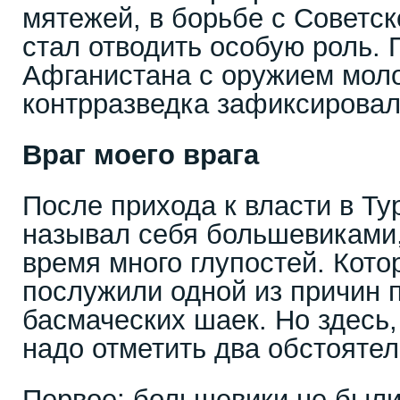
мятежей, в борьбе с Советс
стал отводить особую роль.
Афганистана с оружием моло
контрразведка зафиксировал
Враг моего врага
После прихода к власти в Тур
называл себя большевиками,
время много глупостей. Кото
послужили одной из причин 
басмаческих шаек. Но здесь,
надо отметить два обстояте
Первое: большевики не был