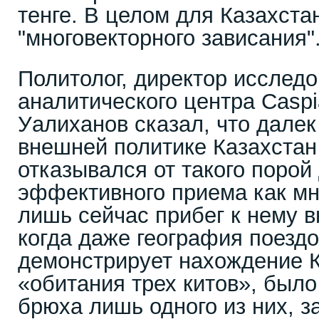
тенге. В целом для Казахста
"многовекторного зависания"
Политолог, директор исследо
аналитического центра Caspi
Уалиханов сказал, что далек
внешней политике Казахстан 
отказывался от такого порой
эффективного приема как мн
лишь сейчас прибег к нему в
когда даже география поездо
демонстрирует нахождение К
«обитания трех китов», было
брюха лишь одного из них, з