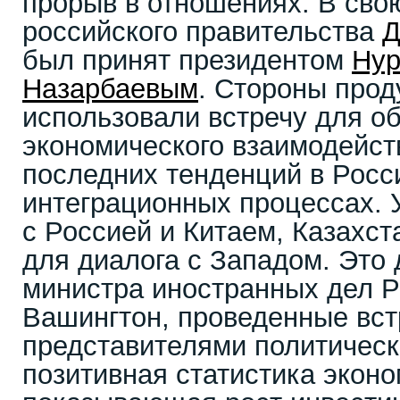
прорыв в отношениях. В свою
российского правительства
Д
был принят президентом
Нур
Назарбаевым
. Стороны прод
использовали встречу для о
экономического взаимодейст
последних тенденций в Росси
интеграционных процессах. 
с Россией и Китаем, Казахст
для диалога с Западом. Это 
министра иностранных дел Р
Вашингтон, проведенные вст
представителями политичес
позитивная статистика эконо