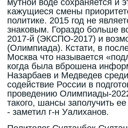
мутной воде сохраняется и 
кажущиеся смены приоритет
политике. 2015 год не являе
знаковым. Гораздо больше в
2017-й (ЭКСПО-2017) и возм
(Олимпиада). Кстати, в пос
Москва что называется «под
когда была вброшена инфор
Назарбаев и Медведев среди
содействие России в подгото
проведению Олимпиады-202
такого, шансы заполучить ее
- заметил г-н Уалиханов.