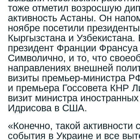
тоже отметил возросшую ди
активность Астаны. Он напом
ноябре посетили президенты
Кыргызстана и Узбекистана.
президент Франции Франсуа
Символично, и то, что своео
направлениях внешней полит
визиты премьер-министра Р
и премьера Госсовета КНР Ли
визит министра иностранных
Идрисова в США.
«Конечно, такой активности 
события в Украине и все вы