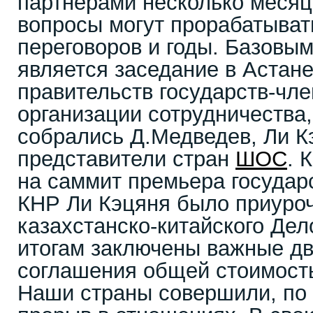
партнерами несколько месяц
вопросы могут прорабатыват
переговоров и годы. Базовы
является заседание в Астане
правительств государств-чл
организации сотрудничества,
собрались Д.Медведев, Ли К
представители стран
ШОС
. 
на саммит премьера государ
КНР Ли Кэцяня было приуро
казахстанско-китайского Дело
итогам заключены важные д
соглашения общей стоимост
Наши страны совершили, по 