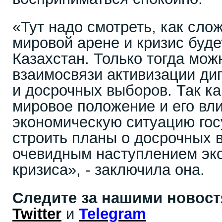
«Тут надо смотреть, как сло
мировой арене и кризис буде
Казахстан. Только тогда мож
взаимосвязи активизации ди
и досрочных выборов. Так к
мировое положение и его вл
экономическую ситуацию гос
строить планы о досрочных 
очевидным наступлением эк
кризиса», - заключила она.
Следите за нашими новос
Twitter
и
Telegram