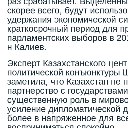
раз срабатывает. Выделенны
скорее всего, будут использ
удержания экономической сит
краткосрочный период для п
парламентских выборов в 2015
н Калиев.
Эксперт Казахстанского цент
политической конъюнктуры 
заметила, что Казахстан не
партнерство с государствам
существенную роль в мирово
усиление дипломатической д
более в напряженное для вс
восприниматься спокойно.