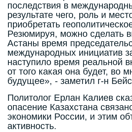
последствия в международны
результате чего, роль и мест
приобретать геополитическое
Резюмируя, можно сделать в
Астаны время председательс
международных инициатив з
наступило время реальной в
от того какая она будет, во 
будущее», - заметил г-н Бей
Политолог Ерлан Калиев сказ
опасение Казахстана связан
экономики России, и этим о
активность.