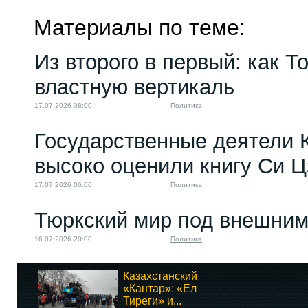
Материалы по теме:
Из второго в первый: как Т
властную вертикаль
17.07.2026 08:00
Политика
Государственные деятели 
высоко оценили книгу Си 
17.07.2026 06:00
Политика
Тюркский мир под внешним
16.07.2026 20:00
Политика
Казахстанский
«Кантар»: «Ел
Тиреги» и...