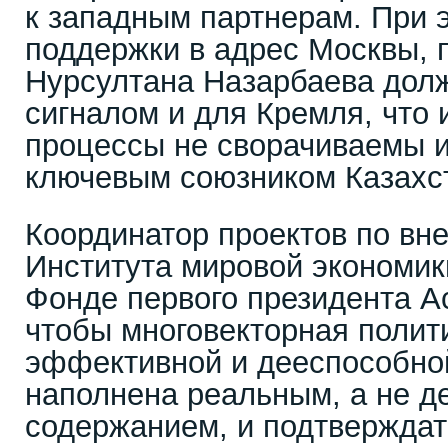
к западным партнерам. При 
поддержки в адрес Москвы, 
Нурсултана Назарбаева дол
сигналом и для Кремля, что
процессы не сворачиваемы и
ключевым союзником Казахс
Координатор проектов по вн
Института мировой экономик
Фонде первого президента А
чтобы многовекторная полит
эффективной и дееспособно
наполнена реальным, а не д
содержанием, и подтвержда