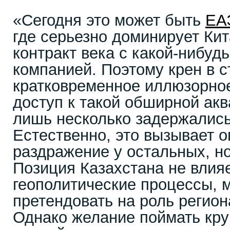
«Сегодня это может быть
ЕА
где серьезно доминирует Кит
контракт века с какой-нибуд
компанией. Поэтому крен в с
кратковременное иллюзорное
доступ к такой обширной акв
лишь несколько задержались 
Естественно, это вызывает 
раздражение у остальных, но
Позиция Казахстана не влия
геополитические процессы,
претендовать на роль регион
Однако желание поймать кр