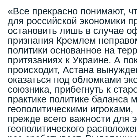
«Все прекрасно понимают, ч
для российской экономики п
остановить лишь в случае о
признания Кремлем неправо
политики основанное на тер
притязаниях к Украине. А пок
происходит, Астана вынужде
оказаться под обломками эк
союзника, прибегнуть к стар
практике политике баланса
геополитическими игроками, 
прежде всего важности для э
геополитического расположе