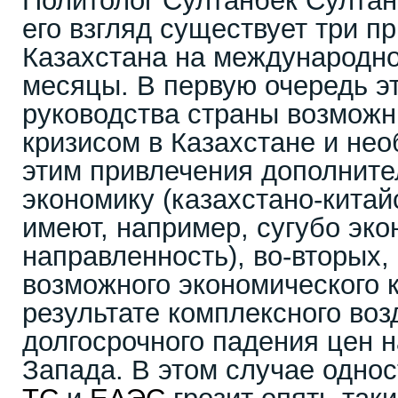
Политолог Султанбек Султанг
его взгляд существует три п
Казахстана на международно
месяцы. В первую очередь э
руководства страны возмож
кризисом в Казахстане и нео
этим привлечения дополните
экономику (казахстано-кита
имеют, например, сугубо эк
направленность), во-вторых,
возможного экономического 
результате комплексного воз
долгосрочного падения цен н
Запада. В этом случае однос