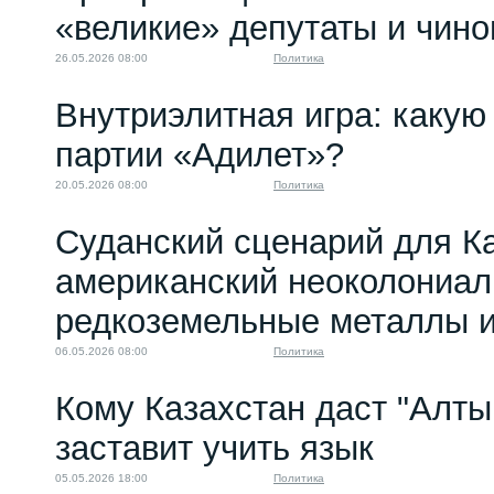
«великие» депутаты и чино
26.05.2026 08:00
Политика
Внутриэлитная игра: какую 
партии «Адилет»?
20.05.2026 08:00
Политика
Суданский сценарий для Ка
американский неоколониал
редкоземельные металлы и
06.05.2026 08:00
Политика
Кому Казахстан даст "Алтын
заставит учить язык
05.05.2026 18:00
Политика