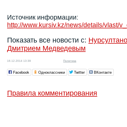
Источник информации:
http://www.kursiv.kz/news/details/vla
Показать все новости с:
Нурсултан
Дмитрием Медведевым
16.12.2014 13:39
Политика
Facebook
Одноклассники
Twitter
ВКонтакте
Правила комментирования