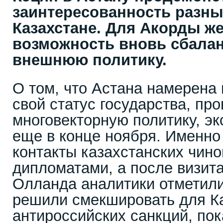
заинтересованность разны
Казахстане. Для Акорды же
возможность вновь сбала
внешнюю политику.
О том, что Астана намерена 
свой статус государства, пр
многовекторную политику, эк
еще в конце ноября. Именно
контакты казахстанских чин
дипломатами, а после визит
Олланда аналитики отметили
решили смекшировать для К
антироссийских санкций, по