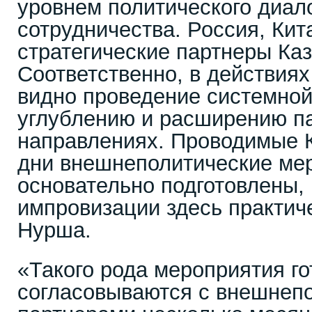
уровнем политического диало
сотрудничества. Россия, Кит
стратегические партнеры Каз
Соответственно, в действия
видно проведение системной
углублению и расширению па
направлениях. Проводимые К
дни внешнеполитические ме
основательно подготовлены,
импровизации здесь практиче
Нурша.
«Такого рода мероприятия го
согласовываются с внешнеп