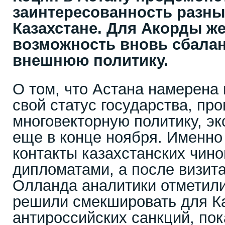
заинтересованность разны
Казахстане. Для Акорды же
возможность вновь сбала
внешнюю политику.
О том, что Астана намерена 
свой статус государства, пр
многовекторную политику, эк
еще в конце ноября. Именно
контакты казахстанских чин
дипломатами, а после визит
Олланда аналитики отметили
решили смекшировать для К
антироссийских санкций, по