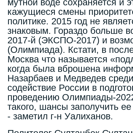
мутной воде сохраняется и 
кажущиеся смены приоритет
политике. 2015 год не являе
знаковым. Гораздо больше в
2017-й (ЭКСПО-2017) и возм
(Олимпиада). Кстати, в пос
Москва что называется «под
когда была вброшена инфор
Назарбаев и Медведев среди
содействие России в подгото
проведению Олимпиады-202
такого, шансы заполучить ее
- заметил г-н Уалиханов.