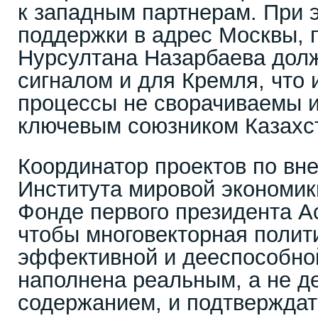
к западным партнерам. При 
поддержки в адрес Москвы, 
Нурсултана Назарбаева дол
сигналом и для Кремля, что
процессы не сворачиваемы и
ключевым союзником Казахс
Координатор проектов по вн
Института мировой экономик
Фонде первого президента А
чтобы многовекторная полит
эффективной и дееспособно
наполнена реальным, а не д
содержанием, и подтвержда