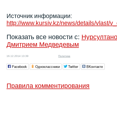
Источник информации:
http://www.kursiv.kz/news/details/vla
Показать все новости с:
Нурсултан
Дмитрием Медведевым
16.12.2014 13:39
Политика
Facebook
Одноклассники
Twitter
ВКонтакте
Правила комментирования