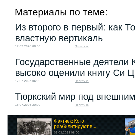
Материалы по теме:
Из второго в первый: как Т
властную вертикаль
17.07.2026 08:00
Политика
Государственные деятели 
высоко оценили книгу Си 
17.07.2026 06:00
Политика
Тюркский мир под внешним
16.07.2026 20:00
Политика
Фактчек: Кого
реабилитируют в...
01.03.2023 08:00