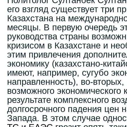
Политолог Султанбек Султанг
его взгляд существует три п
Казахстана на международно
месяцы. В первую очередь э
руководства страны возмож
кризисом в Казахстане и нео
этим привлечения дополните
экономику (казахстано-кита
имеют, например, сугубо эк
направленность), во-вторых,
возможного экономического 
результате комплексного воз
долгосрочного падения цен н
Запада. В этом случае однос