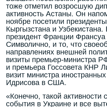
тоже отметил возросшую ди
активность Астаны. Он напом
ноябре посетили президенты
Кыргызстана и Узбекистана.
президент Франции Франсуа
Символично, и то, что своео
направлениях внешней полит
визиты премьер-министра Р
и премьера Госсовета КНР Ли
визит министра иностранных
Идрисова в США.
«Конечно, такой активности 
события в Украине и все вы