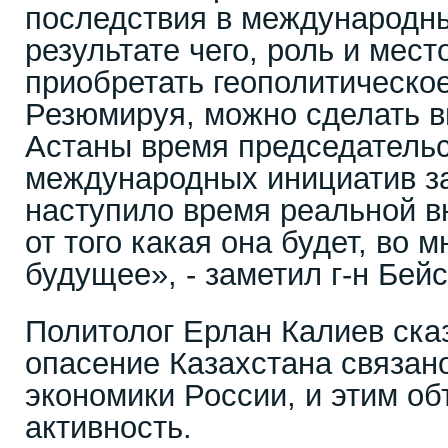
последствия в международны
результате чего, роль и мест
приобретать геополитическое
Резюмируя, можно сделать в
Астаны время председательс
международных инициатив з
наступило время реальной в
от того какая она будет, во 
будущее», - заметил г-н Бей
Политолог Ерлан Калиев сказ
опасение Казахстана связан
экономики России, и этим о
активность.