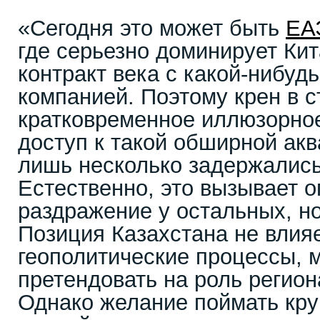
«Сегодня это может быть
ЕА
где серьезно доминирует Кит
контракт века с какой-нибуд
компанией. Поэтому крен в с
кратковременное иллюзорное
доступ к такой обширной акв
лишь несколько задержались 
Естественно, это вызывает 
раздражение у остальных, но
Позиция Казахстана не влия
геополитические процессы,
претендовать на роль регион
Однако желание поймать кр