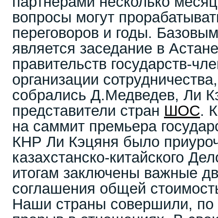
партнерами несколько месяц
вопросы могут прорабатыват
переговоров и годы. Базовы
является заседание в Астане
правительств государств-чл
организации сотрудничества,
собрались Д.Медведев, Ли К
представители стран
ШОС
. 
на саммит премьера государ
КНР Ли Кэцяня было приуро
казахстанско-китайского Дело
итогам заключены важные д
соглашения общей стоимост
Наши страны совершили, по 