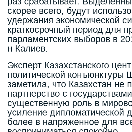
раз срабатывает. Выделенны
скорее всего, будут использ
удержания экономической сит
краткосрочный период для п
парламентских выборов в 2015
н Калиев.
Эксперт Казахстанского цент
политической конъюнктуры 
заметила, что Казахстан не
партнерство с государствам
существенную роль в мирово
усиление дипломатической д
более в напряженное для вс
восприниматься спокойно.