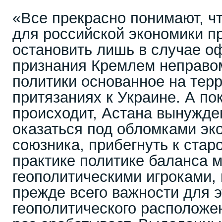
«Все прекрасно понимают, ч
для российской экономики п
остановить лишь в случае о
признания Кремлем неправо
политики основанное на тер
притязаниях к Украине. А пок
происходит, Астана вынужде
оказаться под обломками эк
союзника, прибегнуть к стар
практике политике баланса
геополитическими игроками, 
прежде всего важности для э
геополитического расположе