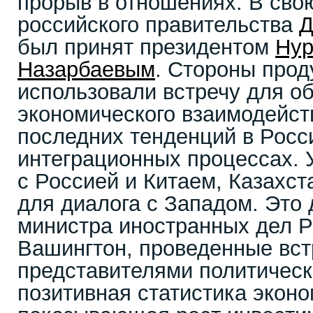
прорыв в отношениях. В свою
российского правительства
Д
был принят президентом
Нур
Назарбаевым
. Стороны прод
использовали встречу для о
экономического взаимодейст
последних тенденций в Росси
интеграционных процессах. 
с Россией и Китаем, Казахст
для диалога с Западом. Это 
министра иностранных дел Р
Вашингтон, проведенные вст
представителями политичес
позитивная статистика эконо