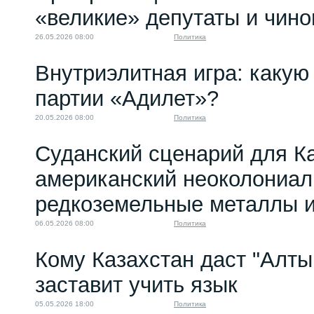
«великие» депутаты и чино
26.05.2026 08:00
Политика
Внутриэлитная игра: какую 
партии «Адилет»?
20.05.2026 08:00
Политика
Суданский сценарий для Ка
американский неоколониал
редкоземельные металлы и
06.05.2026 08:00
Политика
Кому Казахстан даст "Алтын
заставит учить язык
05.05.2026 18:00
Политика