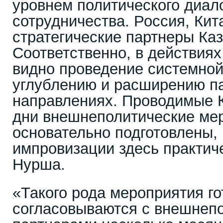
уровнем политического диало
сотрудничества. Россия, Кит
стратегические партнеры Каз
Соответственно, в действия
видно проведение системной
углублению и расширению па
направлениях. Проводимые К
дни внешнеполитические ме
основательно подготовлены,
импровизации здесь практиче
Нурша.
«Такого рода мероприятия го
согласовываются с внешнеп