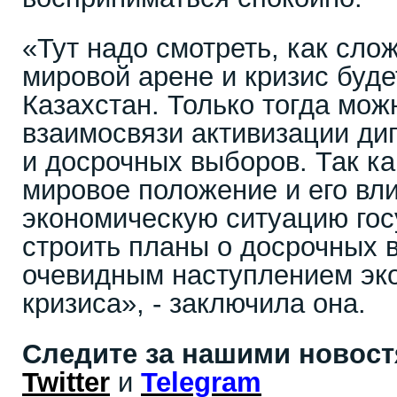
«Тут надо смотреть, как сло
мировой арене и кризис буде
Казахстан. Только тогда мож
взаимосвязи активизации ди
и досрочных выборов. Так к
мировое положение и его вл
экономическую ситуацию гос
строить планы о досрочных 
очевидным наступлением эк
кризиса», - заключила она.
Следите за нашими новос
Twitter
и
Telegram