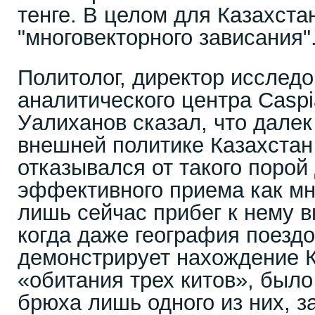
тенге. В целом для Казахста
"многовекторного зависания"
Политолог, директор исследо
аналитического центра Caspi
Уалиханов сказал, что далек
внешней политике Казахстан 
отказывался от такого порой
эффективного приема как мн
лишь сейчас прибег к нему в
когда даже география поездо
демонстрирует нахождение К
«обитания трех китов», было
брюха лишь одного из них, з