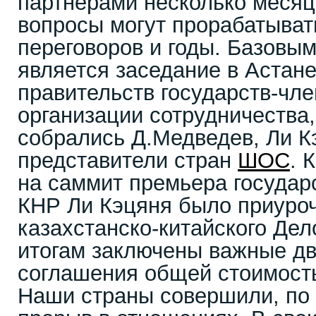
партнерами несколько месяц
вопросы могут прорабатыват
переговоров и годы. Базовы
является заседание в Астане
правительств государств-чл
организации сотрудничества,
собрались Д.Медведев, Ли К
представители стран
ШОС
. 
на саммит премьера государ
КНР Ли Кэцяня было приуро
казахстанско-китайского Дело
итогам заключены важные д
соглашения общей стоимост
Наши страны совершили, по 