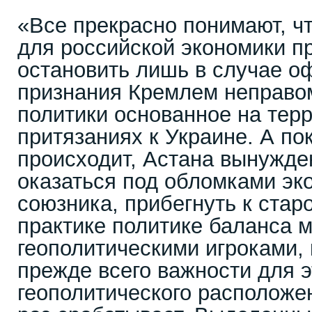
«Все прекрасно понимают, ч
для российской экономики п
остановить лишь в случае о
признания Кремлем неправо
политики основанное на тер
притязаниях к Украине. А пок
происходит, Астана вынужде
оказаться под обломками эк
союзника, прибегнуть к стар
практике политике баланса
геополитическими игроками, 
прежде всего важности для э
геополитического расположе