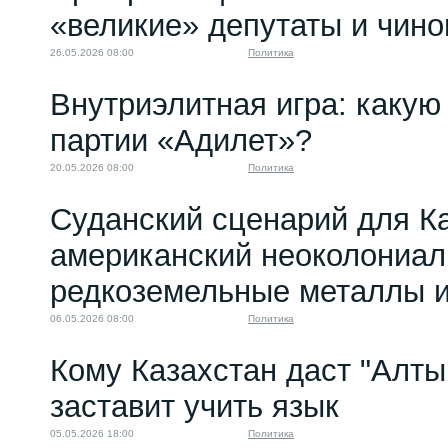
«великие» депутаты и чино
26.05.2026 08:00
Политика
Внутриэлитная игра: какую 
партии «Адилет»?
20.05.2026 08:00
Политика
Суданский сценарий для Ка
американский неоколониал
редкоземельные металлы и
06.05.2026 08:00
Политика
Кому Казахстан даст "Алтын
заставит учить язык
05.05.2026 18:00
Политика