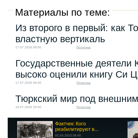
Материалы по теме:
Из второго в первый: как Т
властную вертикаль
17.07.2026 08:00
Политика
Государственные деятели 
высоко оценили книгу Си 
17.07.2026 06:00
Политика
Тюркский мир под внешним
16.07.2026 20:00
Политика
Фактчек: Кого
реабилитируют в...
01.03.2023 08:00