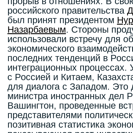
прорыв в отношениях. В свою
российского правительства
Д
был принят президентом
Нур
Назарбаевым
. Стороны прод
использовали встречу для о
экономического взаимодейст
последних тенденций в Росси
интеграционных процессах. 
с Россией и Китаем, Казахст
для диалога с Западом. Это 
министра иностранных дел Р
Вашингтон, проведенные вст
представителями политичес
позитивная статистика эконо