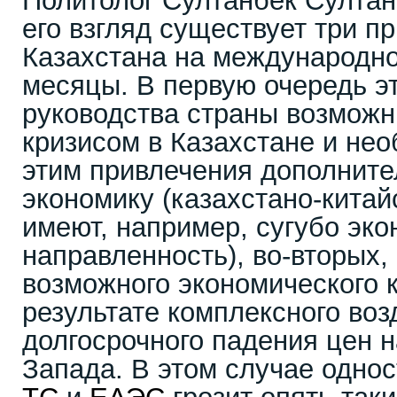
Политолог Султанбек Султанг
его взгляд существует три п
Казахстана на международно
месяцы. В первую очередь э
руководства страны возмож
кризисом в Казахстане и нео
этим привлечения дополните
экономику (казахстано-кита
имеют, например, сугубо эк
направленность), во-вторых,
возможного экономического 
результате комплексного воз
долгосрочного падения цен н
Запада. В этом случае однос