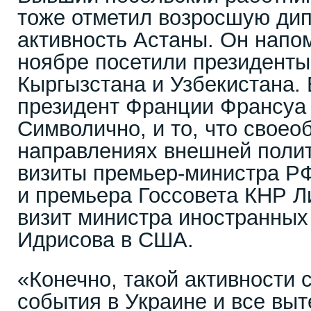
тоже отметил возросшую ди
активность Астаны. Он напом
ноябре посетили президенты
Кыргызстана и Узбекистана.
президент Франции Франсуа
Символично, и то, что своео
направлениях внешней полит
визиты премьер-министра Р
и премьера Госсовета КНР Ли
визит министра иностранных
Идрисова в США.
«Конечно, такой активности 
события в Украине и все вы