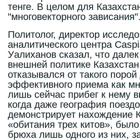
тенге. В целом для Казахста
"многовекторного зависания"
Политолог, директор исследо
аналитического центра Caspi
Уалиханов сказал, что далек
внешней политике Казахстан 
отказывался от такого порой
эффективного приема как мн
лишь сейчас прибег к нему в
когда даже география поездо
демонстрирует нахождение К
«обитания трех китов», было
брюха лишь одного из них, з