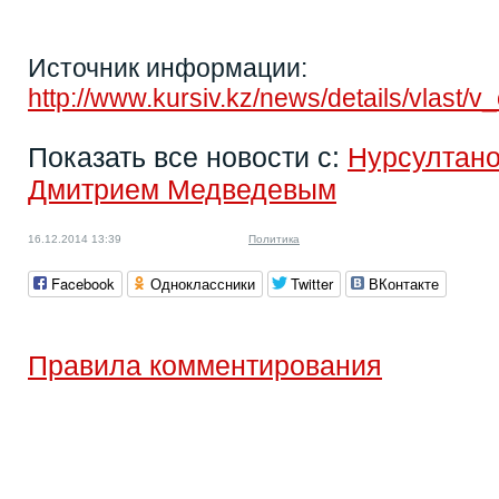
Источник информации:
http://www.kursiv.kz/news/details/vla
Показать все новости с:
Нурсултан
Дмитрием Медведевым
16.12.2014 13:39
Политика
Facebook
Одноклассники
Twitter
ВКонтакте
Правила комментирования