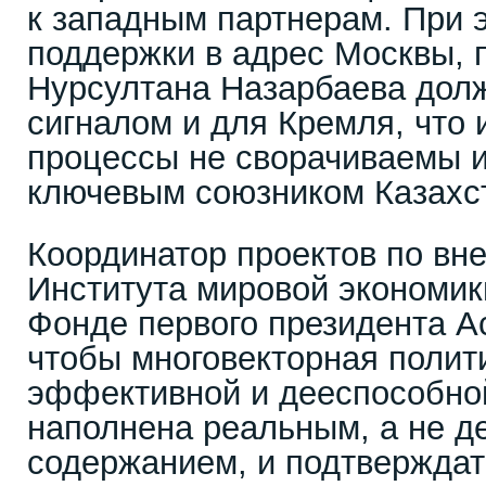
к западным партнерам. При 
поддержки в адрес Москвы, 
Нурсултана Назарбаева дол
сигналом и для Кремля, что
процессы не сворачиваемы и
ключевым союзником Казахс
Координатор проектов по вн
Института мировой экономик
Фонде первого президента А
чтобы многовекторная полит
эффективной и дееспособно
наполнена реальным, а не д
содержанием, и подтвержда