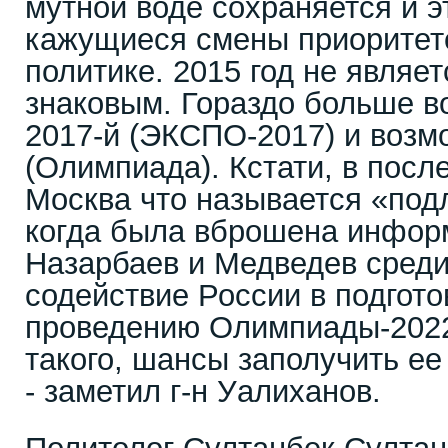
мутной воде сохраняется и 
кажущиеся смены приоритет
политике. 2015 год не являе
знаковым. Гораздо больше в
2017-й (ЭКСПО-2017) и возм
(Олимпиада). Кстати, в пос
Москва что называется «под
когда была вброшена инфор
Назарбаев и Медведев среди
содействие России в подгото
проведению Олимпиады-202
такого, шансы заполучить ее
- заметил г-н Уалиханов.