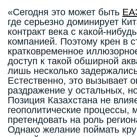
«Сегодня это может быть
ЕА
где серьезно доминирует Кит
контракт века с какой-нибуд
компанией. Поэтому крен в с
кратковременное иллюзорное
доступ к такой обширной акв
лишь несколько задержались 
Естественно, это вызывает 
раздражение у остальных, но
Позиция Казахстана не влия
геополитические процессы,
претендовать на роль регион
Однако желание поймать кр