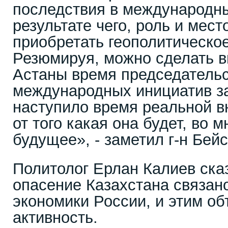
последствия в международны
результате чего, роль и мест
приобретать геополитическое
Резюмируя, можно сделать в
Астаны время председательс
международных инициатив з
наступило время реальной в
от того какая она будет, во 
будущее», - заметил г-н Бей
Политолог Ерлан Калиев сказ
опасение Казахстана связан
экономики России, и этим о
активность.