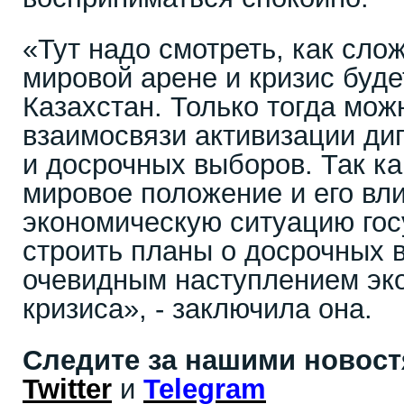
«Тут надо смотреть, как сло
мировой арене и кризис буде
Казахстан. Только тогда мож
взаимосвязи активизации ди
и досрочных выборов. Так к
мировое положение и его вл
экономическую ситуацию гос
строить планы о досрочных 
очевидным наступлением эк
кризиса», - заключила она.
Следите за нашими новос
Twitter
и
Telegram