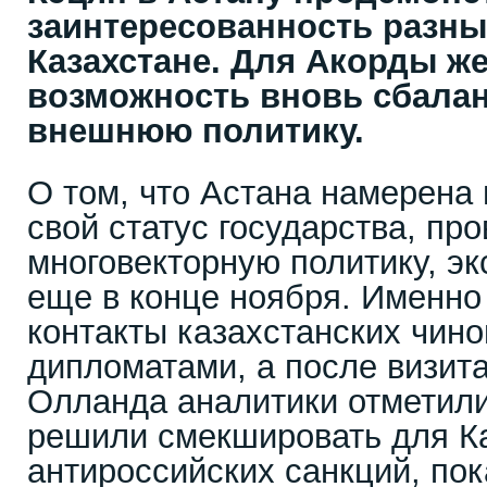
заинтересованность разны
Казахстане. Для Акорды же
возможность вновь сбала
внешнюю политику.
О том, что Астана намерена 
свой статус государства, пр
многовекторную политику, эк
еще в конце ноября. Именно
контакты казахстанских чин
дипломатами, а после визит
Олланда аналитики отметили
решили смекшировать для К
антироссийских санкций, по