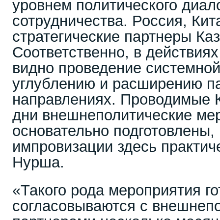
уровнем политического диало
сотрудничества. Россия, Кит
стратегические партнеры Каз
Соответственно, в действия
видно проведение системной
углублению и расширению па
направлениях. Проводимые К
дни внешнеполитические ме
основательно подготовлены,
импровизации здесь практиче
Нурша.
«Такого рода мероприятия го
согласовываются с внешнеп