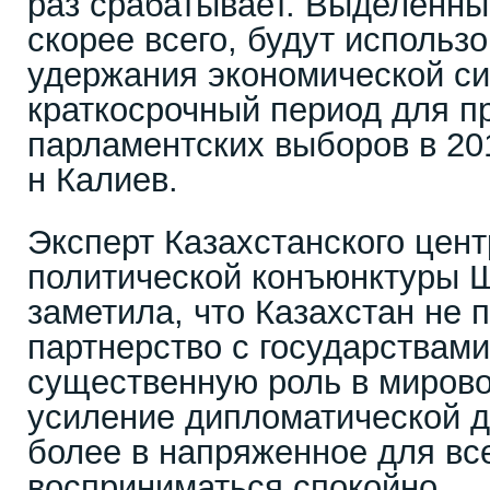
раз срабатывает. Выделенны
скорее всего, будут использ
удержания экономической сит
краткосрочный период для п
парламентских выборов в 2015
н Калиев.
Эксперт Казахстанского цент
политической конъюнктуры 
заметила, что Казахстан не
партнерство с государствам
существенную роль в мирово
усиление дипломатической д
более в напряженное для вс
восприниматься спокойно.